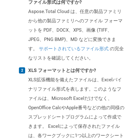
ファイル形式は何ですか?
Aspose.Total Cloud は、任意の製品ファミリ
から他の製品ファミリへのファイル フォーマ
ットを PDF、DOCX、XPS、画像 (TIFF、
JPEG、PNG BMP)、MD などに変換できま
す。
サポートされているファイル形式
の完全
なリストを確認してください。
XLS フォーマットとは何ですか?
XLS拡張機能を備えたファイルは、Excelバイ
ナリファイル形式を表します。このようなフ
ァイルは、Microsoft Excelだけでなく、
OpenOffice CalcやApple番号などの他の同様の
スプレッドシートプログラムによって作成で
きます。 Excelによって保存されたファイル
は、各ワークブックに1つ以上のワークシート