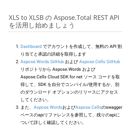
XLS to XLSB の Aspose.Total REST API
を活用し始めましょう
Dashboard
でアカウントを作成して、無料の API 割
り当てと承認の詳細を取得します
Aspose.Words GitHub
および
Aspose.Cells GitHub
リポジトリから Aspose.Words および
Aspose.Cells Cloud SDK for net ソース コードを取
得して、SDK を自分でコンパイル/使用するか、別
のダウンロード オプションのリリースにアクセス
してください。
また、
Aspose.Words
および
Aspose.Cells
のswagger
ベースのapiリファレンスを参照して、残りのapiに
ついて詳しく確認してください。