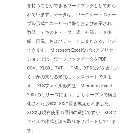
を持つことができるワークブックとして知ら
れています。データは、ワークシートのテー
ブル形式でユーザーに保存および表示され、
数値、テキストデータ、式、外部データ接
続、画像、およびチャートにまたがることが
できます。 Microsoft Excelなどのアプリケー
ションでは、ワークブックデータをPDF、
CSV、XLSX、TXT、HTML、XPSなどを含むい
くつかの異なる形式にエクスポートできま
す。 XLSファイル形式は、Microsoft Excel
2007のリリースにより、よりオープンで構造
化された形式XLSXに置き換えられました。
XLSXは現在使用の最初の選択ですが、XLSフ
ァイルの作成と読み取りをサポートしていま
す。