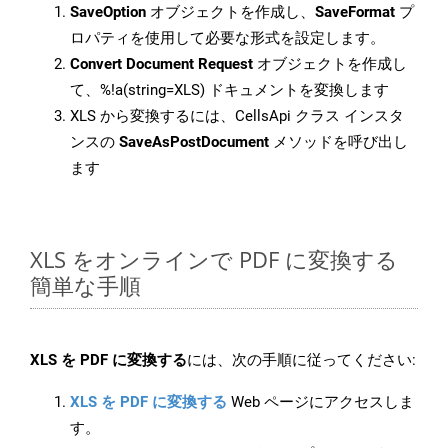
SaveOption
オブジェクトを作成し、
SaveFormat
プ
ロパティを使用して必要な形式を設定します。
Convert Document Request
オブジェクトを作成し
て、%!a(string=XLS) ドキュメントを変換します
XLS から変換するには、CellsApi クラス インスタ
ンスの
SaveAsPostDocument
メソッドを呼び出し
ます
XLS をオンラインで PDF に変換する
簡単な手順
XLS を PDF に変換する
には、次の手順に従ってください:
XLS を PDF に変換する
Web ページにアクセスしま
す。