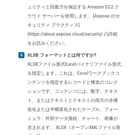
ュリティと回復力を保証する Amazon EC2 ク
ラウド サーバーを使用します。 [Aspose のセ
キュリティ プラクティス]
(https://about.aspose.cloud/security) の詳細
をお読みください。
XLSB フォーマットとは何ですか?
XLSBファイル形式Excelバイナリファイル形式
を指定します。これは、Excelワークブックコ
ンテンツを指定するレコードと構造のコレク
ションです。コンテンツには、数字、テキス
ト、またはテキストとテキストの両方の非構
造化または半構造化されたテーブル、フォー
ミュラ、外部データ接続、チャート、画像が
含まれます。 XLSX（オープンXMLファイル形