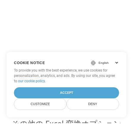
COOKIE NOTICE
To provide you with the best experience, we use cookies for
personalization, analytics, and ads. By using our site, you agree
to
our cookie policy
.
ACCEPT
CUSTOMIZE
DENY
その他の Excel 変換オプション