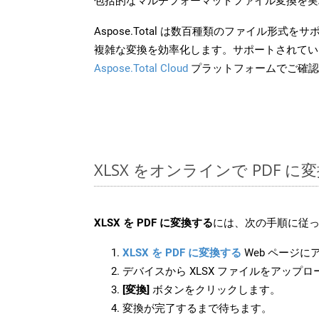
包括的なマルチフォーマットファイル変換を実
Aspose.Total は数百種類のファイル形式
複雑な変換を効率化します。サポートされてい
Aspose.Total Cloud
プラットフォームでご確認
XLSX をオンラインで PDF 
XLSX を PDF に変換する
には、次の手順に従っ
XLSX を PDF に変換する
Web ページに
デバイスから XLSX ファイルをアップ
[変換]
ボタンをクリックします。
変換が完了するまで待ちます。