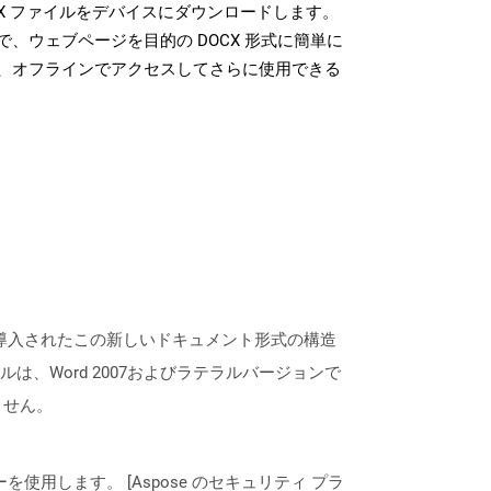
X ファイルをデバイスにダウンロードします。
、ウェブページを目的の DOCX 形式に簡単に
、オフラインでアクセスしてさらに使用できる
7のリリースで導入されたこの新しいドキュメント形式の構造
、Word 2007およびラテラルバージョンで
ません。
ーを使用します。 [Aspose のセキュリティ プラ