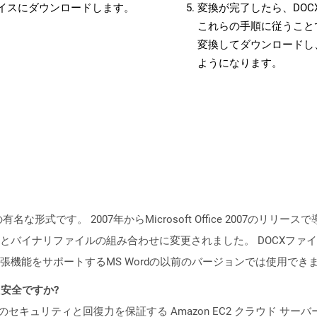
バイスにダウンロードします。
変換が完了したら、DOC
これらの手順に従うことで
変換してダウンロードし
ようになります。
メントの有名な形式です。 2007年からMicrosoft Office 200
とバイナリファイルの組み合わせに変更されました。 DOCXファイルは
張機能をサポートするMS Wordの以前のバージョンでは使用でき
ても安全ですか?
ビスのセキュリティと回復力を保証する Amazon EC2 クラウド サーバ