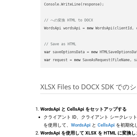
Console.WriteLine(response);

// への変換 HTML to DOCX
WordsApi wordsApi = 
new
 WordsApi(clientId, 
// Save as HTML
var
 saveOptionsData = 
new
 HTMLSaveOptionsDa
var
 request = 
new
XLSX Files to DOCX SDK 
WordsApi と CellsApi をセットアップする
クライアント ID、クライアント シークレット、
を使用して、
WordsApi
と
CellsApi
を初期化
WordsApi を使用して XLSX を HTML に変換