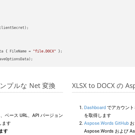
clientSecret);

ta { FileName = 
"file.DOCX"
でのシンプルな Net 変換
XLSX to DOCX の 
Dashboard
でアカウントを
ベース URL、API バージョン
を取得します
します
Aspose.Words GitHub
お
します
Aspose.Words および As