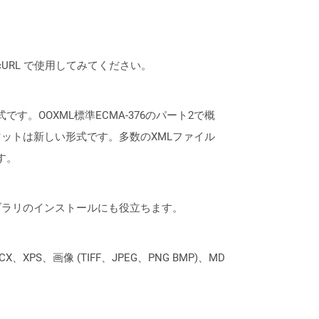
は、cURL で使用してみてください。
有名な形式です。OOXML標準ECMA-376のパート2で概
ットは新しい形式です。多数のXMLファイル
す。
なライブラリのインストールにも役立ちます。
XPS、画像 (TIFF、JPEG、PNG BMP)、MD