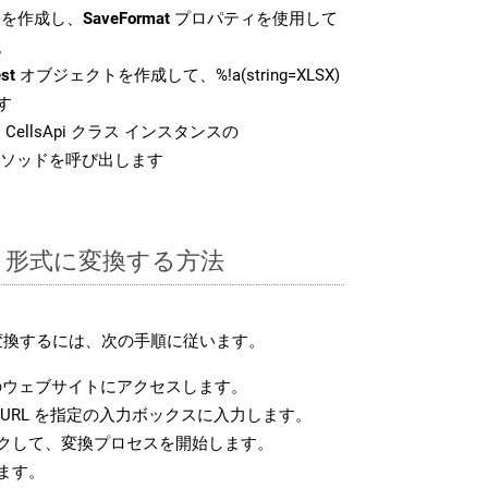
を作成し、
SaveFormat
プロパティを使用して
。
st
オブジェクトを作成して、%!a(string=XLSX)
す
CellsApi クラス インスタンスの
ソッドを呼び出します
CX 形式に変換する方法
に変換するには、次の手順に従います。
ウェブサイトにアクセスします。
URL を指定の入力ボックスに入力します。
クして、変換プロセスを開始します。
ます。