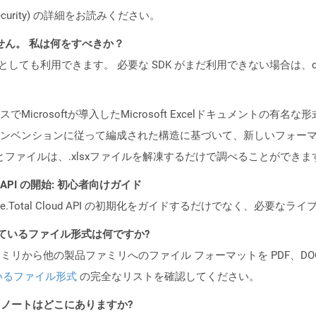
oud/security) の詳細をお読みください。
ません。 私は何をすべきか？
cker コンテナとしても利用できます。 必要な SDK がまだ利用できない場合
7のリリースでMicrosoftが導入したMicrosoft Excelドキュメントの
ンベンションに従って編成された構造に基づいて、新しいフォーマ
とファイルは、.xlsxファイルを解凍するだけで調べることができま
EST API の開始: 初心者向けガイド
e.Total Cloud API の初期化をガイドするだけでなく、必要
ポートされているファイル形式は何ですか?
製品ファミリから他の製品ファミリへのファイル フォーマットを PDF、DOCX、
いるファイル形式
の完全なリストを確認してください。
I リリース ノートはどこにありますか?