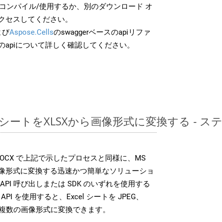
でコンパイル/使用するか、別のダウンロード オ
クセスしてください。
よび
Aspose.Cells
のswaggerベースのapiリファ
のapiについて詳しく確認してください。
ッドシートをXLSXから画像形式に変換する -
SDK は、DOCX で上記で示したプロセスと同様に、MS
な画像形式に変換する迅速かつ簡単なソリューショ
API 呼び出しまたは SDK のいずれを使用する
ud API を使用すると、Excel シートを JPEG、
 などの複数の画像形式に変換できます。