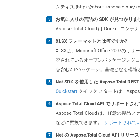
クティス](https://about.aspose.cl
お気に入りの言語の SDK が見つかり
Aspose.Total Cloud は Do
XLSX フォーマットとは何ですか?
XLSXは、Microsoft Office 200
説されているオープンパッケージングコ
を含むZIPパッケージ。基礎となる構造
Net SDK を使用した Aspose.Total R
Quickstart
クイック スタートは、Aspos
Aspose.Total Cloud API でサ
Aspose.Total Cloud は、任意の
などに変換できます。
サポートされて
Net の Aspose.Total Cloud AP