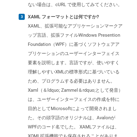
ない場合は、cURL で使用してみてください。
XAML フォーマットとは何ですか?
XAML、拡張可能なアプリケーションマークア
ップ言語、拡張ファイルWindows Presention
Foundation（WPF）に基づくソフトウェアア
プリケーションのユーザーインターフェイス
要素を説明します。言語ですが、使いやすく
理解しやすいXMLの標準形式に基づいている
ため、プログラムする必要はありません。
Xaml（＆ldquo; Zammel＆rdquo;として発音）
は、ユーザーインターフェイスの作成を特に
目的としてMicrosoftによって開発されまし
た。その頭字語のオリジナルは、Avalonが
WPFのコード名でした。 XAMLファイルは、
XOML拡張機能でも保存されることがありま