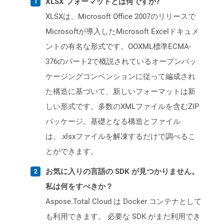
XLSX フォーマットとは何ですか?
XLSXは、Microsoft Office 2007のリリースで
Microsoftが導入したMicrosoft Excelドキュメ
ントの有名な形式です。OOXML標準ECMA-
376のパート2で概説されているオープンパッ
ケージングコンベンションに従って編成され
た構造に基づいて、新しいフォーマットは新
しい形式です。多数のXMLファイルを含むZIP
パッケージ。基礎となる構造とファイル
は、.xlsxファイルを解凍するだけで調べるこ
とができます。
お気に入りの言語の SDK が見つかりません。
私は何をすべきか？
Aspose.Total Cloud は Docker コンテナとして
も利用できます。 必要な SDK がまだ利用でき