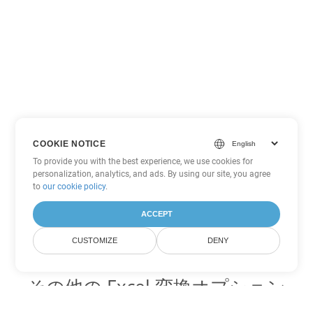
COOKIE NOTICE
To provide you with the best experience, we use cookies for
personalization, analytics, and ads. By using our site, you agree
to
our cookie policy
.
ACCEPT
CUSTOMIZE
DENY
その他の Excel 変換オプション