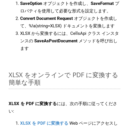
SaveOption
オブジェクトを作成し、
SaveFormat
プ
ロパティを使用して必要な形式を設定します。
Convert Document Request
オブジェクトを作成し
て、%!a(string=XLSX) ドキュメントを変換します
XLSX から変換するには、CellsApi クラス インスタ
ンスの
SaveAsPostDocument
メソッドを呼び出し
ます
XLSX をオンラインで PDF に変換する
簡単な手順
XLSX を PDF に変換する
には、次の手順に従ってくださ
い:
XLSX を PDF に変換する
Web ページにアクセスし