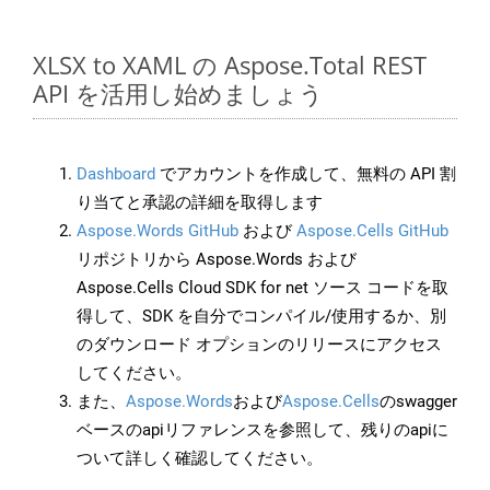
XLSX to XAML の Aspose.Total REST
API を活用し始めましょう
Dashboard
でアカウントを作成して、無料の API 割
り当てと承認の詳細を取得します
Aspose.Words GitHub
および
Aspose.Cells GitHub
リポジトリから Aspose.Words および
Aspose.Cells Cloud SDK for net ソース コードを取
得して、SDK を自分でコンパイル/使用するか、別
のダウンロード オプションのリリースにアクセス
してください。
また、
Aspose.Words
および
Aspose.Cells
のswagger
ベースのapiリファレンスを参照して、残りのapiに
ついて詳しく確認してください。