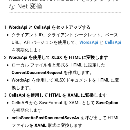
な Net 変換
WordsApi と CellsApi をセットアップする
クライアント ID、クライアント シークレット、ベース
URL、API バージョンを使用して、
WordsApi
と
CellsApi
を初期化します
WordsApi を使用して XLSX を HTML に変換します
ローカル ファイル名と形式を HTML に設定した
ConvertDocumentRequest
を作成します。
WordsApi を使用して XLSX ドキュメントを HTML に変
換します。
CellsApi を使用して HTML を XAML に変換します
CellsAPI から SaveFormat を XAML として
SaveOption
を初期化します
cellsSaveAsPostDocumentSaveAs
を呼び出して HTML
ファイルを
XAML
形式に変換します