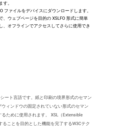
ます。
FO ファイルをデバイスにダウンロードします。
、ウェブページを目的の XSLFO 形式に簡単
し、オフラインでアクセスしてさらに使用でき
イルシート言語です。紙と印刷の境界形式のセマン
ウザウィンドウの固定されていない形式のセマン
に使用されます。 XSL（Extensible
めに設計することを目的とした機能を完了するW3Cテク