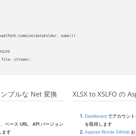
ead(Path.Combine(dataFolder, name)))

SLFO

file: stream);

 でのシンプルな Net 変換
XLSX to XSLFO の
Dashboard
でアカウントを
ベース URL、API バージョン
を取得します
します
Aspose.Words GitHub
お