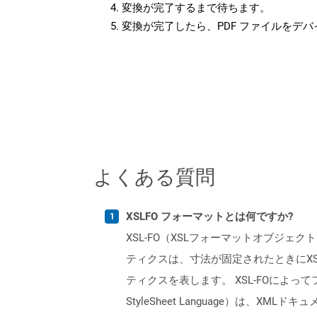
変換が完了するまで待ちます。
変換が完了したら、PDF ファイルをデ
よくある質問
XSLFO フォーマットとは何ですか?
XSL-FO（XSLフォーマットオブジ
ティクスは、寸法が固定されたときにXS
ティクスを表します。 XSL-FOによって
StyleSheet Language）は