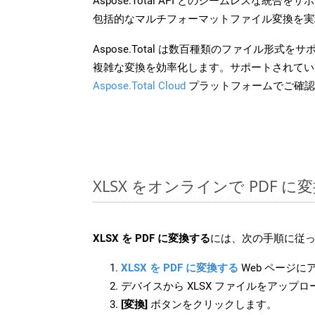
Aspose.Total API とのシームレスな統
包括的なマルチフォーマットファイル変換を実
Aspose.Total は数百種類のファイル形式
複雑な変換を効率化します。サポートされてい
Aspose.Total Cloud
プラットフォームでご確認
XLSX をオンラインで PDF 
XLSX を PDF に変換する
には、次の手順に従っ
XLSX を PDF に変換する
Web ページに
デバイスから XLSX ファイルをアップ
[変換]
ボタンをクリックします。