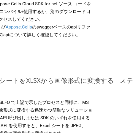
pose.Cells Cloud SDK for net ソース コードを
でコンパイル/使用するか、別のダウンロード オ
クセスしてください。
よび
Aspose.Cells
のswaggerベースのapiリファ
のapiについて詳しく確認してください。
ッドシートをXLSXから画像形式に変換する -
DK は、XSLFO で上記で示したプロセスと同様に、MS
な画像形式に変換する迅速かつ簡単なソリューショ
API 呼び出しまたは SDK のいずれを使用する
ud API を使用すると、Excel シートを JPEG、