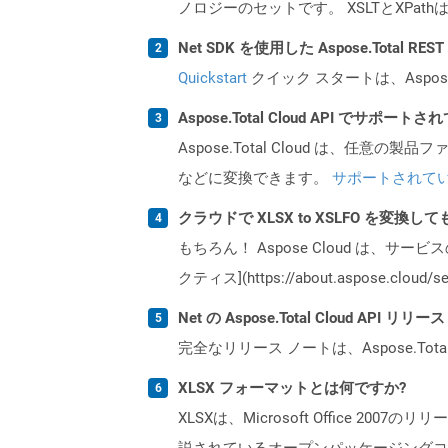
ノロジーのセットです。 XSLTとXPat
Net SDK を使用した Aspose.Total R
Quickstart
クイック スタートは、Aspos
Aspose.Total Cloud API でサ
Aspose.Total Cloud は、任意の
などに変換できます。
サポートされて
クラウドで XLSX to XSLFO を変換し
もちろん！ Aspose Cloud は、サー
クティス](https://about.aspose.cl
Net の Aspose.Total Cloud AP
完全なリリース ノートは、Aspose.Tot
XLSX フォーマットとは何ですか?
XLSXは、Microsoft Office 200
説されているオープンパッケージングコ