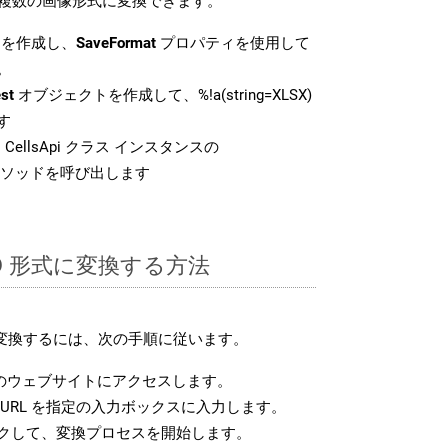
 などの複数の画像形式に変換できます。
を作成し、
SaveFormat
プロパティを使用して
。
st
オブジェクトを作成して、%!a(string=XLSX)
す
CellsApi クラス インスタンスの
ソッドを呼び出します
LFO 形式に変換する方法
式に変換するには、次の手順に従います。
のウェブサイトにアクセスします。
URL を指定の入力ボックスに入力します。
クして、変換プロセスを開始します。