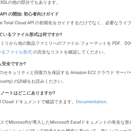
hはXSLの他の部分でもあります。
EST API の開始: 初心者向けガイド
e.Total Cloud API の初期化をガイドするだけでなく、必要
ポートされているファイル形式は何ですか?
製品ファミリから他の製品ファミリへのファイル フォーマットを PDF、DOCX、
いるファイル形式
の完全なリストを確認してください。
ても安全ですか?
ビスのセキュリティと回復力を保証する Amazon EC2 クラウド サーバ
oud/security) の詳細をお読みください。
I リリース ノートはどこにありますか?
al Cloud ドキュメントで確認できます。
Documentation
.
7のリリースでMicrosoftが導入したMicrosoft Excelドキュメントの
ンベンションに従って編成された構造に基づいて、新しいフォーマ