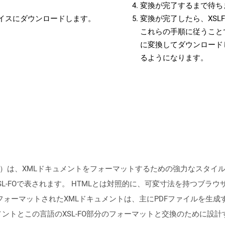
変換が完了するまで待ち
バイスにダウンロードします。
変換が完了したら、XSL
これらの手順に従うことで
に変換してダウンロード
るようになります。
ェクト）は、XMLドキュメントをフォーマットするための強力なスタ
L-FOで表されます。 HTMLとは対照的に、可変寸法を持つブラ
フォーマットされたXMLドキュメントは、主にPDFファイルを生成するため
、XMLドキュメントとこの言語のXSL-FO部分のフォーマットと交換のた