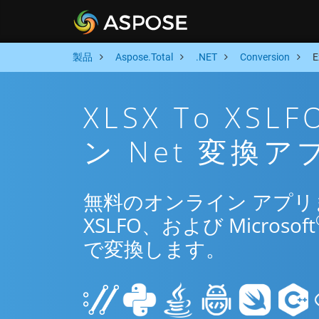
製品
Aspose.Total
.NET
Conversion
XLSX To X
ン Net 変換ア
無料のオンライン アプリまた
XSLFO、および Microsoft
で変換します。