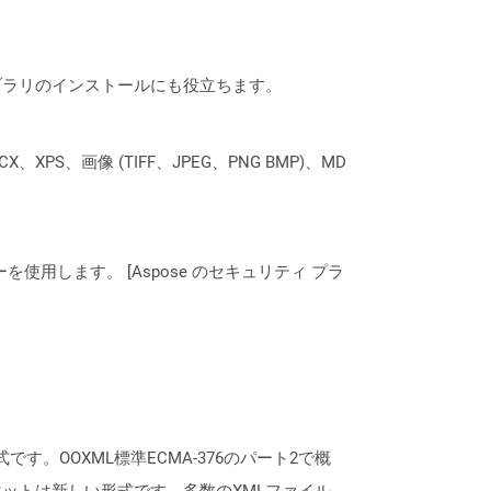
なライブラリのインストールにも役立ちます。
XPS、画像 (TIFF、JPEG、PNG BMP)、MD
ーを使用します。 [Aspose のセキュリティ プラ
有名な形式です。OOXML標準ECMA-376のパート2で概
ットは新しい形式です。多数のXMLファイル