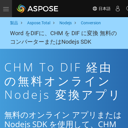
日本語
Toggle navigation
製品
Aspose.Total
Nodejs
Conversion
Word をDIFに、CHM を DIF に変換 無料の
コンバーターまたはNodejs SDK
CHM To DIF 経由
の無料オンライン
Nodejs 変換アプリ
無料のオンライン アプリまたは
Nodejs SDK を使用して、CHM