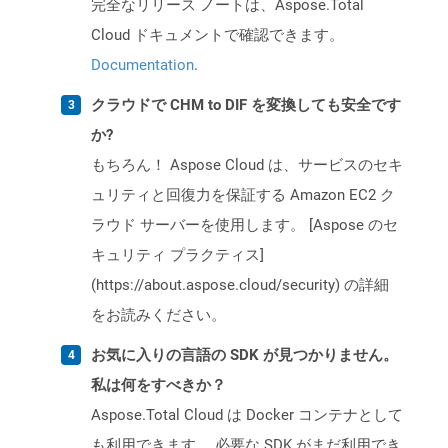
完全なリリース ノートは、Aspose.Total
Cloud ドキュメントで確認できます。
Documentation
.
クラウドで CHM to DIF を変換しても安全です
か?
もちろん！ Aspose Cloud は、サービスのセキ
ュリティと回復力を保証する Amazon EC2 ク
ラウド サーバーを使用します。 [Aspose のセ
キュリティ プラクティス]
(https://about.aspose.cloud/security) の詳細
をお読みください。
お気に入りの言語の SDK が見つかりません。
私は何をすべきか？
Aspose.Total Cloud は Docker コンテナとして
も利用できます。 必要な SDK がまだ利用でき