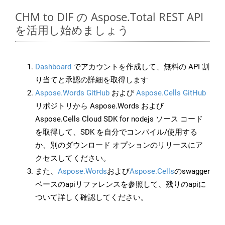
CHM to DIF の Aspose.Total REST API
を活用し始めましょう
Dashboard
でアカウントを作成して、無料の API 割
り当てと承認の詳細を取得します
Aspose.Words GitHub
および
Aspose.Cells GitHub
リポジトリから Aspose.Words および
Aspose.Cells Cloud SDK for nodejs ソース コード
を取得して、SDK を自分でコンパイル/使用する
か、別のダウンロード オプションのリリースにア
クセスしてください。
また、
Aspose.Words
および
Aspose.Cells
のswagger
ベースのapiリファレンスを参照して、残りのapiに
ついて詳しく確認してください。