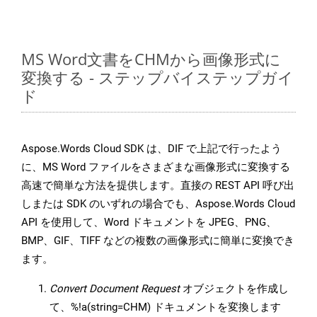
MS Word文書をCHMから画像形式に
変換する - ステップバイステップガイ
ド
Aspose.Words Cloud SDK は、DIF で上記で行ったよう
に、MS Word ファイルをさまざまな画像形式に変換する
高速で簡単な方法を提供します。直接の REST API 呼び出
しまたは SDK のいずれの場合でも、Aspose.Words Cloud
API を使用して、Word ドキュメントを JPEG、PNG、
BMP、GIF、TIFF などの複数の画像形式に簡単に変換でき
ます。
Convert Document Request
オブジェクトを作成し
て、%!a(string=CHM) ドキュメントを変換します