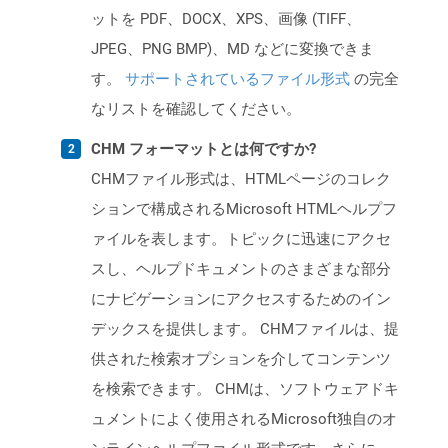
ットを PDF、DOCX、XPS、画像 (TIFF、
JPEG、PNG BMP)、MD などに変換できま
す。
サポートされているファイル形式
の完全
なリストを確認してください。
CHM フォーマットとは何ですか?
CHMファイル形式は、HTMLページのコレク
ションで構成されるMicrosoft HTMLヘルプフ
ァイルを表します。トピックに迅速にアクセ
スし、ヘルプドキュメントのさまざまな部分
にナビゲーションにアクセスするためのイン
デックスを提供します。 CHMファイルは、提
供された検索オプションを介してコンテンツ
を検索できます。 CHMは、ソフトウェアドキ
ュメントによく使用されるMicrosoft独自のオ