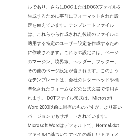
ルであり、さらにDOCまたはDOCXファイルを
生成するために事前にフォーマットされた設
定を備えています。テンプレートファイル
は、これらから作成された後続のファイルに
適用する特定のユーザー設定を作成するため
に作成されます。これらの設定には、ページ
のマージン、境界線、ヘッダー、フッター、
その他のページ設定が含まれます。このよう
なテンプレートは、会社のレターヘッドや標
準化されたフォームなどの公式文書で使用さ
れます。 DOTファイル形式は、Microsoft
Word 2003以前に固有のものですが、より高い
バージョンでもサポートされています。
Microsoft Wordはデフォルトで、Normal.dot
ファイルに基づいてすべての新しいドキュメ