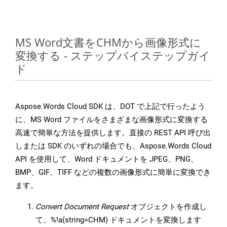
MS Word文書をCHMから画像形式に
変換する - ステップバイステップガイ
ド
Aspose.Words Cloud SDK は、DOT で上記で行ったよう
に、MS Word ファイルをさまざまな画像形式に変換する
高速で簡単な方法を提供します。直接の REST API 呼び出
しまたは SDK のいずれの場合でも、Aspose.Words Cloud
API を使用して、Word ドキュメントを JPEG、PNG、
BMP、GIF、TIFF などの複数の画像形式に簡単に変換でき
ます。
Convert Document Request
オブジェクトを作成し
て、%!a(string=CHM) ドキュメントを変換します