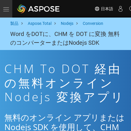
日本語
Toggle navigation
製品
Aspose.Total
Nodejs
Conversion
Word をDOTに、CHM を DOT に変換 無料
のコンバーターまたはNodejs SDK
CHM To DOT 経由
の無料オンライン
Nodejs 変換アプリ
無料のオンライン アプリまたは
Nodejs SDK を使用して、CHM