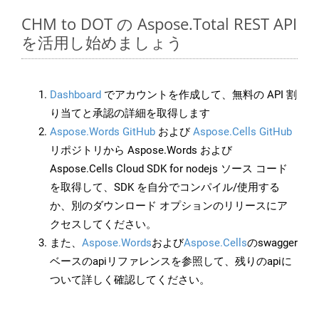
CHM to DOT の Aspose.Total REST API
を活用し始めましょう
Dashboard
でアカウントを作成して、無料の API 割
り当てと承認の詳細を取得します
Aspose.Words GitHub
および
Aspose.Cells GitHub
リポジトリから Aspose.Words および
Aspose.Cells Cloud SDK for nodejs ソース コード
を取得して、SDK を自分でコンパイル/使用する
か、別のダウンロード オプションのリリースにア
クセスしてください。
また、
Aspose.Words
および
Aspose.Cells
のswagger
ベースのapiリファレンスを参照して、残りのapiに
ついて詳しく確認してください。