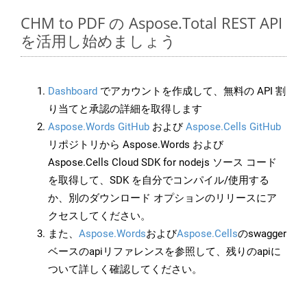
CHM to PDF の Aspose.Total REST API
を活用し始めましょう
Dashboard
でアカウントを作成して、無料の API 割
り当てと承認の詳細を取得します
Aspose.Words GitHub
および
Aspose.Cells GitHub
リポジトリから Aspose.Words および
Aspose.Cells Cloud SDK for nodejs ソース コード
を取得して、SDK を自分でコンパイル/使用する
か、別のダウンロード オプションのリリースにア
クセスしてください。
また、
Aspose.Words
および
Aspose.Cells
のswagger
ベースのapiリファレンスを参照して、残りのapiに
ついて詳しく確認してください。