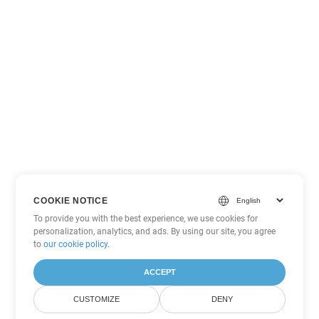
COOKIE NOTICE
To provide you with the best experience, we use cookies for
personalization, analytics, and ads. By using our site, you agree
to
our cookie policy
.
ACCEPT
CUSTOMIZE
DENY