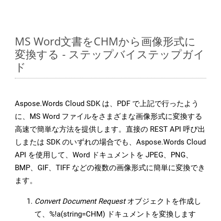
MS Word文書をCHMから画像形式に
変換する - ステップバイステップガイ
ド
Aspose.Words Cloud SDK は、PDF で上記で行ったよう
に、MS Word ファイルをさまざまな画像形式に変換する
高速で簡単な方法を提供します。直接の REST API 呼び出
しまたは SDK のいずれの場合でも、Aspose.Words Cloud
API を使用して、Word ドキュメントを JPEG、PNG、
BMP、GIF、TIFF などの複数の画像形式に簡単に変換でき
ます。
Convert Document Request
オブジェクトを作成し
て、%!a(string=CHM) ドキュメントを変換します