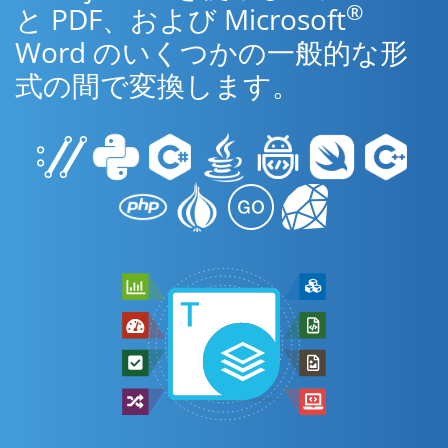
®
と PDF、および Microsoft
Word のいくつかの一般的な形
式の間で変換します。