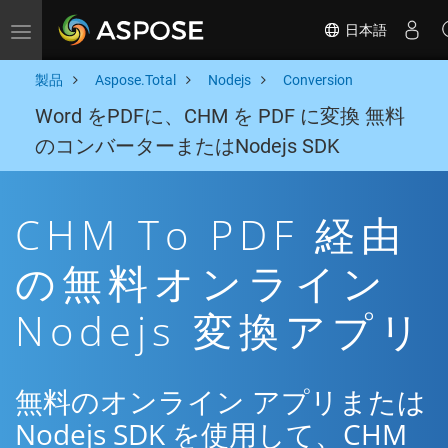
日本語
Toggle navigation
製品
Aspose.Total
Nodejs
Conversion
Word をPDFに、CHM を PDF に変換 無料
のコンバーターまたはNodejs SDK
CHM To PDF 経由
の無料オンライン
Nodejs 変換アプリ
無料のオンライン アプリまたは
Nodejs SDK を使用して、CHM