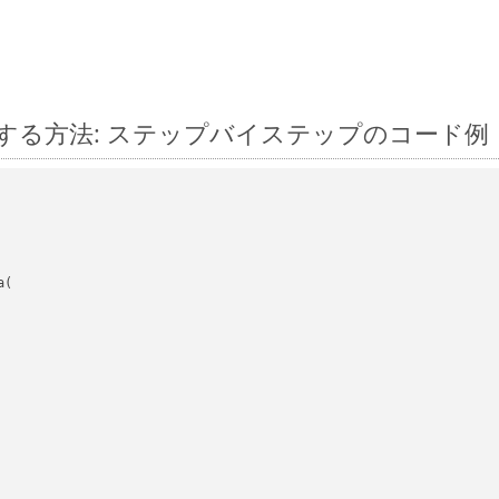
js に変換する方法: ステップバイステップのコード例
(
