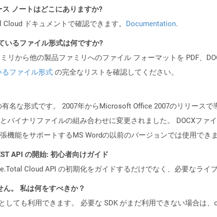
API リリース ノートはどこにありますか?
al Cloud ドキュメントで確認できます。
Documentation
.
ポートされているファイル形式は何ですか?
製品ファミリから他の製品ファミリへのファイル フォーマットを PDF、DOCX、
いるファイル形式
の完全なリストを確認してください。
メントの有名な形式です。 2007年からMicrosoft Office 200
とバイナリファイルの組み合わせに変更されました。 DOCXファイルは
張機能をサポートするMS Wordの以前のバージョンでは使用でき
l REST API の開始: 初心者向けガイド
e.Total Cloud API の初期化をガイドするだけでなく、必要
ません。 私は何をすべきか？
cker コンテナとしても利用できます。 必要な SDK がまだ利用できない場合