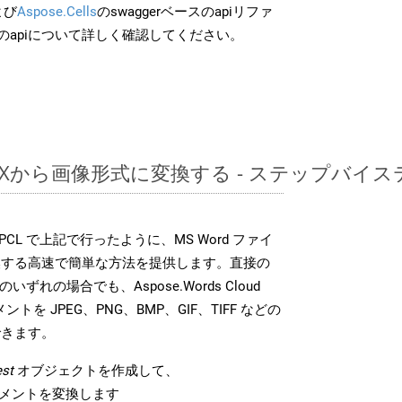
よび
Aspose.Cells
のswaggerベースのapiリファ
のapiについて詳しく確認してください。
DOCXから画像形式に変換する - ステップバイ
DK は、PCL で上記で行ったように、MS Word ファイ
換する高速で簡単な方法を提供します。直接の
 のいずれの場合でも、Aspose.Words Cloud
ントを JPEG、PNG、BMP、GIF、TIFF などの
できます。
st
オブジェクトを作成して、
 ドキュメントを変換します