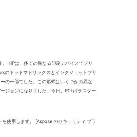
略です。 HPは、多くの異なる印刷デバイスでプリ
uo;のドットマトリックスとインクジェットプリ
ターの一部でした。この形式はいくつかの異な
ージョンになりました。今日、PCLはラスター
ーを使用します。 [Aspose のセキュリティ プラ