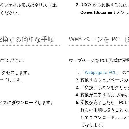
DOCX から変換するには、
るファイル形式の全リストは、
ConvertDocument
メソッ
ください。
 に変換する簡単な手順
Web ページを PC
てください:
ウェブページを PCL 形式に
にアクセスします。
「Webpage to PCL」
の
ロードします。
変換するウェブページの 
「変換」ボタンをクリッ
変換が完了するまで待ち
バイスにダウンロードします。
変換が完了したら、PCL
れらの手順に従うことで、
してダウンロードし、オ
になります。