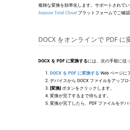
複雑な変換を効率化します。サポートされてい
Aspose.Total Cloud
プラットフォームでご確認
DOCX をオンラインで PDF
DOCX を PDF に変換する
には、次の手順に従っ
DOCX を PDF に変換する
Web ページ
デバイスから DOCX ファイルをアップ
[変換]
ボタンをクリックします。
変換が完了するまで待ちます。
変換が完了したら、PDF ファイルをデ