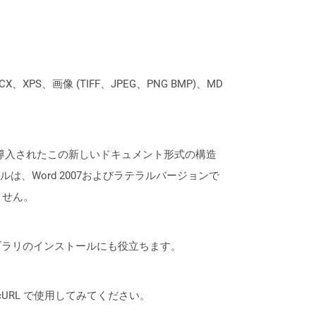
XPS、画像 (TIFF、JPEG、PNG BMP)、MD
7のリリースで導入されたこの新しいドキュメント形式の構造
、Word 2007およびラテラルバージョンで
ません。
なライブラリのインストールにも役立ちます。
は、cURL で使用してみてください。