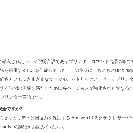
（HP）によって導入されたページ説明言語であるプリンターコマンド言語の
を提供するPCLを作成しました。この形式は、もともとHP＆rsq
経過とともにさまざまなサーマル、マトリックス、ページプリン
する時間の需要を満たすために各バージョンが強化された異なるバ
プリンター言語です。
も安全ですか?
ビスのセキュリティと回復力を保証する Amazon EC2 クラウド サーバ
oud/security) の詳細をお読みください。