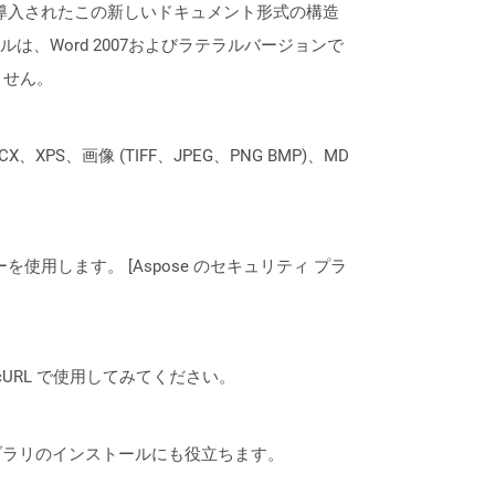
7のリリースで導入されたこの新しいドキュメント形式の構造
、Word 2007およびラテラルバージョンで
ません。
XPS、画像 (TIFF、JPEG、PNG BMP)、MD
ーを使用します。 [Aspose のセキュリティ プラ
は、cURL で使用してみてください。
なライブラリのインストールにも役立ちます。