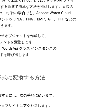
DK は、PDF で上記で行ったように、MS Word ファイ
換する高速で簡単な方法を提供します。直接の
 のいずれの場合でも、Aspose.Words Cloud
ントを JPEG、PNG、BMP、GIF、TIFF などの
できます。
st
オブジェクトを作成して、
 ドキュメントを変換します
WordsApi クラス インスタンスの
ドを呼び出します
F 形式に変換する方法
変換するには、次の手順に従います。
ウェブサイトにアクセスします。