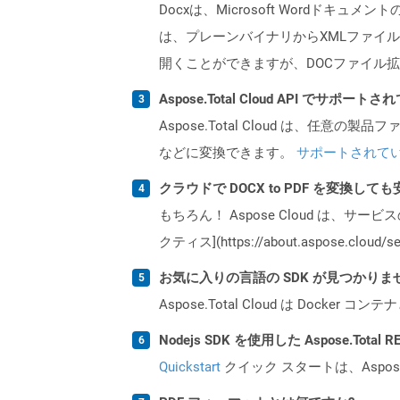
Docxは、Microsoft Wordドキュ
は、プレーンバイナリからXMLファイル
開くことができますが、DOCファイル拡
Aspose.Total Cloud API でサ
Aspose.Total Cloud は、任意の
などに変換できます。
サポートされて
クラウドで DOCX to PDF を変換して
もちろん！ Aspose Cloud は、サー
クティス](https://about.aspose.cl
お気に入りの言語の SDK が見つかり
Aspose.Total Cloud は Do
Nodejs SDK を使用した Aspose.Tota
Quickstart
クイック スタートは、Aspos