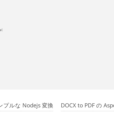
(

のシンプルな Nodejs 変換
DOCX to PDF の A