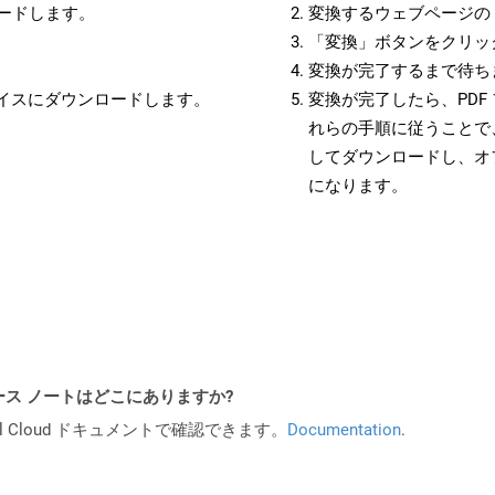
ロードします。
変換するウェブページの 
「変換」ボタンをクリッ
変換が完了するまで待ち
バイスにダウンロードします。
変換が完了したら、PDF
れらの手順に従うことで、
してダウンロードし、オ
になります。
API リリース ノートはどこにありますか?
al Cloud ドキュメントで確認できます。
Documentation
.