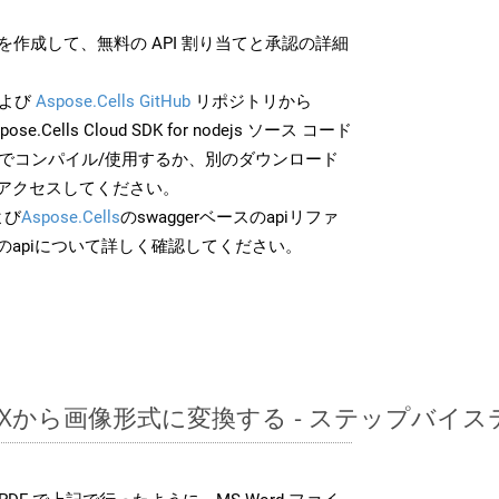
作成して、無料の API 割り当てと承認の詳細
よび
Aspose.Cells GitHub
リポジトリから
ose.Cells Cloud SDK for nodejs ソース コード
分でコンパイル/使用するか、別のダウンロード
アクセスしてください。
よび
Aspose.Cells
のswaggerベースのapiリファ
のapiについて詳しく確認してください。
DOCXから画像形式に変換する - ステップバイ