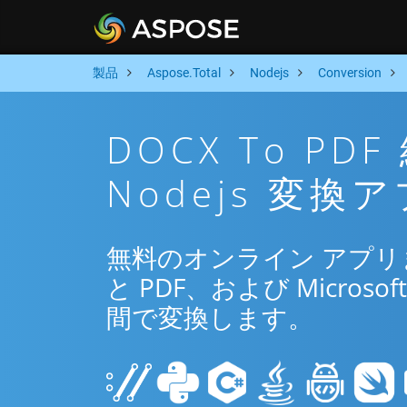
製品
Aspose.Total
Nodejs
Conversion
DOCX To P
Nodejs 変換
無料のオンライン アプリまた
と PDF、および Microsoft
間で変換します。