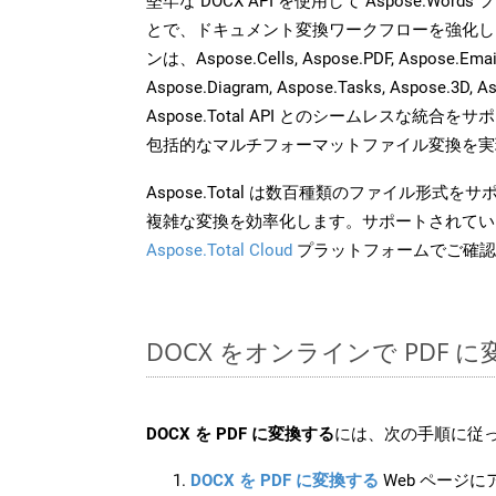
堅牢な DOCX API を使用して Aspose.Word
とで、ドキュメント変換ワークフローを強化し
ンは、Aspose.Cells, Aspose.PDF, Aspose.Email,
Aspose.Diagram, Aspose.Tasks, Aspose.3
Aspose.Total API とのシームレスな統
包括的なマルチフォーマットファイル変換を実
Aspose.Total は数百種類のファイル形式
複雑な変換を効率化します。サポートされてい
Aspose.Total Cloud
プラットフォームでご確認
DOCX をオンラインで PDF
DOCX を PDF に変換する
には、次の手順に従っ
DOCX を PDF に変換する
Web ページ