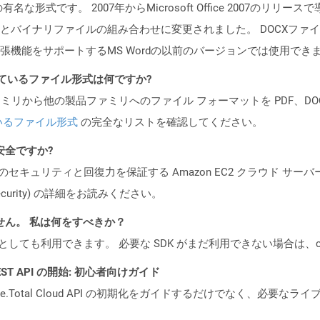
メントの有名な形式です。 2007年からMicrosoft Office 200
とバイナリファイルの組み合わせに変更されました。 DOCXファイルは
張機能をサポートするMS Wordの以前のバージョンでは使用でき
ポートされているファイル形式は何ですか?
製品ファミリから他の製品ファミリへのファイル フォーマットを PDF、DOCX、
いるファイル形式
の完全なリストを確認してください。
も安全ですか?
ビスのセキュリティと回復力を保証する Amazon EC2 クラウド サーバ
oud/security) の詳細をお読みください。
ません。 私は何をすべきか？
cker コンテナとしても利用できます。 必要な SDK がまだ利用できない場合
l REST API の開始: 初心者向けガイド
e.Total Cloud API の初期化をガイドするだけでなく、必要