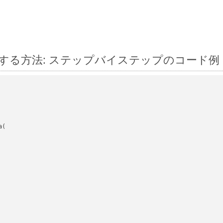
js に変換する方法: ステップバイステップのコード例
(
