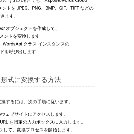
 のいずれの場合でも、Aspose.Words Cloud
ントを JPEG、PNG、BMP、GIF、TIFF などの
できます。
st
オブジェクトを作成して、
 ドキュメントを変換します
WordsApi クラス インスタンスの
ドを呼び出します
SM 形式に変換する方法
に変換するには、次の手順に従います。
ウェブサイトにアクセスします。
URL を指定の入力ボックスに入力します。
クして、変換プロセスを開始します。