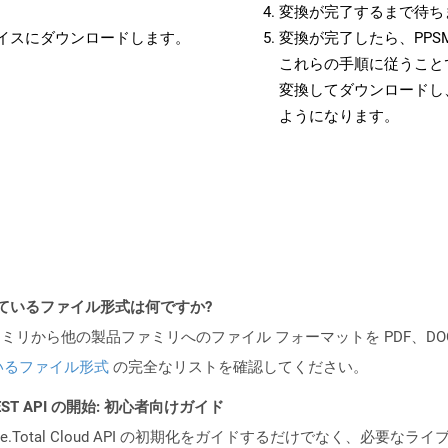
変換が完了するまで待ち
バイスにダウンロードします。
変換が完了したら、PP
これらの手順に従うことで
変換してダウンロードし
ようになります。
ポートされているファイル形式は何ですか?
製品ファミリから他の製品ファミリへのファイル フォーマットを PDF、DOCX、
いるファイル形式
の完全なリストを確認してください。
l REST API の開始: 初心者向けガイド
e.Total Cloud API の初期化をガイドするだけでなく、必要