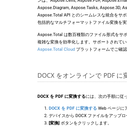
ンは、Aspose.Cells, Aspose.PDF, Aspose.Email,
Aspose.Diagram, Aspose.Tasks, Aspose.3
Aspose.Total API とのシームレスな統
包括的なマルチフォーマットファイル変換を実
Aspose.Total は数百種類のファイル形式
複雑な変換を効率化します。サポートされてい
Aspose.Total Cloud
プラットフォームでご確認
DOCX をオンラインで PDF
DOCX を PDF に変換する
には、次の手順に従っ
DOCX を PDF に変換する
Web ページ
デバイスから DOCX ファイルをアップ
[変換]
ボタンをクリックします。