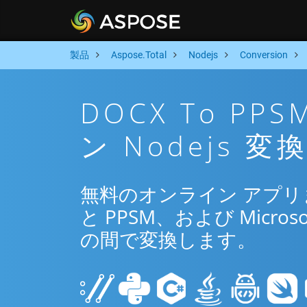
製品
Aspose.Total
Nodejs
Conversion
DOCX To P
ン Nodejs 
無料のオンライン アプリまた
と PPSM、および Microso
の間で変換します。