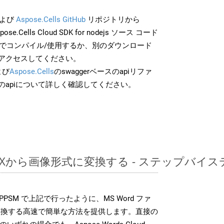
よび
Aspose.Cells GitHub
リポジトリから
ose.Cells Cloud SDK for nodejs ソース コード
分でコンパイル/使用するか、別のダウンロード
アクセスしてください。
よび
Aspose.Cells
のswaggerベースのapiリファ
のapiについて詳しく確認してください。
DOCXから画像形式に変換する - ステップバイ
DK は、PPSM で上記で行ったように、MS Word ファ
変換する高速で簡単な方法を提供します。直接の