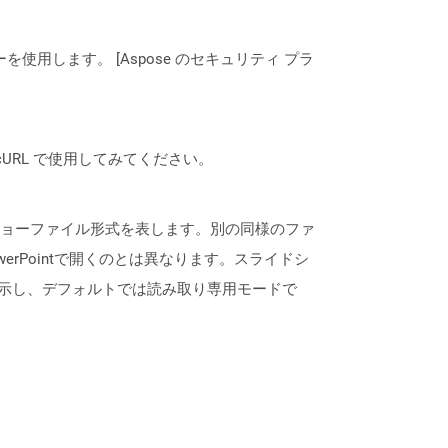
ーを使用します。 [Aspose のセキュリティ プラ
は、cURL で使用してみてください。
スライドショーファイル形式を表します。別の同様のファ
werPointで開くのとは異なります。スライドシ
表示し、デフォルトでは読み取り専用モードで