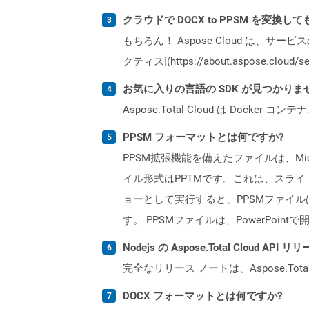
クラウドで DOCX to PPSM を変換し
もちろん！ Aspose Cloud は、サー
クティス](https://about.aspose.cl
お気に入りの言語の SDK が見つかり
Aspose.Total Cloud は Do
PPSM フォーマットとは何ですか?
PPSM拡張機能を備えたファイルは、Mic
イル形式はPPTMです。これは、スライドシ
ョーとして実行すると、PPSMファイ
す。 PPSMファイルは、PowerPointで
Nodejs の Aspose.Total Cloud 
完全なリリース ノートは、Aspose.Tot
DOCX フォーマットとは何ですか?