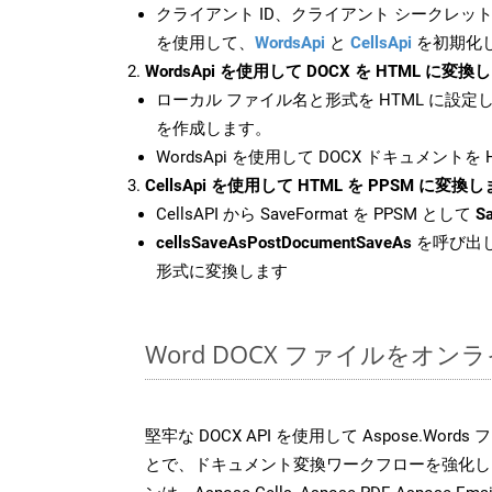
クライアント ID、クライアント シークレット、
を使用して、
WordsApi
と
CellsApi
を初期化
WordsApi を使用して DOCX を HTML に変換
ローカル ファイル名と形式を HTML に設定
を作成します。
WordsApi を使用して DOCX ドキュメントを
CellsApi を使用して HTML を PPSM に変換
CellsAPI から SaveFormat を PPSM として
S
cellsSaveAsPostDocumentSaveAs
を呼び出し
形式に変換します
Word DOCX ファイルをオ
堅牢な DOCX API を使用して Aspose.Word
とで、ドキュメント変換ワークフローを強化し