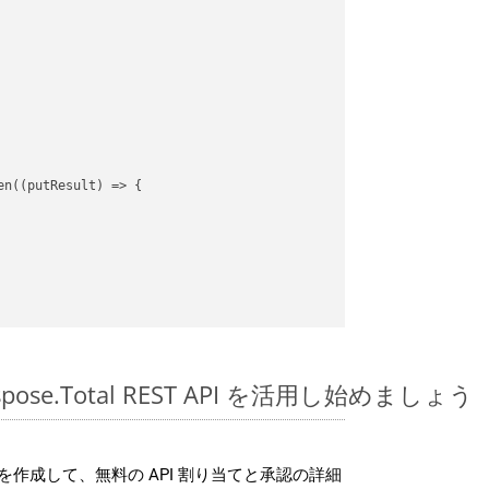
en(
(
putResult
) =>
 {

Aspose.Total REST API を活用し始めましょう
作成して、無料の API 割り当てと承認の詳細