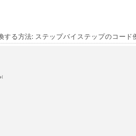
ejs に変換する方法: ステップバイステップのコード
(
