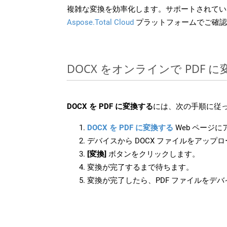
複雑な変換を効率化します。サポートされてい
Aspose.Total Cloud
プラットフォームでご確認
DOCX をオンラインで PDF
DOCX を PDF に変換する
には、次の手順に従っ
DOCX を PDF に変換する
Web ページ
デバイスから DOCX ファイルをアップ
[変換]
ボタンをクリックします。
変換が完了するまで待ちます。
変換が完了したら、PDF ファイルをデ