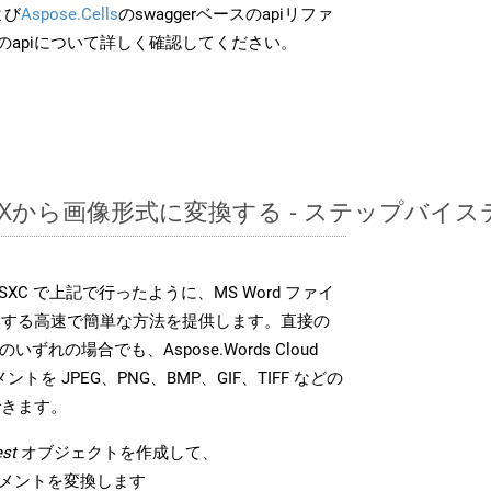
よび
Aspose.Cells
のswaggerベースのapiリファ
のapiについて詳しく確認してください。
DOCXから画像形式に変換する - ステップバイ
DK は、SXC で上記で行ったように、MS Word ファイ
換する高速で簡単な方法を提供します。直接の
 のいずれの場合でも、Aspose.Words Cloud
ントを JPEG、PNG、BMP、GIF、TIFF などの
できます。
st
オブジェクトを作成して、
 ドキュメントを変換します