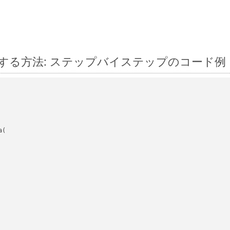
js に変換する方法: ステップバイステップのコード例
(
