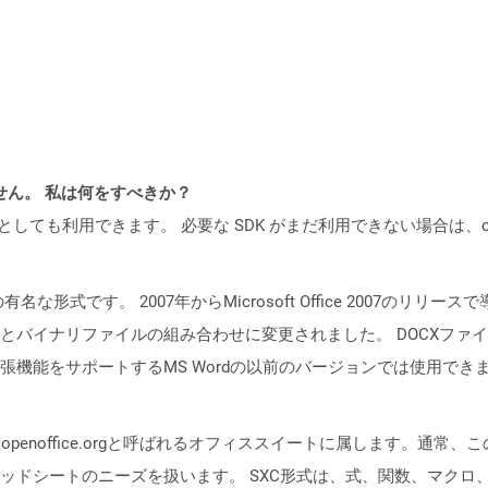
ません。 私は何をすべきか？
cker コンテナとしても利用できます。 必要な SDK がまだ利用できない場合
メントの有名な形式です。 2007年からMicrosoft Office 200
とバイナリファイルの組み合わせに変更されました。 DOCXファイルは
張機能をサポートするMS Wordの以前のバージョンでは使用でき
）は、openoffice.orgと呼ばれるオフィススイートに属します。
ドシートのニーズを扱います。 SXC形式は、式、関数、マクロ、チャ