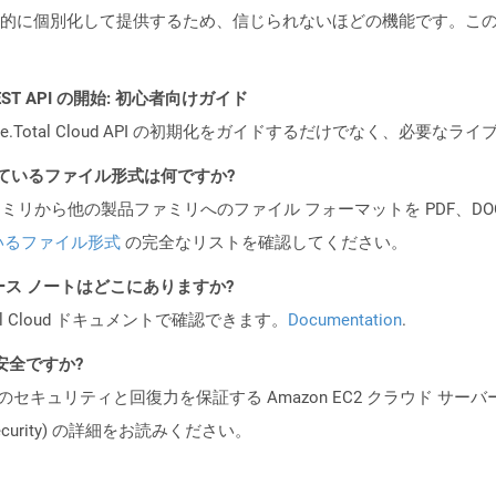
的に個別化して提供するため、信じられないほどの機能です。こ
l REST API の開始: 初心者向けガイド
e.Total Cloud API の初期化をガイドするだけでなく、必要
ポートされているファイル形式は何ですか?
製品ファミリから他の製品ファミリへのファイル フォーマットを PDF、DOCX、
いるファイル形式
の完全なリストを確認してください。
API リリース ノートはどこにありますか?
al Cloud ドキュメントで確認できます。
Documentation
.
も安全ですか?
ビスのセキュリティと回復力を保証する Amazon EC2 クラウド サーバ
oud/security) の詳細をお読みください。