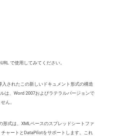
は、cURL で使用してみてください。
7のリリースで導入されたこの新しいドキュメント形式の構造
、Word 2007およびラテラルバージョンで
ません。
通常、この形式は、XMLベースのスプレッドシートファ
ートとDataPilotをサポートします。これ