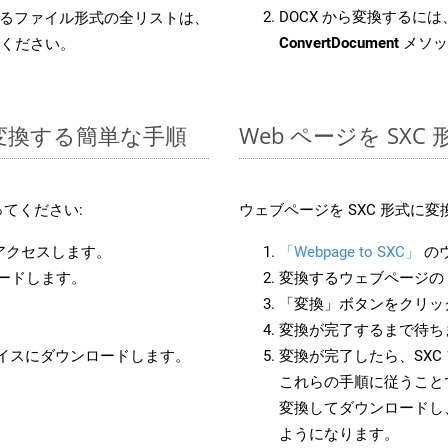
DOCX から変換するには、
るファイル形式の全リストは、
ConvertDocument
メソッ
ください。
 に変換する簡単な手順
Web ページを SX
てください:
ウェブページを SXC 形式に
にアクセスします。
「Webpage to SXC」
の
ロードします。
変換するウェブページの 
「変換」ボタンをクリッ
変換が完了するまで待ち
バイスにダウンロードします。
変換が完了したら、SX
これらの手順に従うことで
変換してダウンロードし
ようになります。