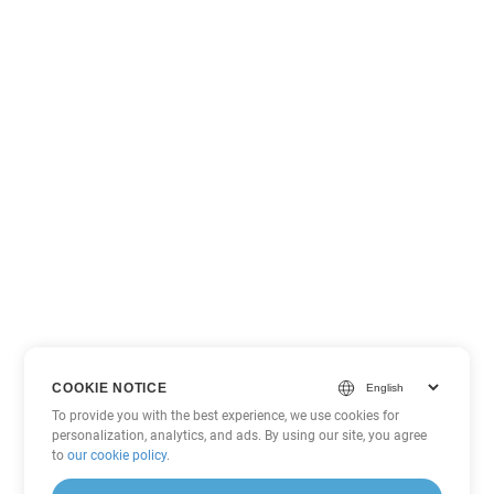
COOKIE NOTICE
To provide you with the best experience, we use cookies for
personalization, analytics, and ads. By using our site, you agree
to
our cookie policy
.