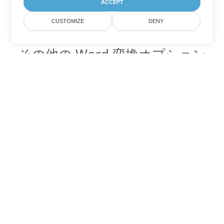
ACCEPT
CUSTOMIZE
DENY
その他の Word 変換オプション
DOT を DOC に変換
DOC:
Microsoft Word Binary Format
DOT を DOCX に変換
DOCX:
Office 2007+ Word Document
DOT を DOCM に変換
DOCM:
Microsoft Word 2007 Marco File
DOT を DOTX に変換
DOTX:
Microsoft Word Template File