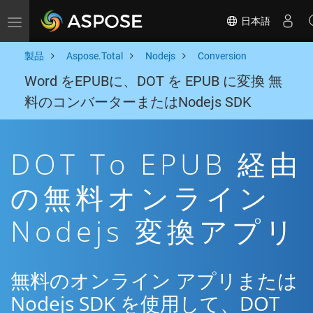
日本語
Toggle navigation
製品
Aspose.Total
Nodejs
Conversion
Word をEPUBに、DOT を EPUB に変換 無
料のコンバーターまたはNodejs SDK
DOT To EPUB 経由
の無料オンライン
Nodejs 変換アプリ
無料のオンライン アプリまたは
Nodejs SDK を使用して、DOT