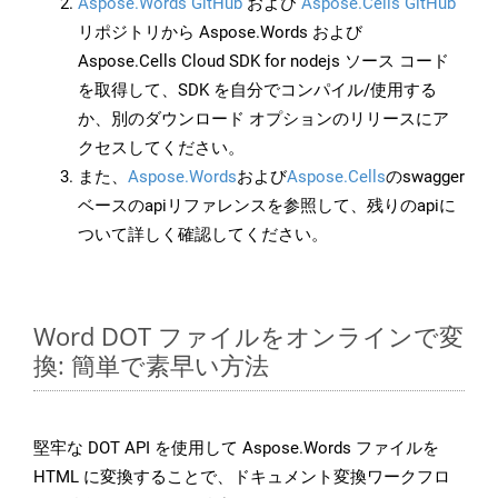
Aspose.Words GitHub
および
Aspose.Cells GitHub
リポジトリから Aspose.Words および
Aspose.Cells Cloud SDK for nodejs ソース コード
を取得して、SDK を自分でコンパイル/使用する
か、別のダウンロード オプションのリリースにア
クセスしてください。
また、
Aspose.Words
および
Aspose.Cells
のswagger
ベースのapiリファレンスを参照して、残りのapiに
ついて詳しく確認してください。
Word DOT ファイルをオンラインで変
換: 簡単で素早い方法
堅牢な DOT API を使用して Aspose.Words ファイルを
HTML に変換することで、ドキュメント変換ワークフロ