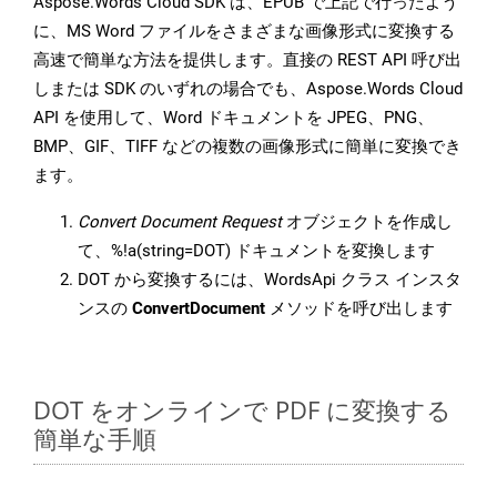
Aspose.Words Cloud SDK は、EPUB で上記で行ったよう
に、MS Word ファイルをさまざまな画像形式に変換する
高速で簡単な方法を提供します。直接の REST API 呼び出
しまたは SDK のいずれの場合でも、Aspose.Words Cloud
API を使用して、Word ドキュメントを JPEG、PNG、
BMP、GIF、TIFF などの複数の画像形式に簡単に変換でき
ます。
Convert Document Request
オブジェクトを作成し
て、%!a(string=DOT) ドキュメントを変換します
DOT から変換するには、WordsApi クラス インスタ
ンスの
ConvertDocument
メソッドを呼び出します
DOT をオンラインで PDF に変換する
簡単な手順