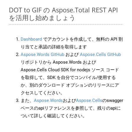
DOT to GIF の Aspose.Total REST API
を活用し始めましょう
Dashboard
でアカウントを作成して、無料の API 割
り当てと承認の詳細を取得します
Aspose.Words GitHub
および
Aspose.Cells GitHub
リポジトリから Aspose.Words および
Aspose.Cells Cloud SDK for nodejs ソース コード
を取得して、SDK を自分でコンパイル/使用する
か、別のダウンロード オプションのリリースにア
クセスしてください。
また、
Aspose.Words
および
Aspose.Cells
のswagger
ベースのapiリファレンスを参照して、残りのapiに
ついて詳しく確認してください。