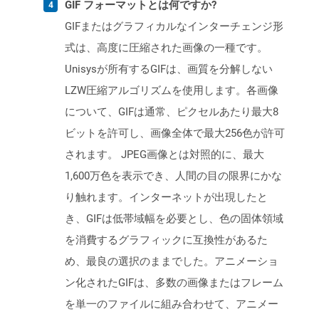
GIF フォーマットとは何ですか?
GIFまたはグラフィカルなインターチェンジ形
式は、高度に圧縮された画像の一種です。
Unisysが所有するGIFは、画質を分解しない
LZW圧縮アルゴリズムを使用します。各画像
について、GIFは通常、ピクセルあたり最大8
ビットを許可し、画像全体で最大256色が許可
されます。 JPEG画像とは対照的に、最大
1,600万色を表示でき、人間の目の限界にかな
り触れます。インターネットが出現したと
き、GIFは低帯域幅を必要とし、色の固体領域
を消費するグラフィックに互換性があるた
め、最良の選択のままでした。アニメーショ
ン化されたGIFは、多数の画像またはフレーム
を単一のファイルに組み合わせて、アニメー