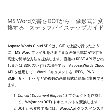
MS Word文書をDOTから画像形式に変
換する - ステップバイステップガイド
Aspose.Words Cloud SDK は、GIF で上記で行ったよう
に、MS Word ファイルをさまざまな画像形式に変換する
高速で簡単な方法を提供します。直接の REST API 呼び出
しまたは SDK のいずれの場合でも、Aspose.Words Cloud
API を使用して、Word ドキュメントを JPEG、PNG、
BMP、GIF、TIFF などの複数の画像形式に簡単に変換でき
ます。
Convert Document Request
オブジェクトを作成し
て、%!a(string=DOT) ドキュメントを変換します
DOT から変換するには、WordsApi クラス インスタ