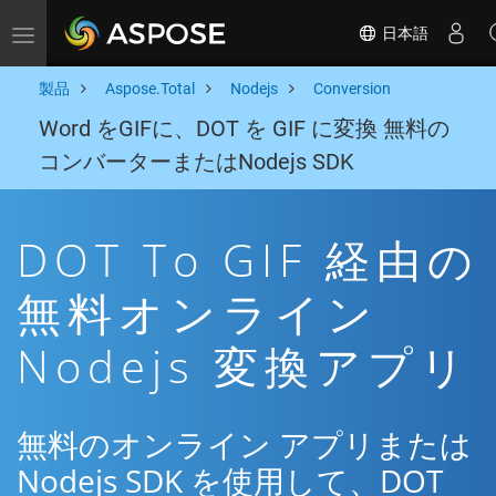
日本語
Toggle navigation
製品
Aspose.Total
Nodejs
Conversion
Word をGIFに、DOT を GIF に変換 無料の
コンバーターまたはNodejs SDK
DOT To GIF 経由の
無料オンライン
Nodejs 変換アプリ
無料のオンライン アプリまたは
Nodejs SDK を使用して、DOT