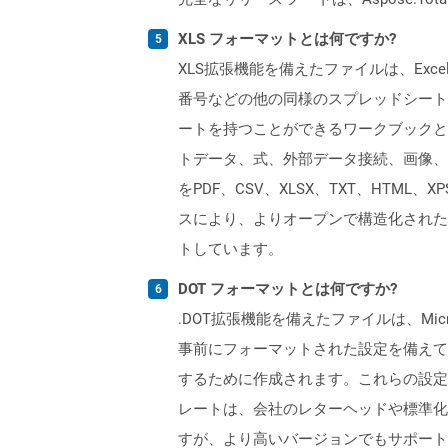
XLS フォーマットとは何ですか?
XLS拡張機能を備えたファイルは、Excelバ
番号などの他の同様のスプレッドシートプ
ートを持つことができるワークブックと
トデータ、式、外部データ接続、画像、およ
をPDF、CSV、XLSX、TXT、HTML、
スにより、よりオープンで構造化された形
トしています。
DOT フォーマットとは何ですか?
.DOT拡張機能を備えたファイルは、Mi
事前にフォーマットされた設定を備えて
するために作成されます。これらの設定
レートは、会社のレターヘッドや標準化され
すが、より高いバージョンでもサポートされて