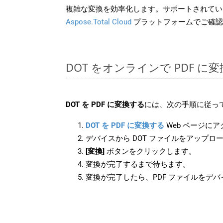
複雑な変換を効率化します。サポートされてい
Aspose.Total Cloud
プラットフォームでご確認
DOT をオンラインで PDF 
DOT を PDF に変換する
には、次の手順に従って
DOT を PDF に変換する
Web ページに
デバイスから DOT ファイルをアップロ
[変換]
ボタンをクリックします。
変換が完了するまで待ちます。
変換が完了したら、PDF ファイルをデ