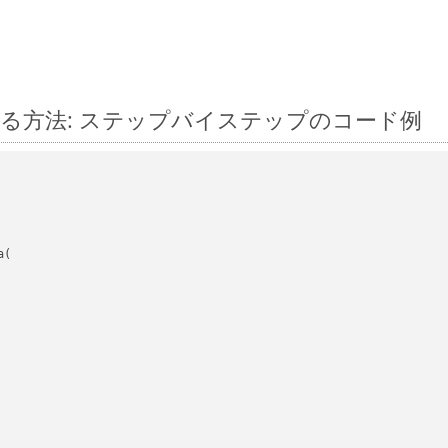
s に変換する方法: ステップバイステップのコード例
(
