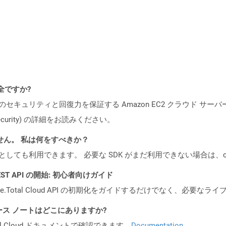
安全ですか?
ビスのセキュリティと回復力を保証する Amazon EC2 クラウド サーバ
oud/security) の詳細をお読みください。
ません。 私は何をすべきか？
cker コンテナとしても利用できます。 必要な SDK がまだ利用できない場合
l REST API の開始: 初心者向けガイド
e.Total Cloud API の初期化をガイドするだけでなく、必要
API リリース ノートはどこにありますか?
al Cloud ドキュメントで確認できます。
Documentation
.