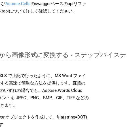
よび
Aspose.Cells
のswaggerベースのapiリファ
のapiについて詳しく確認してください。
DOTから画像形式に変換する - ステップバイス
DK は、XLS で上記で行ったように、MS Word ファイ
換する高速で簡単な方法を提供します。直接の
 のいずれの場合でも、Aspose.Words Cloud
ントを JPEG、PNG、BMP、GIF、TIFF などの
できます。
st
オブジェクトを作成して、%!a(string=DOT)
す