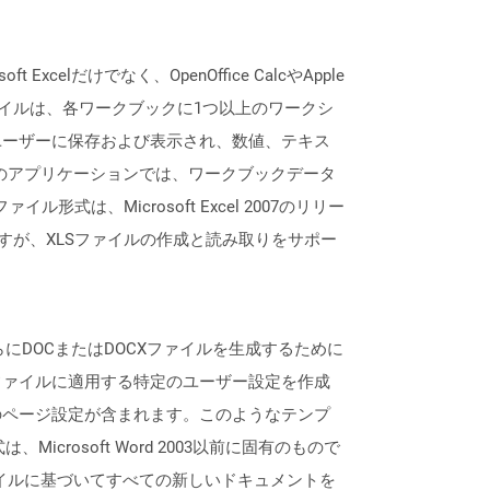
lだけでなく、OpenOffice CalcやApple
ァイルは、各ワークブックに1つ以上のワークシ
ユーザーに保存および表示され、数値、テキス
lなどのアプリケーションでは、ワークブックデータ
形式は、Microsoft Excel 2007のリリー
すが、XLSファイルの作成と読み取りをサポー
さらにDOCまたはDOCXファイルを生成するために
ファイルに適用する特定のユーザー設定を作成
のページ設定が含まれます。このようなテンプ
rosoft Word 2003以前に固有のもので
otファイルに基づいてすべての新しいドキュメントを