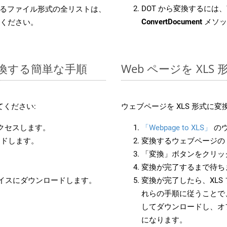
DOT から変換するには、W
るファイル形式の全リストは、
ConvertDocument
メソッ
ください。
に変換する簡単な手順
Web ページを XL
ください:
ウェブページを XLS 形式に
アクセスします。
「Webpage to XLS」
の
ードします。
変換するウェブページの 
「変換」ボタンをクリッ
変換が完了するまで待ち
バイスにダウンロードします。
変換が完了したら、XLS
れらの手順に従うことで、
してダウンロードし、オ
になります。