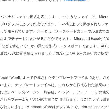
イナリファイル形式を表します。このようなファイルは、Microsoft Exce
ログラムによって作成できます。 Excelによって保存されたフ
して知られています。データは、ワークシートのテーブル形式で
びチャートにまたがることができます。 Microsoft Exce
XPSなどを含むいくつかの異なる形式にエクスポートできます。 XLSファイル
式XLSXに置き換えられました。XLSXは現在使用の最初の選択で
crosoft Wordによって作成されたテンプレートファイルであり、
います。テンプレートファイルは、これらから作成された後続の
には、ページのマージン、境界線、ヘッダー、フッター、その他
たフォームなどの公式文書で使用されます。 DOTファイル形式は、Mic
います。 Microsoft Wordはデフォルトで、Normal.d