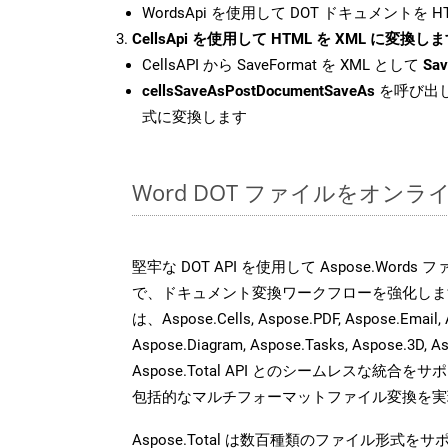
WordsApi を使用して DOT ドキュメントを 
CellsApi を使用して HTML を XML に変換し
CellsAPI から SaveFormat を XML として
Sav
cellsSaveAsPostDocumentSaveAs
を呼び出し
式に変換します
Word DOT ファイルをオン
堅牢な DOT API を使用して Aspose.Word
で、ドキュメント変換ワークフローを強化しま
は、Aspose.Cells, Aspose.PDF, Aspose.Email, 
Aspose.Diagram, Aspose.Tasks, Aspose.3
Aspose.Total API とのシームレスな統
包括的なマルチフォーマットファイル変換を実
Aspose.Total は数百種類のファイル形式