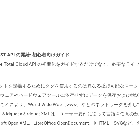
l REST API の開始: 初心者向けガイド
e.Total Cloud API の初期化をガイドするだけでなく、必要
ェクトを定義するためにタグを使用するのは異なる拡張可能なマーク
ウェアやハードウェアツールに依存せずにデータを保存および輸
れにより、World Wide Web（www）などのネットワークを
ldquo; x＆rdquo; XMLは、ユーザー要件に従って言語を
 Open XML、LibreOffice OpenDocument、XHTML