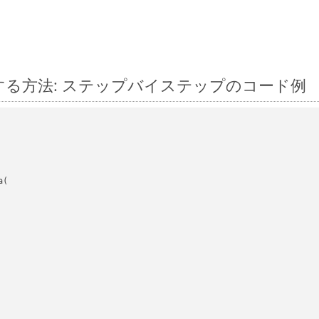
s に変換する方法: ステップバイステップのコード例
(
