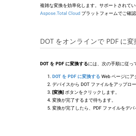
複雑な変換を効率化します。サポートされてい
Aspose.Total Cloud
プラットフォームでご確認
DOT をオンラインで PDF 
DOT を PDF に変換する
には、次の手順に従って
DOT を PDF に変換する
Web ページに
デバイスから DOT ファイルをアップロ
[変換]
ボタンをクリックします。
変換が完了するまで待ちます。
変換が完了したら、PDF ファイルをデ