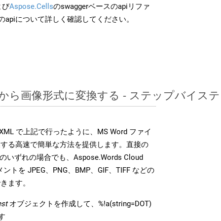
よび
Aspose.Cells
のswaggerベースのapiリファ
のapiについて詳しく確認してください。
DOTから画像形式に変換する - ステップバイス
DK は、XML で上記で行ったように、MS Word ファイ
換する高速で簡単な方法を提供します。直接の
 のいずれの場合でも、Aspose.Words Cloud
ントを JPEG、PNG、BMP、GIF、TIFF などの
できます。
st
オブジェクトを作成して、%!a(string=DOT)
す