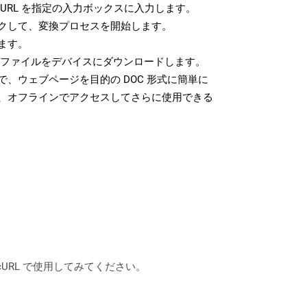
URL を指定の入力ボックスに入力します。
クして、変換プロセスを開始します。
ます。
C ファイルをデバイスにダウンロードします。
、ウェブページを目的の DOC 形式に簡単に
、オフラインでアクセスしてさらに使用できる
は、cURL で使用してみてください。