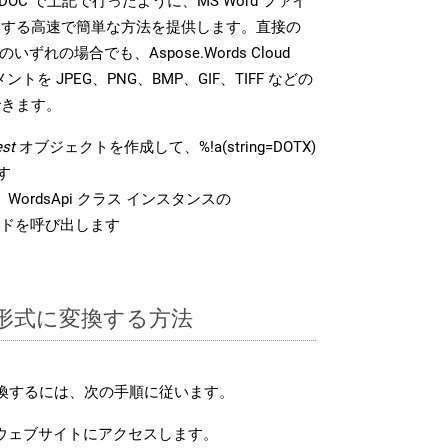
DK は、DOC で上記で行ったように、MS Word ファイ
換する高速で簡単な方法を提供します。直接の
 のいずれの場合でも、Aspose.Words Cloud
ントを JPEG、PNG、BMP、GIF、TIFF などの
できます。
st
オブジェクトを作成して、%!a(string=DOTX)
す
WordsApi クラス インスタンスの
ドを呼び出します
C 形式に変換する方法
変換するには、次の手順に従います。
ウェブサイトにアクセスします。