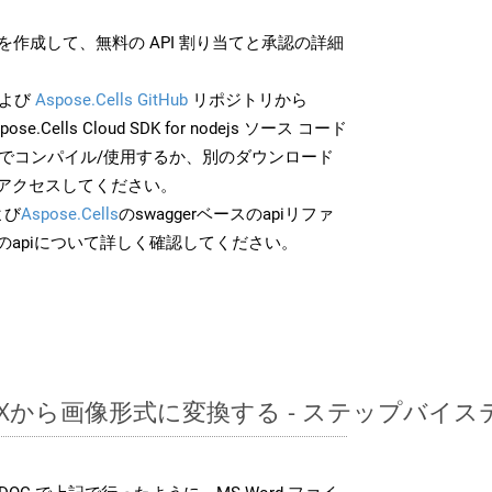
作成して、無料の API 割り当てと承認の詳細
よび
Aspose.Cells GitHub
リポジトリから
ose.Cells Cloud SDK for nodejs ソース コード
分でコンパイル/使用するか、別のダウンロード
アクセスしてください。
よび
Aspose.Cells
のswaggerベースのapiリファ
のapiについて詳しく確認してください。
DOTXから画像形式に変換する - ステップバイ