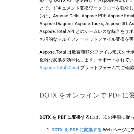
堅牢な DOTX API を使用して Aspose.Word
とで、ドキュメント変換ワークフローを強化し
ンは、Aspose.Cells, Aspose.PDF, Aspose.Email,
Aspose.Diagram, Aspose.Tasks, Aspose.3
Aspose.Total API とのシームレスな統
包括的なマルチフォーマットファイル変換を実
Aspose.Total は数百種類のファイル形式
複雑な変換を効率化します。サポートされてい
Aspose.Total Cloud
プラットフォームでご確認
DOTX をオンラインで PDF 
DOTX を PDF に変換する
には、次の手順に従っ
DOTX を PDF に変換する
Web ページ