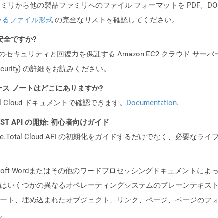
製品ファミリから他の製品ファミリへのファイル フォーマットを PDF、DOCX、
いるファイル形式
の完全なリストを確認してください。
も安全ですか?
ビスのセキュリティと回復力を保証する Amazon EC2 クラウド サーバ
oud/security) の詳細をお読みください。
API リリース ノートはどこにありますか?
al Cloud ドキュメントで確認できます。
Documentation
.
l REST API の開始: 初心者向けガイド
e.Total Cloud API の初期化をガイドするだけでなく、必要
rosoft Wordまたはその他のワードプロセッシングドキュメント
はいくつかの異なるオペレーティングシステムのプレーンテキス
ート、埋め込まれたオブジェクト、リンク、ページ、ページのフ
。