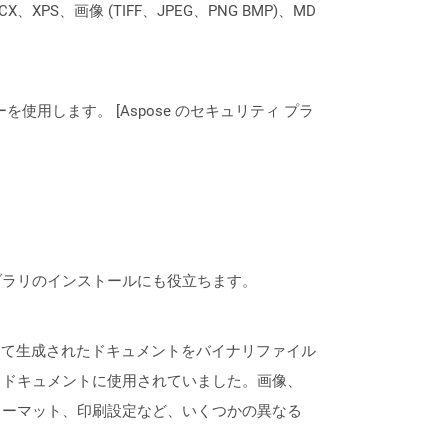
XPS、画像 (TIFF、JPEG、PNG BMP)、MD
ーを使用します。 [Aspose のセキュリティ プラ
なライブラリのインストールにも役立ちます。
によって生成されたドキュメントをバイナリファイル
トドキュメントに使用されていました。画像、
ォーマット、印刷設定など、いくつかの異なる