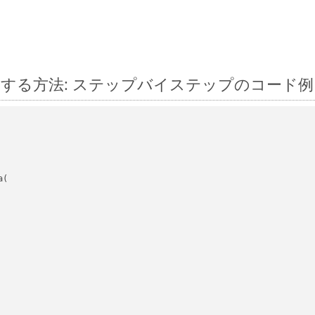
js に変換する方法: ステップバイステップのコード例
(
