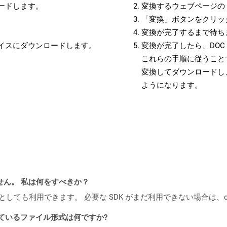
ロードします。
変換するウェブページの 
「変換」ボタンをクリッ
変換が完了するまで待ち
バイスにダウンロードします。
変換が完了したら、DO
これらの手順に従うことで
変換してダウンロードし
ようになります。
ません。 私は何をすべきか？
cker コンテナとしても利用できます。 必要な SDK がまだ利用できない場合
ポートされているファイル形式は何ですか?