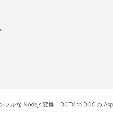
(

のシンプルな Nodejs 変換
DOTX to DOC の A