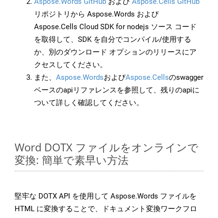
Aspose.Words GitHub
および
Aspose.Cells GitHub
リポジトリから Aspose.Words および
Aspose.Cells Cloud SDK for nodejs ソース コード
を取得して、SDK を自分でコンパイル/使用する
か、別のダウンロード オプションのリリースにア
クセスしてください。
また、
Aspose.Words
および
Aspose.Cells
のswagger
ベースのapiリファレンスを参照して、残りのapiに
ついて詳しく確認してください。
Word DOTX ファイルをオンラインで
変換: 簡単で素早い方法
堅牢な DOTX API を使用して Aspose.Words ファイルを
HTML に変換することで、ドキュメント変換ワークフロ