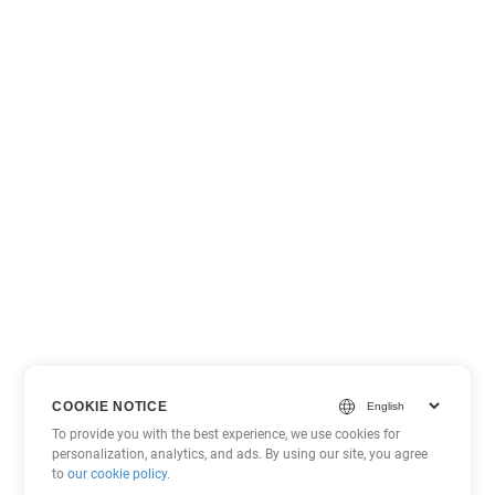
COOKIE NOTICE
To provide you with the best experience, we use cookies for
personalization, analytics, and ads. By using our site, you agree
to
our cookie policy
.