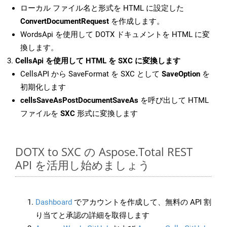
ローカル ファイル名と形式を HTML に設定した
ConvertDocumentRequest
を作成します。
WordsApi を使用して DOTX ドキュメントを HTML に変
換します。
CellsApi を使用して HTML を SXC に変換します
CellsAPI から SaveFormat を SXC として
SaveOption
を
初期化します
cellsSaveAsPostDocumentSaveAs
を呼び出して HTML
ファイルを
SXC
形式に変換します
DOTX to SXC の Aspose.Total REST
API を活用し始めましょう
Dashboard
でアカウントを作成して、無料の API 割
り当てと承認の詳細を取得します