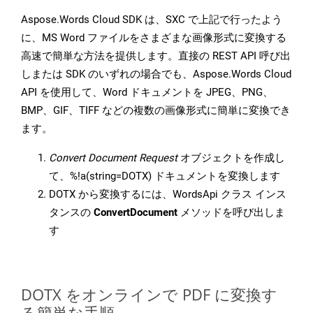
Aspose.Words Cloud SDK は、SXC で上記で行ったよう
に、MS Word ファイルをさまざまな画像形式に変換する
高速で簡単な方法を提供します。直接の REST API 呼び出
しまたは SDK のいずれの場合でも、Aspose.Words Cloud
API を使用して、Word ドキュメントを JPEG、PNG、
BMP、GIF、TIFF などの複数の画像形式に簡単に変換でき
ます。
Convert Document Request
オブジェクトを作成し
て、%!a(string=DOTX) ドキュメントを変換します
DOTX から変換するには、WordsApi クラス インス
タンスの
ConvertDocument
メソッドを呼び出しま
す
DOTX をオンラインで PDF に変換す
る簡単な手順