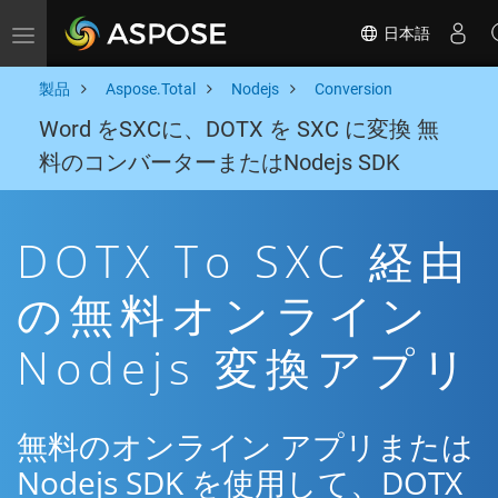
日本語
Toggle navigation
製品
Aspose.Total
Nodejs
Conversion
Word をSXCに、DOTX を SXC に変換 無
料のコンバーターまたはNodejs SDK
DOTX To SXC 経由
の無料オンライン
Nodejs 変換アプリ
無料のオンライン アプリまたは
Nodejs SDK を使用して、DOTX