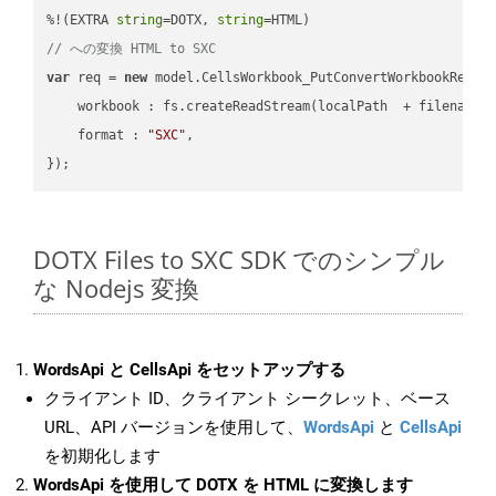
%!(EXTRA 
string
=DOTX, 
string
// への変換 HTML to SXC
var
 req = 
new
 model.CellsWorkbook_PutConvertWorkbookReques
workbook
 : fs.createReadStream(localPath  + filename 
format
 : 
"SXC"
,

DOTX Files to SXC SDK でのシンプル
な Nodejs 変換
WordsApi と CellsApi をセットアップする
クライアント ID、クライアント シークレット、ベース
URL、API バージョンを使用して、
WordsApi
と
CellsApi
を初期化します
WordsApi を使用して DOTX を HTML に変換します