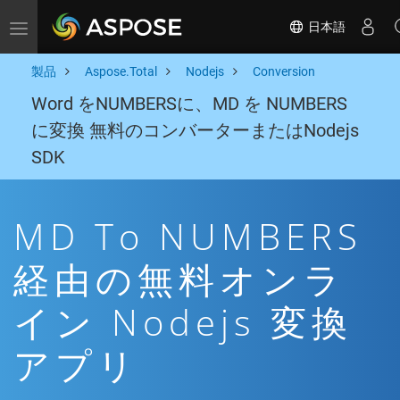
日本語
Toggle navigation
製品
Aspose.Total
Nodejs
Conversion
Word をNUMBERSに、MD を NUMBERS
に変換 無料のコンバーターまたはNodejs
SDK
MD To NUMBERS
経由の無料オンラ
イン Nodejs 変換
アプリ