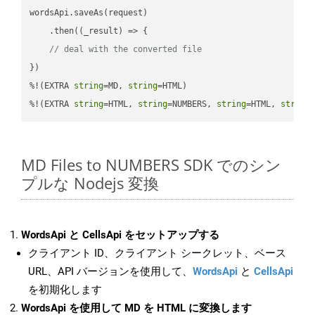
wordsApi.saveAs(request)

    .then(
(
_result
) =>
 {

// deal with the converted file
})

%!(EXTRA 
string
=MD, 
string
=HTML)

%!(EXTRA 
string
=HTML, 
string
=NUMBERS, 
string
=HTML, 
string
MD Files to NUMBERS SDK でのシン
プルな Nodejs 変換
WordsApi と CellsApi をセットアップする
クライアント ID、クライアント シークレット、ベース
URL、API バージョンを使用して、
WordsApi
と
CellsApi
を初期化します
WordsApi を使用して MD を HTML に変換します