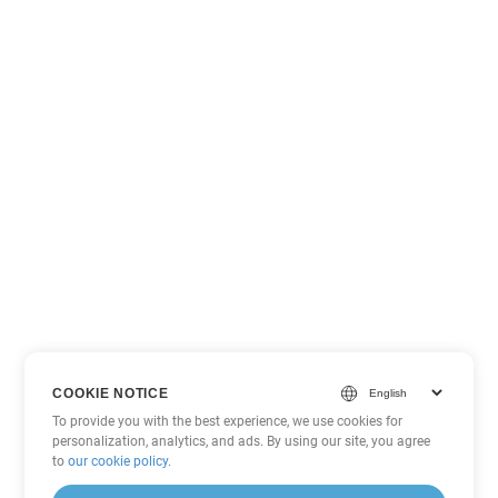
COOKIE NOTICE
To provide you with the best experience, we use cookies for
personalization, analytics, and ads. By using our site, you agree
to
our cookie policy
.