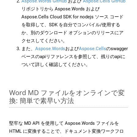
Aspose.Words GitHub
および
Aspose.Cells GitHub
リポジトリから Aspose.Words および
Aspose.Cells Cloud SDK for nodejs ソース コード
を取得して、SDK を自分でコンパイル/使用する
か、別のダウンロード オプションのリリースにア
クセスしてください。
また、
Aspose.Words
および
Aspose.Cells
のswagger
ベースのapiリファレンスを参照して、残りのapiに
ついて詳しく確認してください。
Word MD ファイルをオンラインで変
換: 簡単で素早い方法
堅牢な MD API を使用して Aspose.Words ファイルを
HTML に変換することで、ドキュメント変換ワークフロ