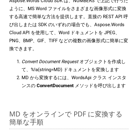
Aspose.Words Cloud SDK は、NUMBERS で上記で行った
ように、MS Word ファイルをさまざまな画像形式に変換
する高速で簡単な方法を提供します。直接の REST API 呼
び出しまたは SDK のいずれの場合でも、Aspose.Words
Cloud API を使用して、Word ドキュメントを JPEG、
PNG、BMP、GIF、TIFF などの複数の画像形式に簡単に変
換できます。
Convert Document Request
オブジェクトを作成し
て、%!a(string=MD) ドキュメントを変換します
MD から変換するには、WordsApi クラス インスタ
ンスの
ConvertDocument
メソッドを呼び出します
MD をオンラインで PDF に変換する
簡単な手順