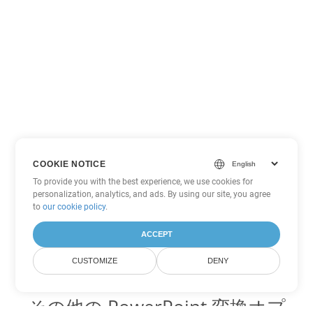
COOKIE NOTICE
To provide you with the best experience, we use cookies for
personalization, analytics, and ads. By using our site, you agree
to
our cookie policy
.
ACCEPT
CUSTOMIZE
DENY
その他の PowerPoint 変換オプ