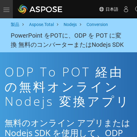
日本語
Toggle navigation
製品
Aspose.Total
Nodejs
Conversion
PowerPoint をPOTに、ODP を POT に変
換 無料のコンバーターまたはNodejs SDK
ODP To POT 経由
の無料オンライン
Nodejs 変換アプリ
無料のオンライン アプリまたは
Nodejs SDK を使用して、ODP