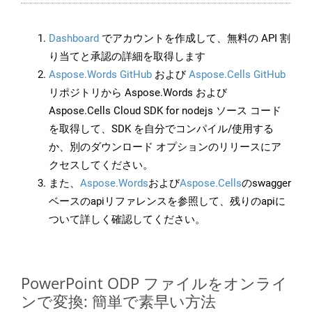
Dashboard
でアカウントを作成して、無料の API 割
り当てと承認の詳細を取得します
Aspose.Words GitHub
および
Aspose.Cells GitHub
リポジトリから Aspose.Words および
Aspose.Cells Cloud SDK for nodejs ソース コード
を取得して、SDK を自分でコンパイル/使用する
か、別のダウンロード オプションのリリースにア
クセスしてください。
また、
Aspose.Words
および
Aspose.Cells
のswagger
ベースのapiリファレンスを参照して、残りのapiに
ついて詳しく確認してください。
PowerPoint ODP ファイルをオンライ
ンで変換: 簡単で素早い方法