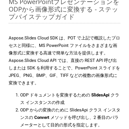
MS PowerPointプレゼンテーションを
ODPから画像形式に変換する - ステッ
プバイステップガイド
Aspose.Slides Cloud SDK は、POT で上記で概説したプロ
セスと同様に、MS PowerPoint ファイルをさまざまな画
像形式に変換する高速で簡単な方法を提供します。
Aspose.Slides Cloud API では、直接の REST API 呼び出
しまたは SDK を利用することで、PowerPoint スライドを
JPEG、PNG、BMP、GIF、TIFF などの複数の画像形式に
変換できます。
ODP ドキュメントを変換するための
SlidesApi
クラ
ス インスタンスの作成
ODP からの変換のために SlidesApi クラス インスタ
ンスの
Convert
メソッドを呼び出し、2 番目のパラ
メーターとして目的の形式を指定します。