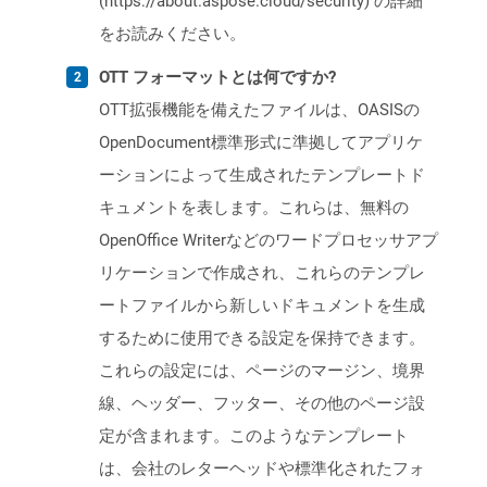
(https://about.aspose.cloud/security) の詳細
をお読みください。
OTT フォーマットとは何ですか?
OTT拡張機能を備えたファイルは、OASISの
OpenDocument標準形式に準拠してアプリケ
ーションによって生成されたテンプレートド
キュメントを表します。これらは、無料の
OpenOffice Writerなどのワードプロセッサアプ
リケーションで作成され、これらのテンプレ
ートファイルから新しいドキュメントを生成
するために使用できる設定を保持できます。
これらの設定には、ページのマージン、境界
線、ヘッダー、フッター、その他のページ設
定が含まれます。このようなテンプレート
は、会社のレターヘッドや標準化されたフォ