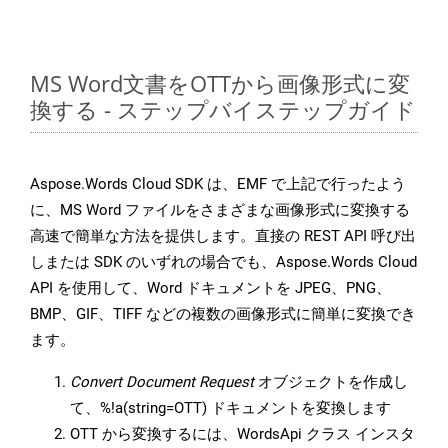
MS Word文書をOTTから画像形式に変
換する - ステップバイステップガイド
Aspose.Words Cloud SDK は、EMF で上記で行ったよう
に、MS Word ファイルをさまざまな画像形式に変換する
高速で簡単な方法を提供します。直接の REST API 呼び出
しまたは SDK のいずれの場合でも、Aspose.Words Cloud
API を使用して、Word ドキュメントを JPEG、PNG、
BMP、GIF、TIFF などの複数の画像形式に簡単に変換でき
ます。
Convert Document Request
オブジェクトを作成し
て、%!a(string=OTT) ドキュメントを変換します
OTT から変換するには、WordsApi クラス インスタ