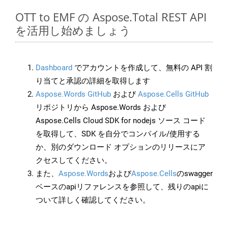
OTT to EMF の Aspose.Total REST API
を活用し始めましょう
Dashboard
でアカウントを作成して、無料の API 割
り当てと承認の詳細を取得します
Aspose.Words GitHub
および
Aspose.Cells GitHub
リポジトリから Aspose.Words および
Aspose.Cells Cloud SDK for nodejs ソース コード
を取得して、SDK を自分でコンパイル/使用する
か、別のダウンロード オプションのリリースにア
クセスしてください。
また、
Aspose.Words
および
Aspose.Cells
のswagger
ベースのapiリファレンスを参照して、残りのapiに
ついて詳しく確認してください。