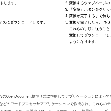
ードします。
変換するウェブページの 
「変換」ボタンをクリッ
変換が完了するまで待ち
バイスにダウンロードします。
変換が完了したら、PN
これらの手順に従うことで
変換してダウンロードし
ようになります。
ISのOpenDocument標準形式に準拠してアプリケーションに
 Writerなどのワードプロセッサアプリケーションで作成され、これ