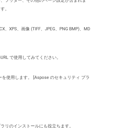
ー、フッター、その他のページ設定が含まれま
ます。
XPS、画像 (TIFF、JPEG、PNG BMP)、MD
は、cURL で使用してみてください。
ーを使用します。 [Aspose のセキュリティ プラ
なライブラリのインストールにも役立ちます。