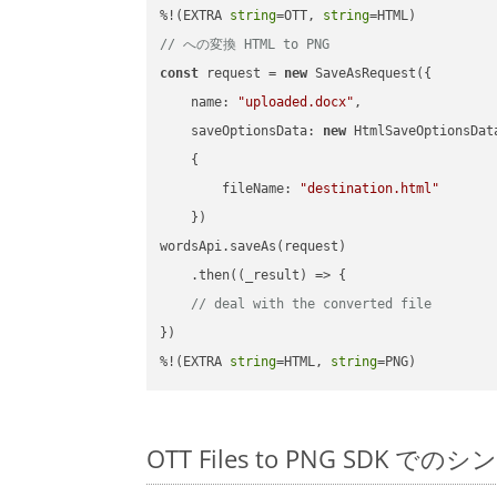
%!(EXTRA 
string
=OTT, 
string
// への変換 HTML to PNG
const
 request = 
new
 SaveAsRequest({

name
: 
"uploaded.docx"
,

saveOptionsData
: 
new
 HtmlSaveOptionsData
    {

fileName
: 
"destination.html"
    })

wordsApi.saveAs(request)

    .then(
(
_result
) =>
 {

// deal with the converted file
})

%!(EXTRA 
string
=HTML, 
string
=PNG)
OTT Files to PNG SDK での