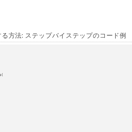
s に変換する方法: ステップバイステップのコード例
(
