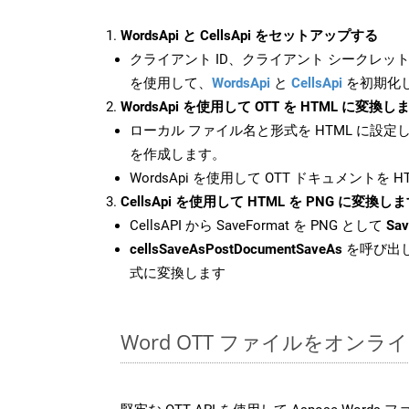
WordsApi と CellsApi をセットアップする
クライアント ID、クライアント シークレット、
を使用して、
WordsApi
と
CellsApi
を初期化
WordsApi を使用して OTT を HTML に変換し
ローカル ファイル名と形式を HTML に設定
を作成します。
WordsApi を使用して OTT ドキュメントを 
CellsApi を使用して HTML を PNG に変換し
CellsAPI から SaveFormat を PNG として
Sav
cellsSaveAsPostDocumentSaveAs
を呼び出し
式に変換します
Word OTT ファイルをオン