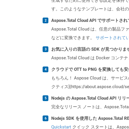
生成するために使用できる設定を保持で
す。このようなテンプレートは、会社の
Aspose.Total Cloud API でサ
Aspose.Total Cloud は、任意の
などに変換できます。
サポートされて
お気に入りの言語の SDK が見つかり
Aspose.Total Cloud は Do
クラウドで OTT to PNG を変換しても
もちろん！ Aspose Cloud は、サー
クティス](https://about.aspose.cl
Nodejs の Aspose.Total Cloud 
完全なリリース ノートは、Aspose.Tot
Nodejs SDK を使用した Aspose.Tota
Quickstart
クイック スタートは、Aspos