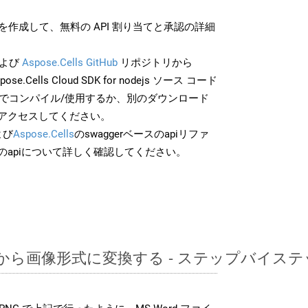
作成して、無料の API 割り当てと承認の詳細
よび
Aspose.Cells GitHub
リポジトリから
ose.Cells Cloud SDK for nodejs ソース コード
分でコンパイル/使用するか、別のダウンロード
アクセスしてください。
よび
Aspose.Cells
のswaggerベースのapiリファ
のapiについて詳しく確認してください。
OTTから画像形式に変換する - ステップバイス