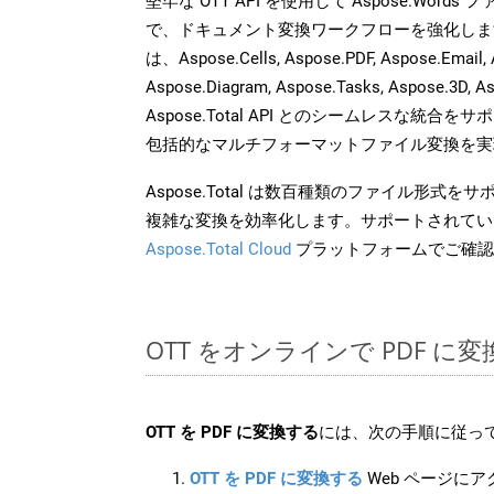
堅牢な OTT API を使用して Aspose.Word
で、ドキュメント変換ワークフローを強化しま
は、Aspose.Cells, Aspose.PDF, Aspose.Email, 
Aspose.Diagram, Aspose.Tasks, Aspose.3
Aspose.Total API とのシームレスな統
包括的なマルチフォーマットファイル変換を実
Aspose.Total は数百種類のファイル形式
複雑な変換を効率化します。サポートされてい
Aspose.Total Cloud
プラットフォームでご確認
OTT をオンラインで PDF 
OTT を PDF に変換する
には、次の手順に従って
OTT を PDF に変換する
Web ページに