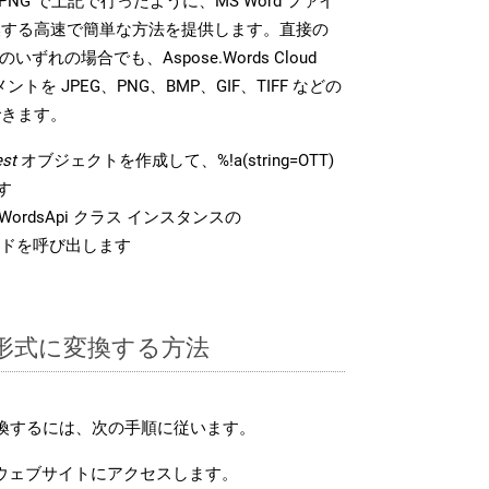
DK は、PNG で上記で行ったように、MS Word ファイ
換する高速で簡単な方法を提供します。直接の
 のいずれの場合でも、Aspose.Words Cloud
ントを JPEG、PNG、BMP、GIF、TIFF などの
できます。
st
オブジェクトを作成して、%!a(string=OTT)
す
ordsApi クラス インスタンスの
ドを呼び出します
G 形式に変換する方法
変換するには、次の手順に従います。
ウェブサイトにアクセスします。