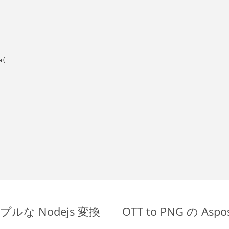
(

シンプルな Nodejs 変換
OTT to PNG の As