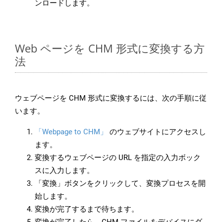
ンロードします。
Web ページを CHM 形式に変換する方
法
ウェブページを CHM 形式に変換するには、次の手順に従
います。
「Webpage to CHM」
のウェブサイトにアクセスし
ます。
変換するウェブページの URL を指定の入力ボック
スに入力します。
「変換」ボタンをクリックして、変換プロセスを開
始します。
変換が完了するまで待ちます。