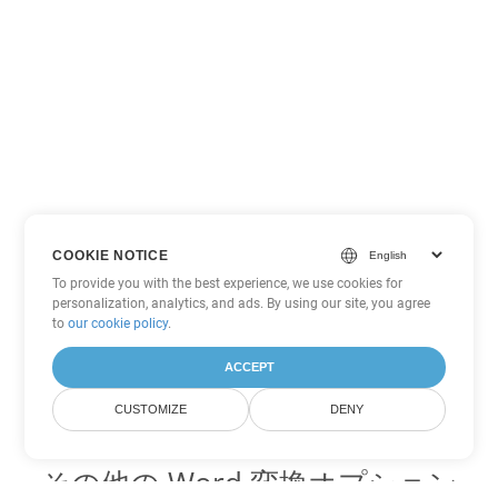
COOKIE NOTICE
To provide you with the best experience, we use cookies for
personalization, analytics, and ads. By using our site, you agree
to
our cookie policy
.
ACCEPT
CUSTOMIZE
DENY
その他の Word 変換オプション