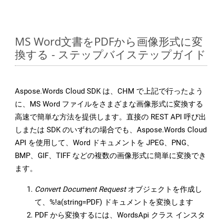
MS Word文書をPDFから画像形式に変
換する - ステップバイステップガイド
Aspose.Words Cloud SDK は、CHM で上記で行ったよう
に、MS Word ファイルをさまざまな画像形式に変換する
高速で簡単な方法を提供します。直接の REST API 呼び出
しまたは SDK のいずれの場合でも、Aspose.Words Cloud
API を使用して、Word ドキュメントを JPEG、PNG、
BMP、GIF、TIFF などの複数の画像形式に簡単に変換でき
ます。
Convert Document Request
オブジェクトを作成し
て、%!a(string=PDF) ドキュメントを変換します
PDF から変換するには、WordsApi クラス インスタ