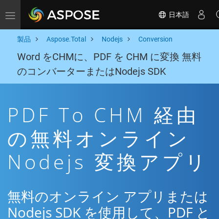
日本語
Toggle navigation
製品
Aspose.Total
Nodejs
Conversion
Word をCHMに、PDF を CHM に変換 無料
のコンバーターまたはNodejs SDK
PDF To CHM 経由
の無料オンライン
Nodejs 変換アプリ
無料のオンライン アプリまたは
Nodejs SDK を使用して、PDF と