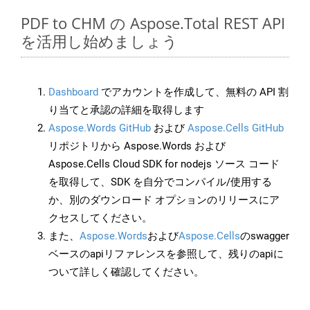
PDF to CHM の Aspose.Total REST API
を活用し始めましょう
Dashboard
でアカウントを作成して、無料の API 割
り当てと承認の詳細を取得します
Aspose.Words GitHub
および
Aspose.Cells GitHub
リポジトリから Aspose.Words および
Aspose.Cells Cloud SDK for nodejs ソース コード
を取得して、SDK を自分でコンパイル/使用する
か、別のダウンロード オプションのリリースにア
クセスしてください。
また、
Aspose.Words
および
Aspose.Cells
のswagger
ベースのapiリファレンスを参照して、残りのapiに
ついて詳しく確認してください。