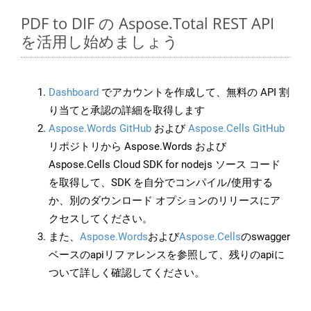
PDF to DIF の Aspose.Total REST API
を活用し始めましょう
Dashboard
でアカウントを作成して、無料の API 割
り当てと承認の詳細を取得します
Aspose.Words GitHub
および
Aspose.Cells GitHub
リポジトリから Aspose.Words および
Aspose.Cells Cloud SDK for nodejs ソース コード
を取得して、SDK を自分でコンパイル/使用する
か、別のダウンロード オプションのリリースにア
クセスしてください。
また、
Aspose.Words
および
Aspose.Cells
のswagger
ベースのapiリファレンスを参照して、残りのapiに
ついて詳しく確認してください。