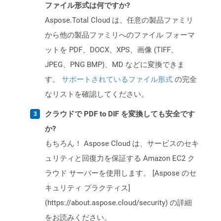
ファイル形式は何ですか?
Aspose.Total Cloud は、任意の製品ファミリ
から他の製品ファミリへのファイル フォーマ
ットを PDF、DOCX、XPS、画像 (TIFF、
JPEG、PNG BMP)、MD などに変換できま
す。
サポートされているファイル形式
の完全
なリストを確認してください。
クラウドで PDF to DIF を変換しても安全です
か?
もちろん！ Aspose Cloud は、サービスのセキ
ュリティと回復力を保証する Amazon EC2 ク
ラウド サーバーを使用します。 [Aspose のセ
キュリティ プラクティス]
(https://about.aspose.cloud/security) の詳細
をお読みください。