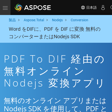
日本語
Toggle navigation
製品
Aspose.Total
Nodejs
Conversion
Word をDIFに、PDF を DIF に変換 無料の
コンバーターまたはNodejs SDK
PDF To DIF 経由の
無料オンライン
Nodejs 変換アプリ
無料のオンライン アプリまたは
Nodejs SDK を使用して、PDF と