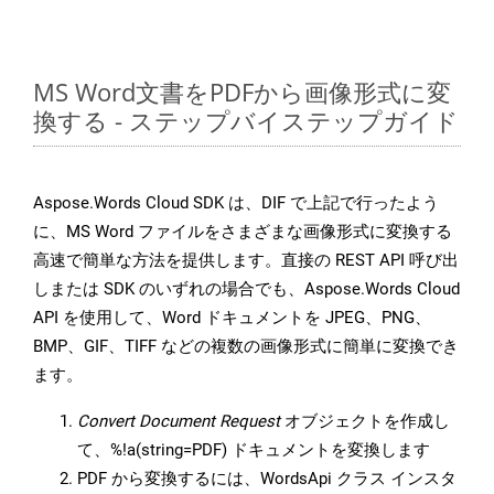
MS Word文書をPDFから画像形式に変
換する - ステップバイステップガイド
Aspose.Words Cloud SDK は、DIF で上記で行ったよう
に、MS Word ファイルをさまざまな画像形式に変換する
高速で簡単な方法を提供します。直接の REST API 呼び出
しまたは SDK のいずれの場合でも、Aspose.Words Cloud
API を使用して、Word ドキュメントを JPEG、PNG、
BMP、GIF、TIFF などの複数の画像形式に簡単に変換でき
ます。
Convert Document Request
オブジェクトを作成し
て、%!a(string=PDF) ドキュメントを変換します
PDF から変換するには、WordsApi クラス インスタ