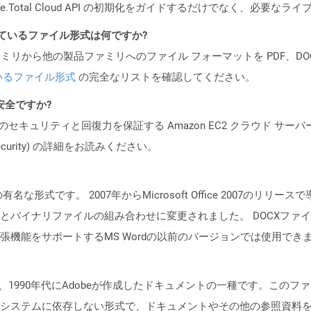
e.Total Cloud API の初期化をガイドするだけでなく、必要
ポートされているファイル形式は何ですか?
製品ファミリから他の製品ファミリへのファイル フォーマットを PDF、DOCX、
いるファイル形式
の完全なリストを確認してください。
も安全ですか?
ビスのセキュリティと回復力を保証する Amazon EC2 クラウド サーバ
oud/security) の詳細をお読みください。
メントの有名な形式です。 2007年からMicrosoft Office 200
とバイナリファイルの組み合わせに変更されました。 DOCXファイルは
張機能をサポートするMS Wordの以前のバージョンでは使用でき
、1990年代にAdobeが作成したドキュメントの一種です。この
システムに依存しない形式で、ドキュメントやその他の参照資料