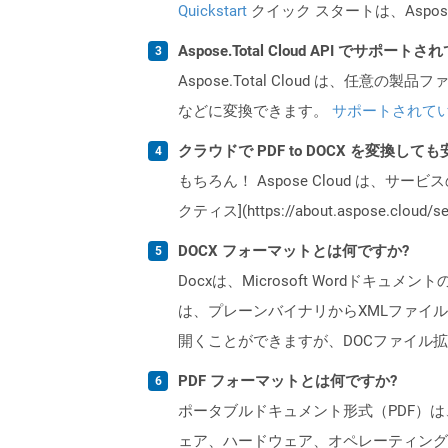
Quickstart
クイック スタートは、Aspos
Aspose.Total Cloud API でサ
Aspose.Total Cloud は、任意の
などに変換できます。
サポートされて
クラウドで PDF to DOCX を変換して
もちろん！ Aspose Cloud は、サー
クティス](https://about.aspose.cl
DOCX フォーマットとは何ですか?
Docxは、Microsoft Wordドキュ
は、プレーンバイナリからXMLファイル
開くことができますが、DOCファイル拡
PDF フォーマットとは何ですか?
ポータブルドキュメント形式（PDF）は
ェア、ハードウェア、オペレーティング