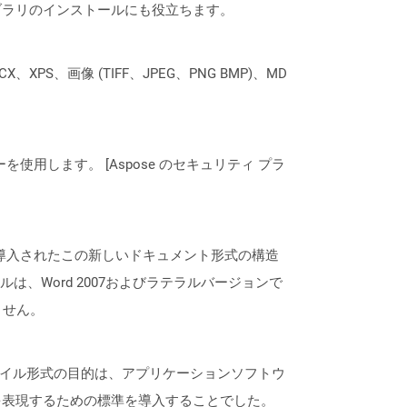
なライブラリのインストールにも役立ちます。
XPS、画像 (TIFF、JPEG、PNG BMP)、MD
ーを使用します。 [Aspose のセキュリティ プラ
7のリリースで導入されたこの新しいドキュメント形式の構造
、Word 2007およびラテラルバージョンで
ません。
ファイル形式の目的は、アプリケーションソフトウ
を表現するための標準を導入することでした。