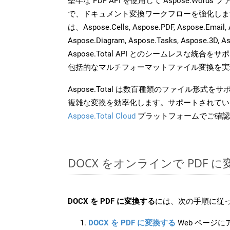
堅牢な PDF API を使用して Aspose.Word
で、ドキュメント変換ワークフローを強化しま
は、Aspose.Cells, Aspose.PDF, Aspose.Email, 
Aspose.Diagram, Aspose.Tasks, Aspose.3
Aspose.Total API とのシームレスな統
包括的なマルチフォーマットファイル変換を実
Aspose.Total は数百種類のファイル形式
複雑な変換を効率化します。サポートされてい
Aspose.Total Cloud
プラットフォームでご確認
DOCX をオンラインで PDF
DOCX を PDF に変換する
には、次の手順に従っ
DOCX を PDF に変換する
Web ページ