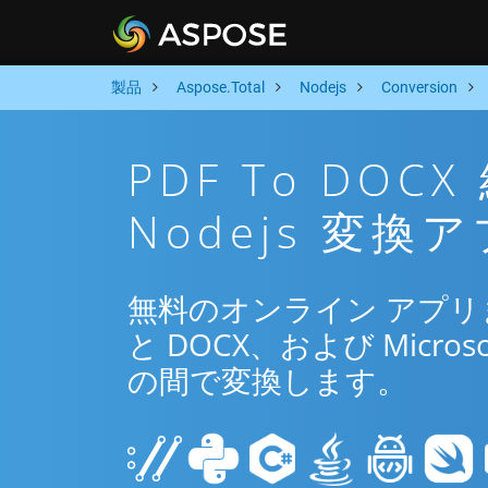
製品
Aspose.Total
Nodejs
Conversion
PDF To DO
Nodejs 変換
無料のオンライン アプリまた
と DOCX、および Microso
の間で変換します。