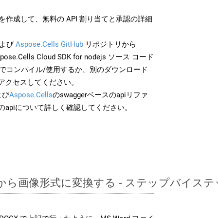
作成して、無料の API 割り当てと承認の詳細
よび
Aspose.Cells GitHub
リポジトリから
ose.Cells Cloud SDK for nodejs ソース コード
分でコンパイル/使用するか、別のダウンロード
アクセスしてください。
よび
Aspose.Cells
のswaggerベースのapiリファ
のapiについて詳しく確認してください。
PDFから画像形式に変換する - ステップバイス