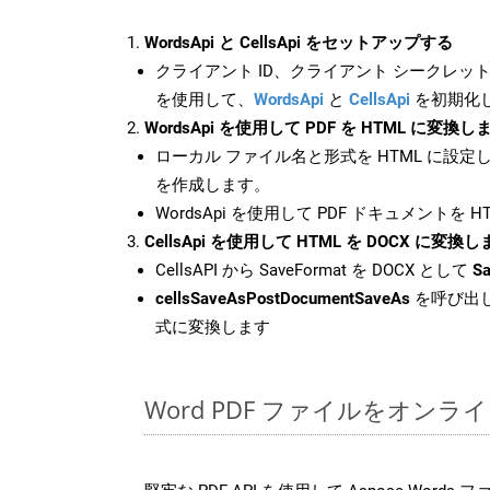
WordsApi と CellsApi をセットアップする
クライアント ID、クライアント シークレット、
を使用して、
WordsApi
と
CellsApi
を初期化
WordsApi を使用して PDF を HTML に変換し
ローカル ファイル名と形式を HTML に設定
を作成します。
WordsApi を使用して PDF ドキュメントを 
CellsApi を使用して HTML を DOCX に変換
CellsAPI から SaveFormat を DOCX として
Sa
cellsSaveAsPostDocumentSaveAs
を呼び出し
式に変換します
Word PDF ファイルをオンラ