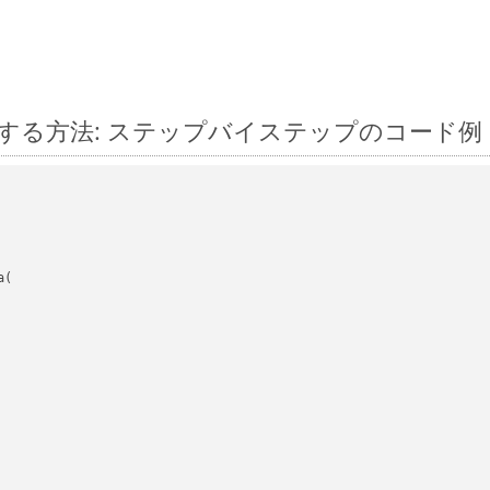
js に変換する方法: ステップバイステップのコード例
(
