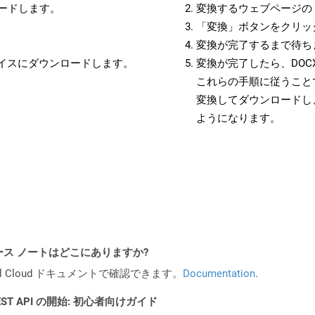
ロードします。
変換するウェブページの 
「変換」ボタンをクリッ
変換が完了するまで待ち
バイスにダウンロードします。
変換が完了したら、DOC
これらの手順に従うことで
変換してダウンロードし
ようになります。
API リリース ノートはどこにありますか?
al Cloud ドキュメントで確認できます。
Documentation
.
l REST API の開始: 初心者向けガイド