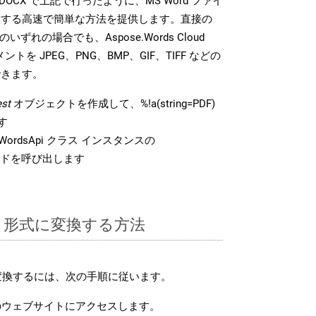
DK は、DOCX で上記で行ったように、MS Word ファイ
換する高速で簡単な方法を提供します。直接の
 のいずれの場合でも、Aspose.Words Cloud
ントを JPEG、PNG、BMP、GIF、TIFF などの
できます。
st
オブジェクトを作成して、%!a(string=PDF)
す
ordsApi クラス インスタンスの
ドを呼び出します
CX 形式に変換する方法
に変換するには、次の手順に従います。
ウェブサイトにアクセスします。