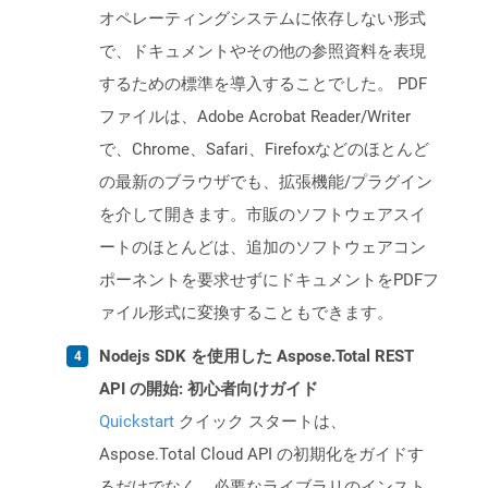
オペレーティングシステムに依存しない形式
で、ドキュメントやその他の参照資料を表現
するための標準を導入することでした。 PDF
ファイルは、Adobe Acrobat Reader/Writer
で、Chrome、Safari、Firefoxなどのほとんど
の最新のブラウザでも、拡張機能/プラグイン
を介して開きます。市販のソフトウェアスイ
ートのほとんどは、追加のソフトウェアコン
ポーネントを要求せずにドキュメントをPDFフ
ァイル形式に変換することもできます。
Nodejs SDK を使用した Aspose.Total REST
API の開始: 初心者向けガイド
Quickstart
クイック スタートは、
Aspose.Total Cloud API の初期化をガイドす
るだけでなく、必要なライブラリのインスト