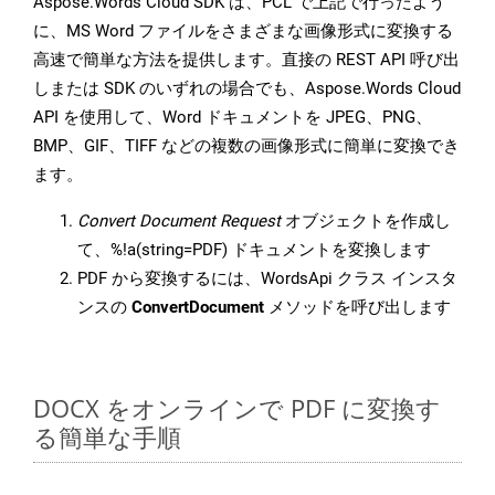
Aspose.Words Cloud SDK は、PCL で上記で行ったよう
に、MS Word ファイルをさまざまな画像形式に変換する
高速で簡単な方法を提供します。直接の REST API 呼び出
しまたは SDK のいずれの場合でも、Aspose.Words Cloud
API を使用して、Word ドキュメントを JPEG、PNG、
BMP、GIF、TIFF などの複数の画像形式に簡単に変換でき
ます。
Convert Document Request
オブジェクトを作成し
て、%!a(string=PDF) ドキュメントを変換します
PDF から変換するには、WordsApi クラス インスタ
ンスの
ConvertDocument
メソッドを呼び出します
DOCX をオンラインで PDF に変換す
る簡単な手順