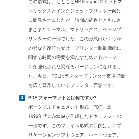
この形式は、もともとHP＆rsquo;のドットマ
トリックスとインクジェットプリンター向け
に開発されましたが、時間の経過とともにさ
まざまなサーマル、マトリックス、ページプ
リンターの一部でした。この形式はいくつか
の異なる改訂を受け、プリンター制御機能に
関する時間の需要を満たすために各バージョ
ンが強化された異なるバージョンになりまし
た。今日、PCLはラスタープリンター市場で最
も広く普及しているプリンター言語です。
PDF フォーマットとは何ですか?
ポータブルドキュメント形式（PDF）は、
1990年代にAdobeが作成したドキュメントの
一種です。このファイル形式の目的は、アプ
リケーションソフトウェア、ハードウェア、