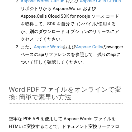
Aspose.Words GitHub
および
Aspose.Cells GitHub
リポジトリから Aspose.Words および
Aspose.Cells Cloud SDK for nodejs ソース コード
を取得して、SDK を自分でコンパイル/使用する
か、別のダウンロード オプションのリリースにア
クセスしてください。
また、
Aspose.Words
および
Aspose.Cells
のswagger
ベースのapiリファレンスを参照して、残りのapiに
ついて詳しく確認してください。
Word PDF ファイルをオンラインで変
換: 簡単で素早い方法
堅牢な PDF API を使用して Aspose.Words ファイルを
HTML に変換することで、ドキュメント変換ワークフロ