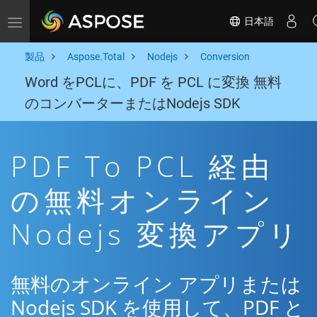
日本語
Toggle navigation
製品
Aspose.Total
Nodejs
Conversion
Word をPCLに、PDF を PCL に変換 無料
のコンバーターまたはNodejs SDK
PDF To PCL 経由
の無料オンライン
Nodejs 変換アプリ
無料のオンライン アプリまたは
Nodejs SDK を使用して、PDF と