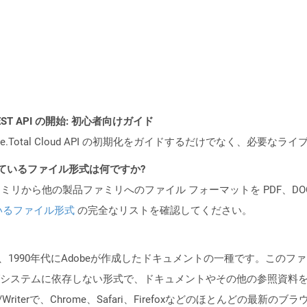
l REST API の開始: 初心者向けガイド
e.Total Cloud API の初期化をガイドするだけでなく、必要
ポートされているファイル形式は何ですか?
製品ファミリから他の製品ファミリへのファイル フォーマットを PDF、DOCX、
いるファイル形式
の完全なリストを確認してください。
、1990年代にAdobeが作成したドキュメントの一種です。この
システムに依存しない形式で、ドキュメントやその他の参照資料
eader/Writerで、Chrome、Safari、Firefoxなどのほとん