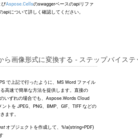
よび
Aspose.Cells
のswaggerベースのapiリファ
のapiについて詳しく確認してください。
PDFから画像形式に変換する - ステップバイス
DK は、PS で上記で行ったように、MS Word ファイル
する高速で簡単な方法を提供します。直接の
 のいずれの場合でも、Aspose.Words Cloud
ントを JPEG、PNG、BMP、GIF、TIFF などの
できます。
st
オブジェクトを作成して、%!a(string=PDF)
す