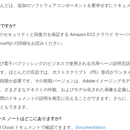
んどは、追加のソフトウェアコンポーネントを要求せずにドキュメ
全ですか?
ビスのセキュリティと回復力を保証する Amazon EC2 クラウド サーバ
oud/security) の詳細をお読みください。
プおよび電子パブリッシングのビジネスで使用される汎用ページ説明言語です。
す。ほとんどの言語では、ポストスクリプト（PS）形式がランタ
段階が必要です。その初期バージョンは、Adobeイメージングモ
、さまざまなテキストの外観、およびモデル化された画像を定義し
間のドキュメントの説明を相互に伝えることができます。さらに
ともできます。
API リリース ノートはどこにありますか?
al Cloud ドキュメントで確認できます。
Documentation
.