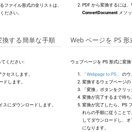
PDF から変換するには、W
るファイル形式の全リストは、
ConvertDocument
メソッ
ください。
 に変換する簡単な手順
Web ページを PS
てください:
ウェブページを PS 形式に変
にアクセスします。
「Webpage to PS」
のウ
ロードします。
変換するウェブページの 
「変換」ボタンをクリッ
変換が完了するまで待ち
バイスにダウンロードします。
変換が完了したら、PS 
れらの手順に従うことで、
してダウンロードし、オ
になります。