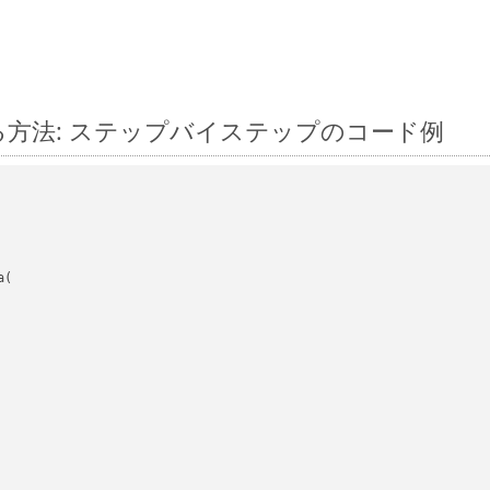
 に変換する方法: ステップバイステップのコード例
(
