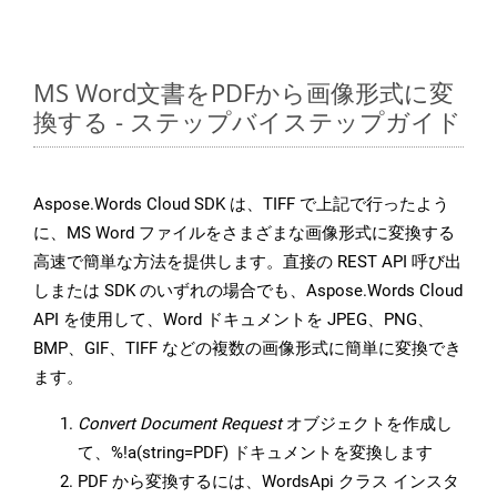
MS Word文書をPDFから画像形式に変
換する - ステップバイステップガイド
Aspose.Words Cloud SDK は、TIFF で上記で行ったよう
に、MS Word ファイルをさまざまな画像形式に変換する
高速で簡単な方法を提供します。直接の REST API 呼び出
しまたは SDK のいずれの場合でも、Aspose.Words Cloud
API を使用して、Word ドキュメントを JPEG、PNG、
BMP、GIF、TIFF などの複数の画像形式に簡単に変換でき
ます。
Convert Document Request
オブジェクトを作成し
て、%!a(string=PDF) ドキュメントを変換します
PDF から変換するには、WordsApi クラス インスタ