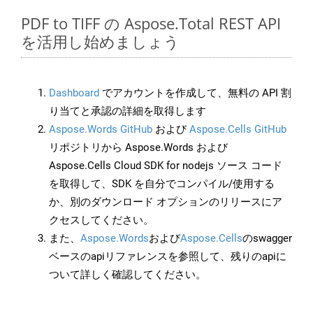
PDF to TIFF の Aspose.Total REST API
を活用し始めましょう
Dashboard
でアカウントを作成して、無料の API 割
り当てと承認の詳細を取得します
Aspose.Words GitHub
および
Aspose.Cells GitHub
リポジトリから Aspose.Words および
Aspose.Cells Cloud SDK for nodejs ソース コード
を取得して、SDK を自分でコンパイル/使用する
か、別のダウンロード オプションのリリースにア
クセスしてください。
また、
Aspose.Words
および
Aspose.Cells
のswagger
ベースのapiリファレンスを参照して、残りのapiに
ついて詳しく確認してください。