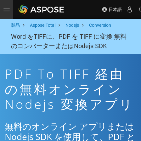
日本語
Toggle navigation
製品
Aspose.Total
Nodejs
Conversion
Word をTIFFに、PDF を TIFF に変換 無料
のコンバーターまたはNodejs SDK
PDF To TIFF 経由
の無料オンライン
Nodejs 変換アプリ
無料のオンライン アプリまたは
Nodejs SDK を使用して、PDF と