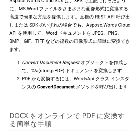
Aspose.Words Cloud SDK は、XPS で上記で行ったよう
に、MS Word ファイルをさまざまな画像形式に変換する
高速で簡単な方法を提供します。直接の REST API 呼び出
しまたは SDK のいずれの場合でも、Aspose.Words Cloud
API を使用して、Word ドキュメントを JPEG、PNG、
BMP、GIF、TIFF などの複数の画像形式に簡単に変換でき
ます。
Convert Document Request
オブジェクトを作成し
て、%!a(string=PDF) ドキュメントを変換します
PDF から変換するには、WordsApi クラス インスタ
ンスの
ConvertDocument
メソッドを呼び出します
DOCX をオンラインで PDF に変換す
る簡単な手順