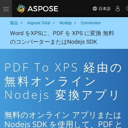
日本語
Toggle navigation
製品
Aspose.Total
Nodejs
Conversion
Word をXPSに、PDF を XPS に変換 無料
のコンバーターまたはNodejs SDK
PDF To XPS 経由の
無料オンライン
Nodejs 変換アプリ
無料のオンライン アプリまたは
Nodejs SDK を使用して、PDF と