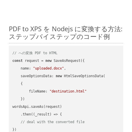
PDF to XPS を Nodejs に変換する方法:
ステップバイステップのコード例
// への変換 PDF to HTML
const
 request = 
new
 SaveAsRequest({

name
: 
"uploaded.docx"
,

saveOptionsData
: 
new
 HtmlSaveOptionsData(

    {

fileName
: 
"destination.html"
    })

wordsApi.saveAs(request)

    .then(
(
_result
) =>
 {

// deal with the converted file
})
