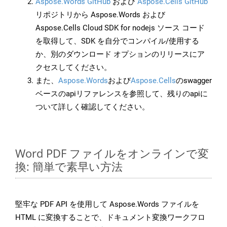
Aspose.Words GitHub
および
Aspose.Cells GitHub
リポジトリから Aspose.Words および
Aspose.Cells Cloud SDK for nodejs ソース コード
を取得して、SDK を自分でコンパイル/使用する
か、別のダウンロード オプションのリリースにア
クセスしてください。
また、
Aspose.Words
および
Aspose.Cells
のswagger
ベースのapiリファレンスを参照して、残りのapiに
ついて詳しく確認してください。
Word PDF ファイルをオンラインで変
換: 簡単で素早い方法
堅牢な PDF API を使用して Aspose.Words ファイルを
HTML に変換することで、ドキュメント変換ワークフロ