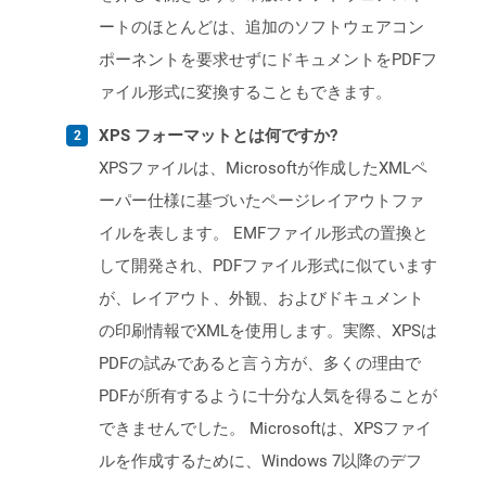
ートのほとんどは、追加のソフトウェアコン
ポーネントを要求せずにドキュメントをPDFフ
ァイル形式に変換することもできます。
XPS フォーマットとは何ですか?
XPSファイルは、Microsoftが作成したXMLペ
ーパー仕様に基づいたページレイアウトファ
イルを表します。 EMFファイル形式の置換と
して開発され、PDFファイル形式に似ています
が、レイアウト、外観、およびドキュメント
の印刷情報でXMLを使用します。実際、XPSは
PDFの試みであると言う方が、多くの理由で
PDFが所有するように十分な人気を得ることが
できませんでした。 Microsoftは、XPSファイ
ルを作成するために、Windows 7以降のデフ