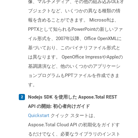
像、マルチメディア、その他の組み込みOLEオ
ブジェクトなど、いくつかの異なる種類の情
報を含めることができます。 Microsoftは、
PPTXとして知られるPowerPointの新しいファ
イル形式を、2007年以降、Office OpenXMLに
基づいており、このバイナリファイル形式と
は異なります。 OpenOffice ImpressやAppleの
基調講演など、他のいくつかのアプリケーシ
ョンプログラムもPPTファイルを作成できま
す。
Nodejs SDK を使用した Aspose.Total REST
API の開始: 初心者向けガイド
Quickstart
クイック スタートは、
Aspose.Total Cloud API の初期化をガイドす
るだけでなく、必要なライブラリのインスト