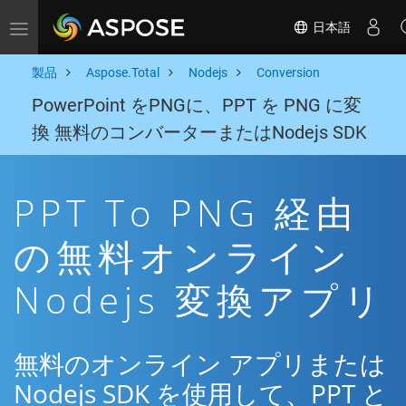
日本語
Toggle navigation
製品
Aspose.Total
Nodejs
Conversion
PowerPoint をPNGに、PPT を PNG に変
換 無料のコンバーターまたはNodejs SDK
PPT To PNG 経由
の無料オンライン
Nodejs 変換アプリ
無料のオンライン アプリまたは
Nodejs SDK を使用して、PPT と