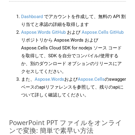
Dashboard
でアカウントを作成して、無料の API 割
り当てと承認の詳細を取得します
Aspose.Words GitHub
および
Aspose.Cells GitHub
リポジトリから Aspose.Words および
Aspose.Cells Cloud SDK for nodejs ソース コード
を取得して、SDK を自分でコンパイル/使用する
か、別のダウンロード オプションのリリースにア
クセスしてください。
また、
Aspose.Words
および
Aspose.Cells
のswagger
ベースのapiリファレンスを参照して、残りのapiに
ついて詳しく確認してください。
PowerPoint PPT ファイルをオンライ
ンで変換: 簡単で素早い方法