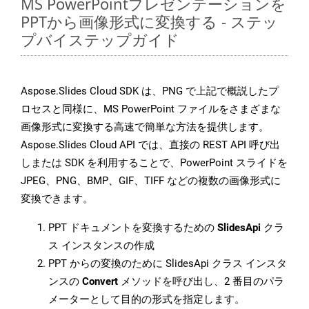
MS PowerPointプレゼンテーションを
PPTから画像形式に変換する - ステッ
プバイステップガイド
Aspose.Slides Cloud SDK は、PNG で上記で概説したプ
ロセスと同様に、MS PowerPoint ファイルをさまざまな
画像形式に変換する高速で簡単な方法を提供します。
Aspose.Slides Cloud API では、直接の REST API 呼び出
しまたは SDK を利用することで、PowerPoint スライドを
JPEG、PNG、BMP、GIF、TIFF などの複数の画像形式に
変換できます。
PPT ドキュメントを変換するための
SlidesApi
クラ
ス インスタンスの作成
PPT からの変換のために SlidesApi クラス インスタ
ンスの
Convert
メソッドを呼び出し、2 番目のパラ
メーターとして目的の形式を指定します。