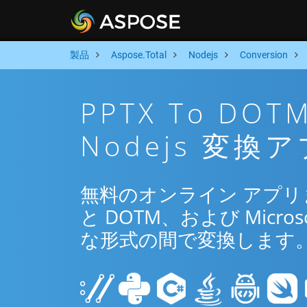
製品
Aspose.Total
Nodejs
Conversion
PPTX To D
Nodejs 変換
無料のオンライン アプリまたは
と DOTM、および Microso
な形式の間で変換します