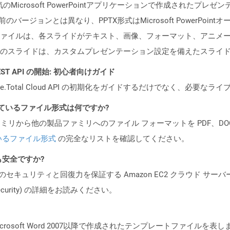
Microsoft PowerPointアプリケーションで作成されたプ
バージョンとは異なり、PPTX形式はMicrosoft PowerPoi
ァイルは、各スライドがテキスト、画像、フォーマット、アニメ
のスライドは、カスタムプレゼンテーション設定を備えたスライ
l REST API の開始: 初心者向けガイド
e.Total Cloud API の初期化をガイドするだけでなく、必要
ポートされているファイル形式は何ですか?
製品ファミリから他の製品ファミリへのファイル フォーマットを PDF、DOCX、
いるファイル形式
の完全なリストを確認してください。
ても安全ですか?
ビスのセキュリティと回復力を保証する Amazon EC2 クラウド サーバ
oud/security) の詳細をお読みください。
crosoft Word 2007以降で作成されたテンプレートファイル