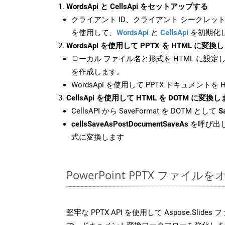
WordsApi と CellsApi をセットアップする
クライアント ID、クライアント シークレット、
を使用して、
WordsApi
と
CellsApi
を初期化
WordsApi を使用して PPTX を HTML に変換
ローカル ファイル名と形式を HTML に設定
を作成します。
WordsApi を使用して PPTX ドキュメントを
CellsApi を使用して HTML を DOTM に変換
CellsAPI から SaveFormat を DOTM として
S
cellsSaveAsPostDocumentSaveAs
を呼び出し
式に変換します
PowerPoint PPTX ファ
堅牢な PPTX API を使用して Aspose.Slid