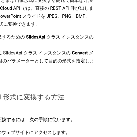
イルをさまざまな画像形式に変換する高速で簡単な方法
 Cloud API では、直接の REST API 呼び出しま
erPoint スライドを JPEG、PNG、BMP、
像形式に変換できます。
変換するための
SlidesApi
クラス インスタンスの
SlidesApi クラス インスタンスの
Convert
メ
番目のパラメーターとして目的の形式を指定しま
TM 形式に変換する方法
に変換するには、次の手順に従います。
のウェブサイトにアクセスします。