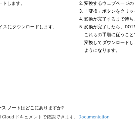
ロードします。
変換するウェブページの 
「変換」ボタンをクリッ
変換が完了するまで待ち
バイスにダウンロードします。
変換が完了したら、DO
これらの手順に従うことで
変換してダウンロードし
ようになります。
API リリース ノートはどこにありますか?
al Cloud ドキュメントで確認できます。
Documentation
.