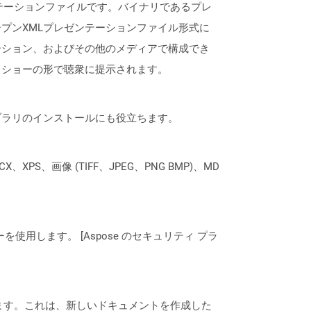
レゼンテーションファイルです。バイナリであるプレ
ntオープンXMLプレゼンテーションファイル形式に
ーション、およびその他のメディアで構成でき
ドショーの形で聴衆に提示されます。
なライブラリのインストールにも役立ちます。
XPS、画像 (TIFF、JPEG、PNG BMP)、MD
ーを使用します。 [Aspose のセキュリティ プラ
を表します。これは、新しいドキュメントを作成した