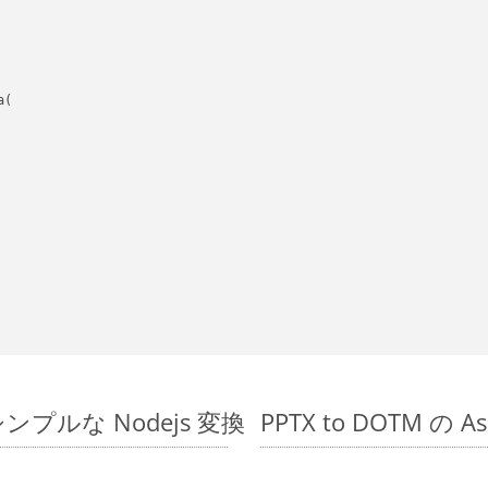
(

でのシンプルな Nodejs 変換
PPTX to DOTM の 