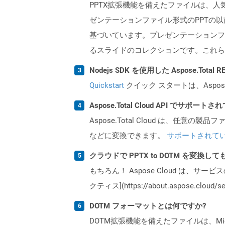
PPTX拡張機能を備えたファイルは、人気の
ゼンテーションファイル形式のPPTの以前の
基づいています。プレゼンテーションフ
るスライドのコレクションです。これら
Nodejs SDK を使用した Aspose.Tota
Quickstart
クイック スタートは、Aspos
Aspose.Total Cloud API でサ
Aspose.Total Cloud は、任意の
などに変換できます。
サポートされて
クラウドで PPTX to DOTM を変換し
もちろん！ Aspose Cloud は、サー
クティス](https://about.aspose.cl
DOTM フォーマットとは何ですか?
DOTM拡張機能を備えたファイルは、Mi