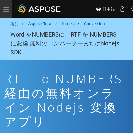
日本語
Toggle navigation
製品
Aspose.Total
Nodejs
Conversion
Word をNUMBERSに、RTF を NUMBERS
に変換 無料のコンバーターまたはNodejs
SDK
RTF To NUMBERS
経由の無料オンラ
イン Nodejs 変換
アプリ