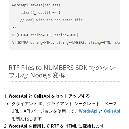
wordsApi.saveAs(request)

    .then(
(
_result
) =>
 {

// deal with the converted file
})

%!(EXTRA 
string
=RTF, 
string
=HTML)

%!(EXTRA 
string
=HTML, 
string
=NUMBERS, 
string
=HTML, 
string
RTF Files to NUMBERS SDK でのシン
プルな Nodejs 変換
WordsApi と CellsApi をセットアップする
クライアント ID、クライアント シークレット、ベース
URL、API バージョンを使用して、
WordsApi
と
CellsApi
を初期化します
WordsApi を使用して RTF を HTML に変換します