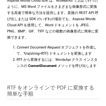
Aspose.Words Cloud SDK は、NUMBERS で上記で行った
ように、MS Word ファイルをさまざまな画像形式に変換
する高速で簡単な方法を提供します。直接の REST API 呼
び出しまたは SDK のいずれの場合でも、Aspose.Words
Cloud API を使用して、Word ドキュメントを JPEG、
PNG、BMP、GIF、TIFF などの複数の画像形式に簡単に変
換できます。
Convert Document Request
オブジェクトを作成し
て、%!a(string=RTF) ドキュメントを変換します
RTF から変換するには、WordsApi クラス インスタ
ンスの
ConvertDocument
メソッドを呼び出します
RTF をオンラインで PDF に変換する
簡単な手順