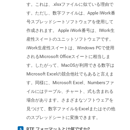
す。これは、.xlsxファイルに似ている理由で
す。ただし、数字ファイルは、Apple IWork番
号スプレッドシートソフトウェアを使用して
作成されます。 Apple iWork番号は、IWork生
産性スイートのユニットソフトウェアです。
iWork生産性スイートは、Windows PCで使用
されるMicrosoft Officeスイートに相当しま
す。したがって、MacOSが利用できる数字は
Microsoft Excelの競合他社でもあると言えま
す。同様に、Microsoft Excel、Numbersファ
イルにはテーブル、チャート、式も含まれる
場合があります。さまざまなソフトウェアを
見つけて、数字ファイルをExcelまたはその他
のスプレッドシートに変換できます。
RTF フォーマットとは何ですか?