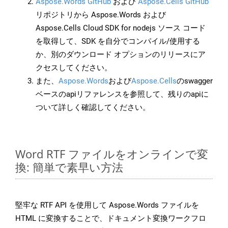
Aspose.Words GitHub
および
Aspose.Cells GitHub
リポジトリから Aspose.Words および
Aspose.Cells Cloud SDK for nodejs ソース コード
を取得して、SDK を自分でコンパイル/使用する
か、別のダウンロード オプションのリリースにア
クセスしてください。
また、
Aspose.Words
および
Aspose.Cells
のswagger
ベースのapiリファレンスを参照して、残りのapiに
ついて詳しく確認してください。
Word RTF ファイルをオンラインで変
換: 簡単で素早い方法
堅牢な RTF API を使用して Aspose.Words ファイルを
HTML に変換することで、ドキュメント変換ワークフロ