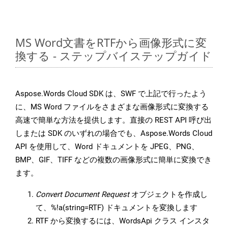
MS Word文書をRTFから画像形式に変
換する - ステップバイステップガイド
Aspose.Words Cloud SDK は、SWF で上記で行ったよう
に、MS Word ファイルをさまざまな画像形式に変換する
高速で簡単な方法を提供します。直接の REST API 呼び出
しまたは SDK のいずれの場合でも、Aspose.Words Cloud
API を使用して、Word ドキュメントを JPEG、PNG、
BMP、GIF、TIFF などの複数の画像形式に簡単に変換でき
ます。
Convert Document Request
オブジェクトを作成し
て、%!a(string=RTF) ドキュメントを変換します
RTF から変換するには、WordsApi クラス インスタ