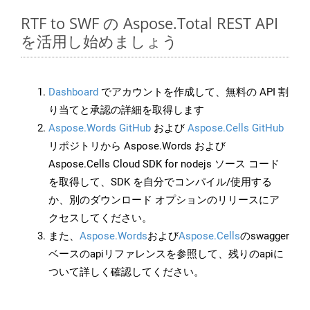
RTF to SWF の Aspose.Total REST API
を活用し始めましょう
Dashboard
でアカウントを作成して、無料の API 割
り当てと承認の詳細を取得します
Aspose.Words GitHub
および
Aspose.Cells GitHub
リポジトリから Aspose.Words および
Aspose.Cells Cloud SDK for nodejs ソース コード
を取得して、SDK を自分でコンパイル/使用する
か、別のダウンロード オプションのリリースにア
クセスしてください。
また、
Aspose.Words
および
Aspose.Cells
のswagger
ベースのapiリファレンスを参照して、残りのapiに
ついて詳しく確認してください。