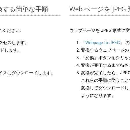
変換する簡単な手順
Web ページを JP
てください:
ウェブページを JPEG 形式
アクセスします。
「Webpage to JPEG」
の
ードします。
変換するウェブページの 
「変換」ボタンをクリッ
変換が完了するまで待ち
バイスにダウンロードします。
変換が完了したら、JPE
これらの手順に従うことで
変換してダウンロードし
ようになります。