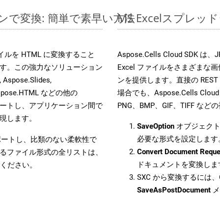
ラインで変換: 簡単で素早い方法
MS Excelスプ
 ファイルを HTML に変換すること
Aspose.Cells Cloud S
す。この強力なソリューション
Excel ファイルをさまざま
Aspose.Slides,
ンを提供します。直接の REST 
D, Aspose.HTML などの他の
場合でも、Aspose.Cells Clo
合をサポートし、アプリケーション間で
PNG、BMP、GIF、TIFF
現します。
SaveOption
オブジェクト
必要な形式を設定します
をサポートし、比類のない柔軟性で
Convert Document Reque
るファイル形式の全リストは、
ドキュメントを変換しま
ください。
SXC から変換するには、C
SaveAsPostDocument
メ