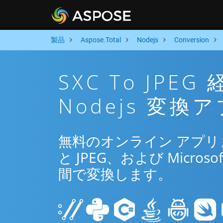
製品
Aspose.Total
Nodejs
Conversion
SXC To JP
Nodejs 変換
無料のオンライン アプリまた
と JPEG、および Microsof
間で変換します。