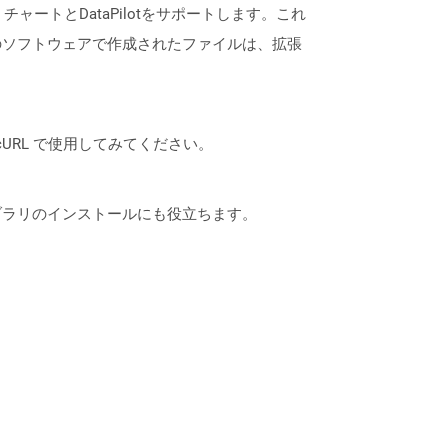
ートとDataPilotをサポートします。これ
のソフトウェアで作成されたファイルは、拡張
は、cURL で使用してみてください。
なライブラリのインストールにも役立ちます。