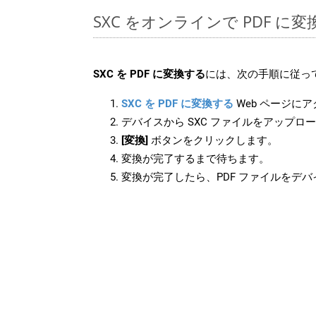
SXC をオンラインで PDF に
SXC を PDF に変換する
には、次の手順に従っ
SXC を PDF に変換する
Web ページに
デバイスから SXC ファイルをアップロ
[変換]
ボタンをクリックします。
変換が完了するまで待ちます。
変換が完了したら、PDF ファイルをデ