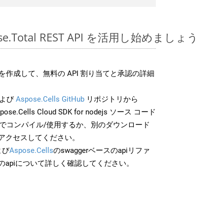
spose.Total REST API を活用し始めましょう
作成して、無料の API 割り当てと承認の詳細
よび
Aspose.Cells GitHub
リポジトリから
ose.Cells Cloud SDK for nodejs ソース コード
分でコンパイル/使用するか、別のダウンロード
アクセスしてください。
よび
Aspose.Cells
のswaggerベースのapiリファ
のapiについて詳しく確認してください。