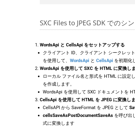
SXC Files to JPEG SDK での
WordsApi と CellsApi をセットアップする
クライアント ID、クライアント シークレット、
を使用して、
WordsApi
と
CellsApi
を初期化
WordsApi を使用して SXC を HTML に変換し
ローカル ファイル名と形式を HTML に設定
を作成します。
WordsApi を使用して SXC ドキュメントを 
CellsApi を使用して HTML を JPEG に変換し
CellsAPI から SaveFormat を JPEG として
Sa
cellsSaveAsPostDocumentSaveAs
を呼び出し
式に変換します