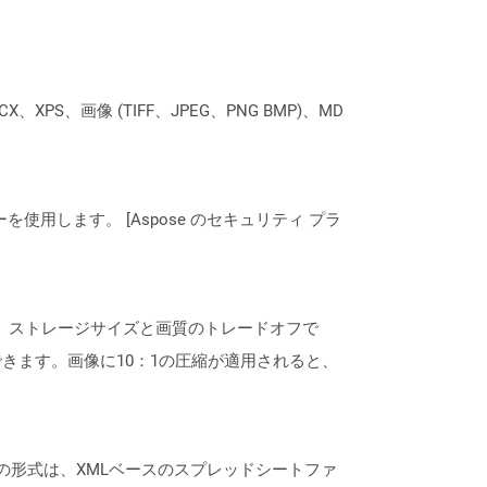
XPS、画像 (TIFF、JPEG、PNG BMP)、MD
ーを使用します。 [Aspose のセキュリティ プラ
、ストレージサイズと画質のトレードオフで
きます。画像に10：1の圧縮が適用されると、
通常、この形式は、XMLベースのスプレッドシートファ