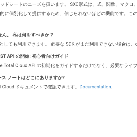
ドシートのニーズを扱います。 SXC形式は、式、関数、マクロ、チャ
的に個別化して提供するため、信じられないほどの機能です。こ
ません。 私は何をすべきか？
cker コンテナとしても利用できます。 必要な SDK がまだ利用できない場合
l REST API の開始: 初心者向けガイド
e.Total Cloud API の初期化をガイドするだけでなく、必要
API リリース ノートはどこにありますか?
al Cloud ドキュメントで確認できます。
Documentation
.