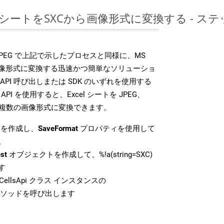
レッドシートをSXCから画像形式に変換する - 
DK は、JPEG で上記で示したプロセスと同様に、MS
な画像形式に変換する迅速かつ簡単なソリューショ
API 呼び出しまたは SDK のいずれを使用する
ud API を使用すると、Excel シートを JPEG、
 などの複数の画像形式に変換できます。
を作成し、
SaveFormat
プロパティを使用して
。
st
オブジェクトを作成して、%!a(string=SXC)
す
ellsApi クラス インスタンスの
ソッドを呼び出します