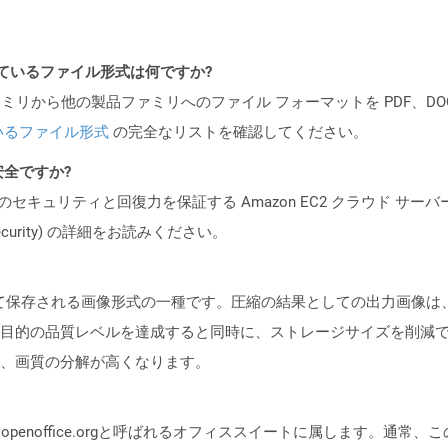
ポートされているファイル形式は何ですか?
製品ファミリから他の製品ファミリへのファイル フォーマットを PDF、DOCX、
いるファイル形式
の完全なリストを確認してください。
も安全ですか?
ビスのセキュリティと回復力を保証する Amazon EC2 クラウド サーバ
oud/security) の詳細をお読みください。
して保存される画像形式の一種です。圧縮の結果としての出力画像は
目的の品質レベルを達成すると同時に、ストレージサイズを削減で
、画質の分解が高くなります。
）は、openoffice.orgと呼ばれるオフィススイートに属します。