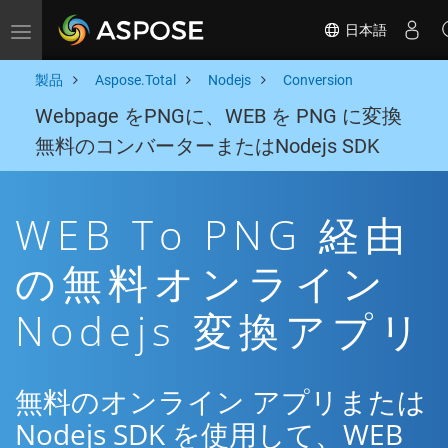
日本語
Toggle navigation
製品
Aspose.Total
Nodejs
Conversion
Webpage をPNGに、WEB を PNG に変換
無料のコンバーターまたはNodejs SDK
WEB To PNG 経由
の無料オンライン
Nodejs 変換アプリ
無料のオンライン アプリまたは
Nodejs SDK を使用して、WEB