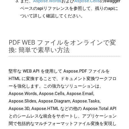
また、
Aspose.Words
および
Aspose.Cells
のswagger
ベースのapiリファレンスを参照して、残りのapiに
ついて詳しく確認してください。
PDF WEB ファイルをオンラインで変
換: 簡単で素早い方法
堅牢な WEB API を使用して Aspose.PDF ファイルを
HTML に変換することで、ドキュメント変換ワークフロ
ーを強化します。この強力なソリューションは、
Aspose.Words, Aspose.Cells, Aspose.Email,
Aspose.Slides, Aspose.Diagram, Aspose.Tasks,
Aspose.3D, Aspose.HTML などの他の Aspose.Total API
とのシームレスな統合をサポートし、アプリケーション
間で包括的なマルチフォーマットファイル変換を実現し