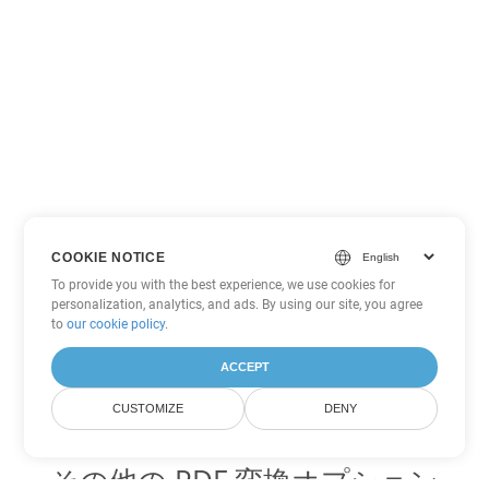
COOKIE NOTICE
To provide you with the best experience, we use cookies for
personalization, analytics, and ads. By using our site, you agree
to
our cookie policy
.
ACCEPT
CUSTOMIZE
DENY
その他の PDF 変換オプション