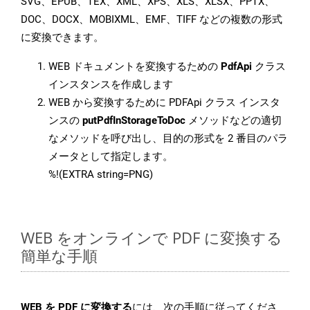
SVG、EPUB、TEX、XML、XPS、XLS、XLSX、PPTX、
DOC、DOCX、MOBIXML、EMF、TIFF などの複数の形式
に変換できます。
WEB ドキュメントを変換するための
PdfApi
クラス
インスタンスを作成します
WEB から変換するために PDFApi クラス インスタ
ンスの
putPdfInStorageToDoc
メソッドなどの適切
なメソッドを呼び出し、目的の形式を 2 番目のパラ
メータとして指定します。
%!(EXTRA string=PNG)
WEB をオンラインで PDF に変換する
簡単な手順
WEB を PDF に変換する
には、次の手順に従ってくださ