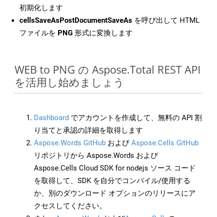
初期化します
cellsSaveAsPostDocumentSaveAs
を呼び出して HTML
ファイルを
PNG
形式に変換します
WEB to PNG の Aspose.Total REST API
を活用し始めましょう
Dashboard
でアカウントを作成して、無料の API 割
り当てと承認の詳細を取得します
Aspose.Words GitHub
および
Aspose.Cells GitHub
リポジトリから Aspose.Words および
Aspose.Cells Cloud SDK for nodejs ソース コード
を取得して、SDK を自分でコンパイル/使用する
か、別のダウンロード オプションのリリースにア
クセスしてください。