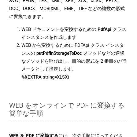
SVG、EPUB、TEX、XML、XPS、XLS、XLSX、PPTX、
DOC、DOCX、MOBIXML、EMF、TIFF などの複数の形式
に変換できます。
WEB ドキュメントを変換するための
PdfApi
クラス
インスタンスを作成します
WEB から変換するために PDFApi クラス インスタ
ンスの
putPdfInStorageToDoc
メソッドなどの適切
なメソッドを呼び出し、目的の形式を 2 番目のパラ
メータとして指定します。
%!(EXTRA string=XLSX)
WEB をオンラインで PDF に変換する
簡単な手順
WEB を PDF に変換する
には、次の手順に従ってくださ