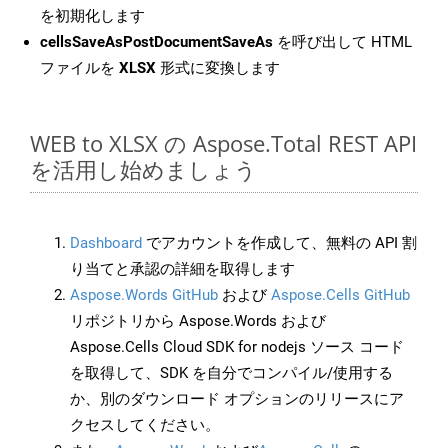
を初期化します
cellsSaveAsPostDocumentSaveAs
を呼び出して HTML
ファイルを
XLSX
形式に変換します
WEB to XLSX の Aspose.Total REST API
を活用し始めましょう
Dashboard
でアカウントを作成して、無料の API 割
り当てと承認の詳細を取得します
Aspose.Words GitHub
および
Aspose.Cells GitHub
リポジトリから Aspose.Words および
Aspose.Cells Cloud SDK for nodejs ソース コード
を取得して、SDK を自分でコンパイル/使用する
か、別のダウンロード オプションのリリースにア
クセスしてください。