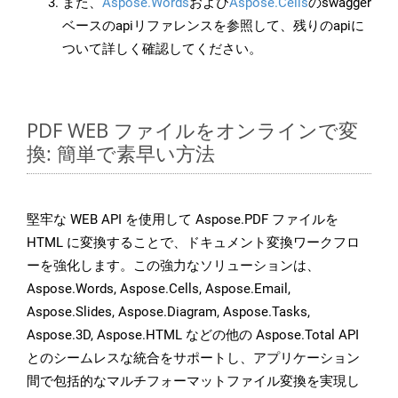
また、
Aspose.Words
および
Aspose.Cells
のswagger
ベースのapiリファレンスを参照して、残りのapiに
ついて詳しく確認してください。
PDF WEB ファイルをオンラインで変
換: 簡単で素早い方法
堅牢な WEB API を使用して Aspose.PDF ファイルを
HTML に変換することで、ドキュメント変換ワークフロ
ーを強化します。この強力なソリューションは、
Aspose.Words, Aspose.Cells, Aspose.Email,
Aspose.Slides, Aspose.Diagram, Aspose.Tasks,
Aspose.3D, Aspose.HTML などの他の Aspose.Total API
とのシームレスな統合をサポートし、アプリケーション
間で包括的なマルチフォーマットファイル変換を実現し