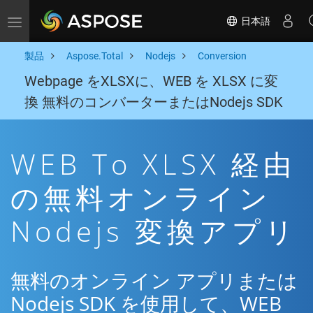
日本語
Toggle navigation
製品
Aspose.Total
Nodejs
Conversion
Webpage をXLSXに、WEB を XLSX に変
換 無料のコンバーターまたはNodejs SDK
WEB To XLSX 経由
の無料オンライン
Nodejs 変換アプリ
無料のオンライン アプリまたは
Nodejs SDK を使用して、WEB