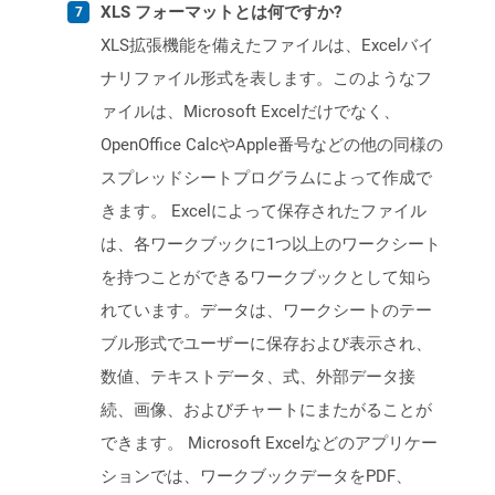
XLS フォーマットとは何ですか?
XLS拡張機能を備えたファイルは、Excelバイ
ナリファイル形式を表します。このようなフ
ァイルは、Microsoft Excelだけでなく、
OpenOffice CalcやApple番号などの他の同様の
スプレッドシートプログラムによって作成で
きます。 Excelによって保存されたファイル
は、各ワークブックに1つ以上のワークシート
を持つことができるワークブックとして知ら
れています。データは、ワークシートのテー
ブル形式でユーザーに保存および表示され、
数値、テキストデータ、式、外部データ接
続、画像、およびチャートにまたがることが
できます。 Microsoft Excelなどのアプリケー
ションでは、ワークブックデータをPDF、