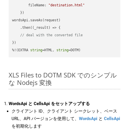
fileName
: 
"destination.html"
    })

wordsApi.saveAs(request)

    .then(
(
_result
) =>
 {

// deal with the converted file
})

%!(EXTRA 
string
=HTML, 
string
=DOTM)
XLS Files to DOTM SDK でのシンプル
な Nodejs 変換
WordsApi と CellsApi をセットアップする
クライアント ID、クライアント シークレット、ベース
URL、API バージョンを使用して、
WordsApi
と
CellsApi
を初期化します