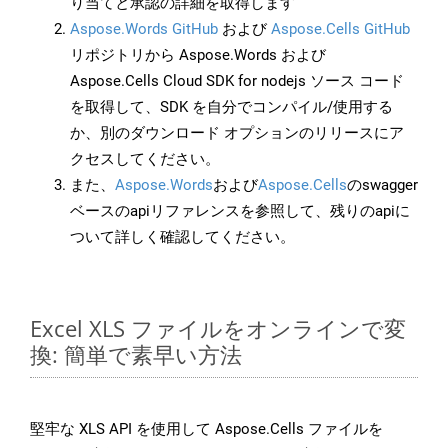
り当てと承認の詳細を取得します
Aspose.Words GitHub
および
Aspose.Cells GitHub
リポジトリから Aspose.Words および
Aspose.Cells Cloud SDK for nodejs ソース コード
を取得して、SDK を自分でコンパイル/使用する
か、別のダウンロード オプションのリリースにア
クセスしてください。
また、
Aspose.Words
および
Aspose.Cells
のswagger
ベースのapiリファレンスを参照して、残りのapiに
ついて詳しく確認してください。
Excel XLS ファイルをオンラインで変
換: 簡単で素早い方法
堅牢な XLS API を使用して Aspose.Cells ファイルを