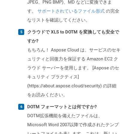
JPEG、PNG BMP)、MD などに変換できま
す。
サポートされているファイル形式
の完全
なリストを確認してください。
クラウドで XLS to DOTM を変換しても安全で
すか?
もちろん！ Aspose Cloud は、サービスのセキ
ュリティと回復力を保証する Amazon EC2 ク
ラウド サーバーを使用します。 [Aspose のセ
キュリティ プラクティス]
(https://about.aspose.cloud/security) の詳細
をお読みください。
DOTM フォーマットとは何ですか?
DOTM拡張機能を備えたファイルは、
Microsoft Word 2007以降で作成されたテンプ
レートファイルを表します。これは、新しい