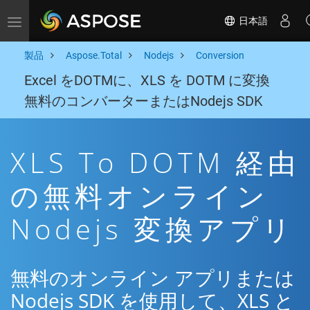
日本語
Toggle navigation
製品
Aspose.Total
Nodejs
Conversion
Excel をDOTMに、XLS を DOTM に変換
無料のコンバーターまたはNodejs SDK
XLS To DOTM 経由
の無料オンライン
Nodejs 変換アプリ
無料のオンライン アプリまたは
Nodejs SDK を使用して、XLS と