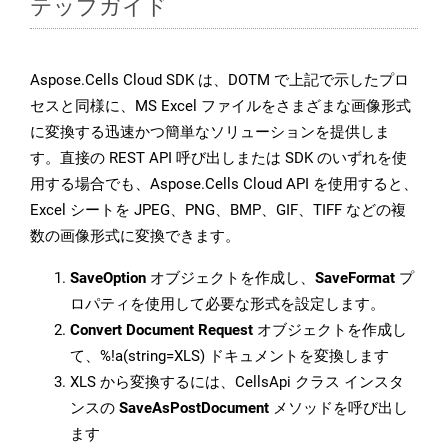
テップガイド
Aspose.Cells Cloud SDK は、DOTM で上記で示したプロ
セスと同様に、MS Excel ファイルをさまざまな画像形式
に変換する迅速かつ簡単なソリューションを提供しま
す。直接の REST API 呼び出しまたは SDK のいずれを使
用する場合でも、Aspose.Cells Cloud API を使用すると、
Excel シートを JPEG、PNG、BMP、GIF、TIFF などの複
数の画像形式に変換できます。
SaveOption
オブジェクトを作成し、
SaveFormat
プ
ロパティを使用して必要な形式を設定します。
Convert Document Request
オブジェクトを作成し
て、%!a(string=XLS) ドキュメントを変換します
XLS から変換するには、CellsApi クラス インスタ
ンスの
SaveAsPostDocument
メソッドを呼び出し
ます