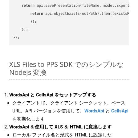
return
 api.savePresentation(fileName, model.ExportFor
return
 api.objectExists(outPath).then(
(
existsResu
        });

    });

XLS Files to PPS SDK でのシンプルな
Nodejs 変換
WordsApi と CellsApi をセットアップする
クライアント ID、クライアント シークレット、ベース
URL、API バージョンを使用して、
WordsApi
と
CellsApi
を初期化します
WordsApi を使用して XLS を HTML に変換します
ローカル ファイル名と形式を HTML に設定した