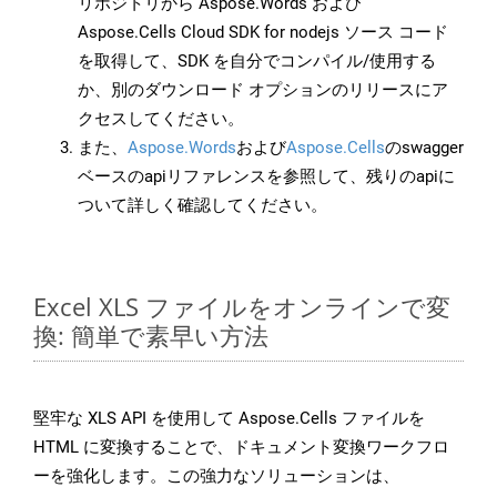
リポジトリから Aspose.Words および
Aspose.Cells Cloud SDK for nodejs ソース コード
を取得して、SDK を自分でコンパイル/使用する
か、別のダウンロード オプションのリリースにア
クセスしてください。
また、
Aspose.Words
および
Aspose.Cells
のswagger
ベースのapiリファレンスを参照して、残りのapiに
ついて詳しく確認してください。
Excel XLS ファイルをオンラインで変
換: 簡単で素早い方法
堅牢な XLS API を使用して Aspose.Cells ファイルを
HTML に変換することで、ドキュメント変換ワークフロ
ーを強化します。この強力なソリューションは、