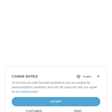
COOKIE NOTICE
To provide you with the best experience, we use cookies for
personalization, analytics, and ads. By using our site, you agree
to
our cookie policy
.
ACCEPT
CUSTOMIZE
DENY