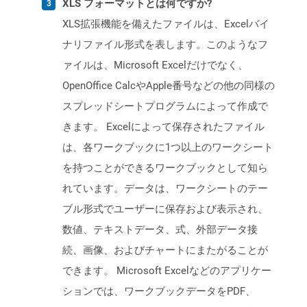
XLS フォーマットとは何ですか?
XLS拡張機能を備えたファイルは、Excelバイ
ナリファイル形式を表します。このようなフ
ァイルは、Microsoft Excelだけでなく、
OpenOffice CalcやApple番号などの他の同様の
スプレッドシートプログラムによって作成で
きます。 Excelによって保存されたファイル
は、各ワークブックに1つ以上のワークシート
を持つことができるワークブックとして知ら
れています。データは、ワークシートのテー
ブル形式でユーザーに保存および表示され、
数値、テキストデータ、式、外部データ接
続、画像、およびチャートにまたがることが
できます。 Microsoft Excelなどのアプリケー
ションでは、ワークブックデータをPDF、