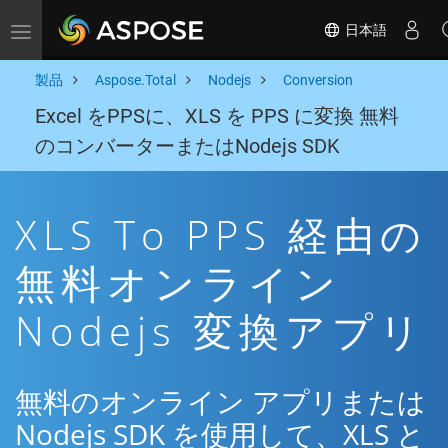
日本語
Toggle navigation
製品
Aspose.Total
Nodejs
Conversion
Excel をPPSに、XLS を PPS に変換 無料
のコンバーターまたはNodejs SDK
XLS To PPS 経由の
無料オンライン
Nodejs 変換アプリ
無料のオンライン アプリまたは
Nodejs SDK を使用して、XLS と