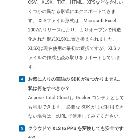
CSV、XLSX、TXT、HTML、XPSなどを含むい
くつかの異なる形式にエクスポートできま
す。 XLSファイル形式は、Microsoft Excel
2007のリリースにより、よりオープンで構造
化された形式XLSXに置き換えられました。
XLSXは現在使用の最初の選択ですが、XLSフ
ァイルの作成と読み取りをサポートしていま
す。
お気に入りの言語の SDK が見つかりません。
私は何をすべきか？
Aspose.Total Cloud は Docker コンテナとして
も利用できます。 必要な SDK がまだ利用でき
ない場合は、cURL で使用してみてください。
クラウドで XLS to PPS を変換しても安全です
か?