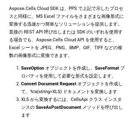
Aspose.Cells Cloud SDK は、PPS で上記で示したプロセ
スと同様に、MS Excel ファイルをさまざまな画像形式に
変換する迅速かつ簡単なソリューションを提供します。
直接の REST API 呼び出しまたは SDK のいずれを使用す
る場合でも、Aspose.Cells Cloud API を使用すると、
Excel シートを JPEG、PNG、BMP、GIF、TIFF などの複
数の画像形式に変換できます。
SaveOption
オブジェクトを作成し、
SaveFormat
プ
ロパティを使用して必要な形式を設定します。
Convert Document Request
オブジェクトを作成し
て、%!a(string=XLS) ドキュメントを変換します
XLS から変換するには、CellsApi クラス インスタ
ンスの
SaveAsPostDocument
メソッドを呼び出し
ます