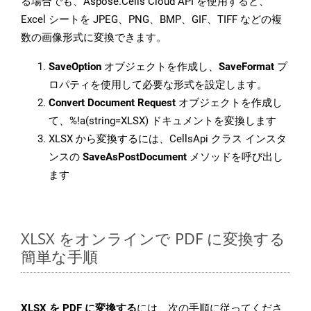
る場合でも、Aspose.Cells Cloud API を使用すると、
Excel シートを JPEG、PNG、BMP、GIF、TIFF などの複
数の画像形式に変換できます。
SaveOption
オブジェクトを作成し、
SaveFormat
プ
ロパティを使用して必要な形式を設定します。
Convert Document Request
オブジェクトを作成し
て、%!a(string=XLSX) ドキュメントを変換します
XLSX から変換するには、CellsApi クラス インスタ
ンスの
SaveAsPostDocument
メソッドを呼び出し
ます
XLSX をオンラインで PDF に変換する
簡単な手順
XLSX を PDF に変換する
には、次の手順に従ってくださ