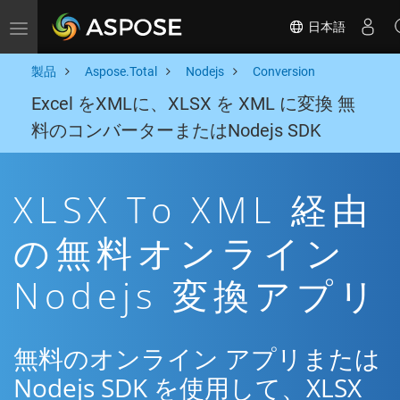
日本語
Toggle navigation
製品
Aspose.Total
Nodejs
Conversion
Excel をXMLに、XLSX を XML に変換 無
料のコンバーターまたはNodejs SDK
XLSX To XML 経由
の無料オンライン
Nodejs 変換アプリ
無料のオンライン アプリまたは
Nodejs SDK を使用して、XLSX