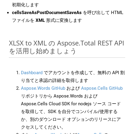
初期化します
cellsSaveAsPostDocumentSaveAs
を呼び出して HTML
ファイルを
XML
形式に変換します
XLSX to XML の Aspose.Total REST API
を活用し始めましょう
Dashboard
でアカウントを作成して、無料の API 割
り当てと承認の詳細を取得します
Aspose.Words GitHub
および
Aspose.Cells GitHub
リポジトリから Aspose.Words および
Aspose.Cells Cloud SDK for nodejs ソース コード
を取得して、SDK を自分でコンパイル/使用する
か、別のダウンロード オプションのリリースにア
クセスしてください。