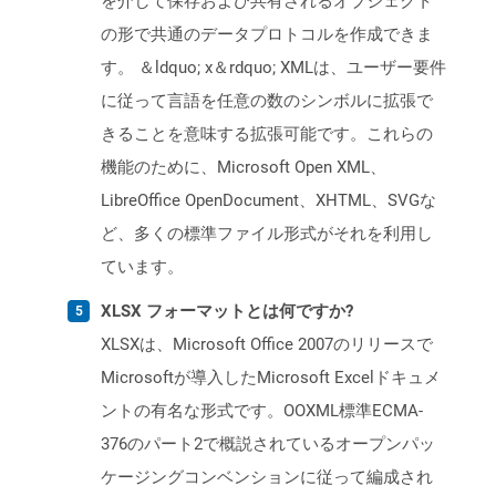
を介して保存および共有されるオブジェクト
の形で共通のデータプロトコルを作成できま
す。 ＆ldquo; x＆rdquo; XMLは、ユーザー要件
に従って言語を任意の数のシンボルに拡張で
きることを意味する拡張可能です。これらの
機能のために、Microsoft Open XML、
LibreOffice OpenDocument、XHTML、SVGな
ど、多くの標準ファイル形式がそれを利用し
ています。
XLSX フォーマットとは何ですか?
XLSXは、Microsoft Office 2007のリリースで
Microsoftが導入したMicrosoft Excelドキュメ
ントの有名な形式です。OOXML標準ECMA-
376のパート2で概説されているオープンパッ
ケージングコンベンションに従って編成され