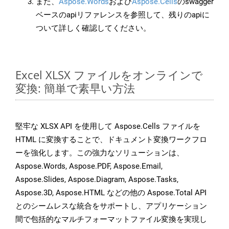
また、
Aspose.Words
および
Aspose.Cells
のswagger
ベースのapiリファレンスを参照して、残りのapiに
ついて詳しく確認してください。
Excel XLSX ファイルをオンラインで
変換: 簡単で素早い方法
堅牢な XLSX API を使用して Aspose.Cells ファイルを
HTML に変換することで、ドキュメント変換ワークフロ
ーを強化します。この強力なソリューションは、
Aspose.Words, Aspose.PDF, Aspose.Email,
Aspose.Slides, Aspose.Diagram, Aspose.Tasks,
Aspose.3D, Aspose.HTML などの他の Aspose.Total API
とのシームレスな統合をサポートし、アプリケーション
間で包括的なマルチフォーマットファイル変換を実現し