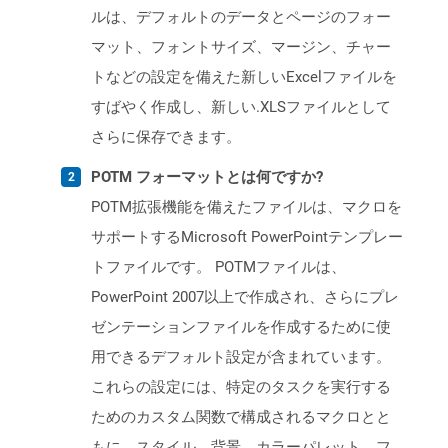
ルは、デフォルトのデータとページのフォー
マット、フォントサイズ、マージン、チャー
トなどの設定を備えた新しいExcelファイルを
すばやく作成し、新しい.XLSファイルとして
さらに保存できます。
POTM フォーマットとは何ですか?
POTM拡張機能を備えたファイルは、マクロを
サポートするMicrosoft PowerPointテンプレー
トファイルです。 POTMファイルは、
PowerPoint 2007以上で作成され、さらにプレ
ゼンテーションファイルを作成するために使
用できるデフォルト設定が含まれています。
これらの設定には、特定のタスクを実行する
ためのカスタム関数で構成されるマクロとと
もに、スタイル、背景、カラーパレット、フ