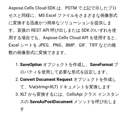
Aspose.Cells Cloud SDK は、POTM で上記で示したプロ
セスと同様に、MS Excel ファイルをさまざまな画像形式
に変換する迅速かつ簡単なソリューションを提供しま
す。直接の REST API 呼び出しまたは SDK のいずれを使
用する場合でも、Aspose.Cells Cloud API を使用すると、
Excel シートを JPEG、PNG、BMP、GIF、TIFF などの複
数の画像形式に変換できます。
SaveOption
オブジェクトを作成し、
SaveFormat
プ
ロパティを使用して必要な形式を設定します。
Convert Document Request
オブジェクトを作成し
て、%!a(string=XLT) ドキュメントを変換します
XLT から変換するには、CellsApi クラス インスタン
スの
SaveAsPostDocument
メソッドを呼び出しま
す