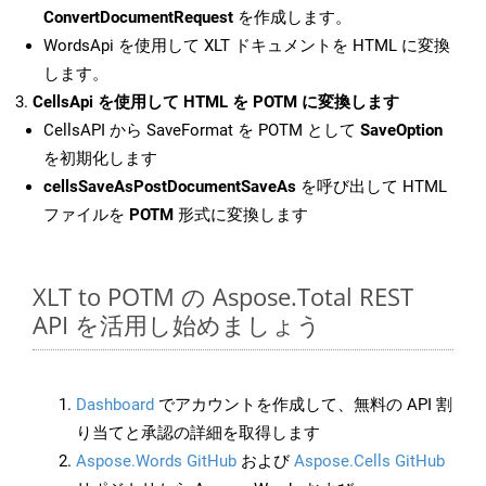
ConvertDocumentRequest
を作成します。
WordsApi を使用して XLT ドキュメントを HTML に変換
します。
CellsApi を使用して HTML を POTM に変換します
CellsAPI から SaveFormat を POTM として
SaveOption
を初期化します
cellsSaveAsPostDocumentSaveAs
を呼び出して HTML
ファイルを
POTM
形式に変換します
XLT to POTM の Aspose.Total REST
API を活用し始めましょう
Dashboard
でアカウントを作成して、無料の API 割
り当てと承認の詳細を取得します
Aspose.Words GitHub
および
Aspose.Cells GitHub