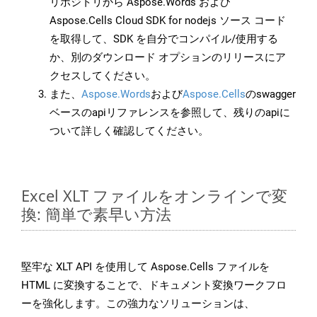
リポジトリから Aspose.Words および
Aspose.Cells Cloud SDK for nodejs ソース コード
を取得して、SDK を自分でコンパイル/使用する
か、別のダウンロード オプションのリリースにア
クセスしてください。
また、
Aspose.Words
および
Aspose.Cells
のswagger
ベースのapiリファレンスを参照して、残りのapiに
ついて詳しく確認してください。
Excel XLT ファイルをオンラインで変
換: 簡単で素早い方法
堅牢な XLT API を使用して Aspose.Cells ファイルを
HTML に変換することで、ドキュメント変換ワークフロ
ーを強化します。この強力なソリューションは、