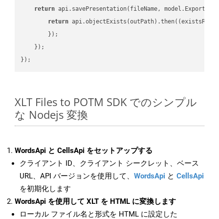
return
 api.savePresentation(fileName, model.ExportFor
return
 api.objectExists(outPath).then(
(
existsResu
        });

    });

XLT Files to POTM SDK でのシンプル
な Nodejs 変換
WordsApi と CellsApi をセットアップする
クライアント ID、クライアント シークレット、ベース
URL、API バージョンを使用して、
WordsApi
と
CellsApi
を初期化します
WordsApi を使用して XLT を HTML に変換します
ローカル ファイル名と形式を HTML に設定した