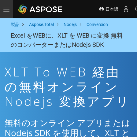
日本語
Toggle navigation
製品
Aspose.Total
Nodejs
Conversion
Excel をWEBに、XLT を WEB に変換 無料
のコンバーターまたはNodejs SDK
XLT To WEB 経由
の無料オンライン
Nodejs 変換アプリ
無料のオンライン アプリまたは
Nodejs SDK を使用して、XLT と