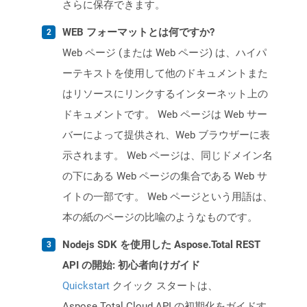
さらに保存できます。
WEB フォーマットとは何ですか?
Web ページ (または Web ページ) は、ハイパ
ーテキストを使用して他のドキュメントまた
はリソースにリンクするインターネット上の
ドキュメントです。 Web ページは Web サー
バーによって提供され、Web ブラウザーに表
示されます。 Web ページは、同じドメイン名
の下にある Web ページの集合である Web サ
イトの一部です。 Web ページという用語は、
本の紙のページの比喩のようなものです。
Nodejs SDK を使用した Aspose.Total REST
API の開始: 初心者向けガイド
Quickstart
クイック スタートは、
Aspose.Total Cloud API の初期化をガイドす