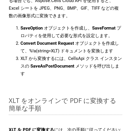
る場合でも、Aspose.Cells Cloud API を使用すると、
Excel シートを JPEG、PNG、BMP、GIF、TIFF などの複
数の画像形式に変換できます。
SaveOption
オブジェクトを作成し、
SaveFormat
プ
ロパティを使用して必要な形式を設定します。
Convert Document Request
オブジェクトを作成し
て、%!a(string=XLT) ドキュメントを変換します
XLT から変換するには、CellsApi クラス インスタン
スの
SaveAsPostDocument
メソッドを呼び出しま
す
XLT をオンラインで PDF に変換する
簡単な手順
XLT を PDF に変換する
には、次の手順に従ってください: