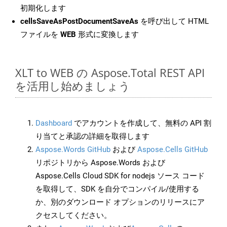
初期化します
cellsSaveAsPostDocumentSaveAs
を呼び出して HTML
ファイルを
WEB
形式に変換します
XLT to WEB の Aspose.Total REST API
を活用し始めましょう
Dashboard
でアカウントを作成して、無料の API 割
り当てと承認の詳細を取得します
Aspose.Words GitHub
および
Aspose.Cells GitHub
リポジトリから Aspose.Words および
Aspose.Cells Cloud SDK for nodejs ソース コード
を取得して、SDK を自分でコンパイル/使用する
か、別のダウンロード オプションのリリースにア
クセスしてください。