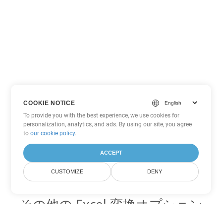
COOKIE NOTICE
To provide you with the best experience, we use cookies for
personalization, analytics, and ads. By using our site, you agree
to
our cookie policy
.
ACCEPT
CUSTOMIZE
DENY
その他の Excel 変換オプション