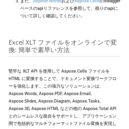
また、
Aspose.Words
および
Aspose.Cells
のswagger
ベースのapiリファレンスを参照して、残りのapiに
ついて詳しく確認してください。
Excel XLT ファイルをオンラインで変
換: 簡単で素早い方法
堅牢な XLT API を使用して Aspose.Cells ファイルを
HTML に変換することで、ドキュメント変換ワークフロ
ーを強化します。この強力なソリューションは、
Aspose.Words, Aspose.PDF, Aspose.Email,
Aspose.Slides, Aspose.Diagram, Aspose.Tasks,
Aspose.3D, Aspose.HTML などの他の Aspose.Total API
とのシームレスな統合をサポートし、アプリケーション
間で包括的なマルチフォーマットファイル変換を実現し