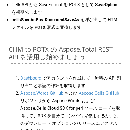
CellsAPI から SaveFormat を POTX として
SaveOption
を初期化します
cellsSaveAsPostDocumentSaveAs
を呼び出して HTML
ファイルを
POTX
形式に変換します
CHM to POTX の Aspose.Total REST
API を活用し始めましょう
Dashboard
でアカウントを作成して、無料の API 割
り当てと承認の詳細を取得します
Aspose.Words GitHub
および
Aspose.Cells GitHub
リポジトリから Aspose.Words および
Aspose.Cells Cloud SDK for perl ソース コードを取
得して、SDK を自分でコンパイル/使用するか、別
のダウンロード オプションのリリースにアクセス