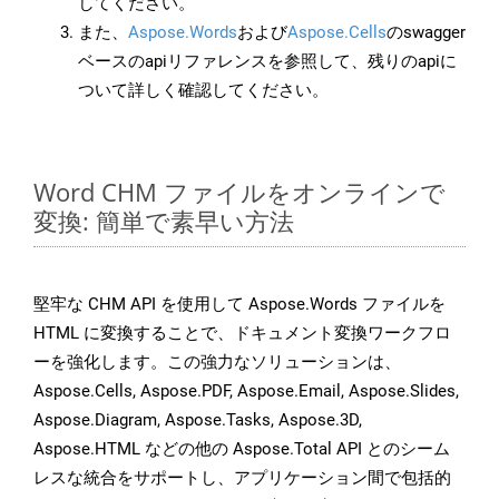
してください。
また、
Aspose.Words
および
Aspose.Cells
のswagger
ベースのapiリファレンスを参照して、残りのapiに
ついて詳しく確認してください。
Word CHM ファイルをオンラインで
変換: 簡単で素早い方法
堅牢な CHM API を使用して Aspose.Words ファイルを
HTML に変換することで、ドキュメント変換ワークフロ
ーを強化します。この強力なソリューションは、
Aspose.Cells, Aspose.PDF, Aspose.Email, Aspose.Slides,
Aspose.Diagram, Aspose.Tasks, Aspose.3D,
Aspose.HTML などの他の Aspose.Total API とのシーム
レスな統合をサポートし、アプリケーション間で包括的