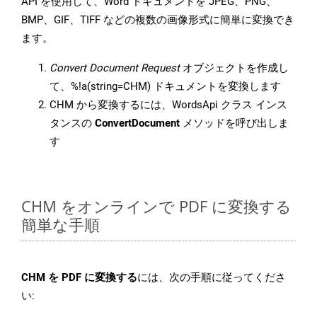
API を使用して、Word ドキュメントを JPEG、PNG、
BMP、GIF、TIFF などの複数の画像形式に簡単に変換でき
ます。
Convert Document Request
オブジェクトを作成し
て、%!a(string=CHM) ドキュメントを変換します
CHM から変換するには、WordsApi クラス インス
タンスの
ConvertDocument
メソッドを呼び出しま
す
CHM をオンラインで PDF に変換する
簡単な手順
CHM を PDF に変換する
には、次の手順に従ってくださ
い: