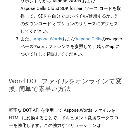
リポジトリから Aspose.Words および
Aspose.Cells Cloud SDK for perl ソース コードを取
得して、SDK を自分でコンパイル/使用するか、別
のダウンロード オプションのリリースにアクセス
してください。
また、
Aspose.Words
および
Aspose.Cells
のswagger
ベースのapiリファレンスを参照して、残りのapiに
ついて詳しく確認してください。
Word DOT ファイルをオンラインで変
換: 簡単で素早い方法
堅牢な DOT API を使用して Aspose.Words ファイルを
HTML に変換することで、ドキュメント変換ワークフロ
ーを強化します。この強力なソリューションは、