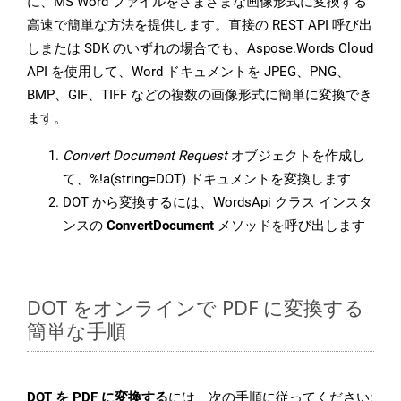
に、MS Word ファイルをさまざまな画像形式に変換する
高速で簡単な方法を提供します。直接の REST API 呼び出
しまたは SDK のいずれの場合でも、Aspose.Words Cloud
API を使用して、Word ドキュメントを JPEG、PNG、
BMP、GIF、TIFF などの複数の画像形式に簡単に変換でき
ます。
Convert Document Request
オブジェクトを作成し
て、%!a(string=DOT) ドキュメントを変換します
DOT から変換するには、WordsApi クラス インスタ
ンスの
ConvertDocument
メソッドを呼び出します
DOT をオンラインで PDF に変換する
簡単な手順
DOT を PDF に変換する
には、次の手順に従ってください: