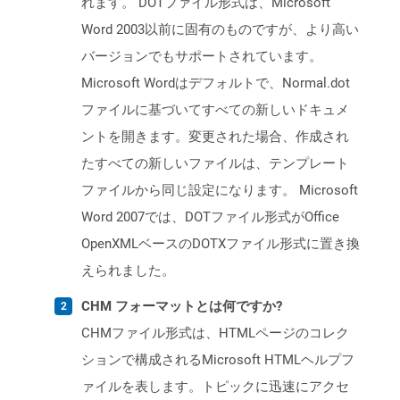
れます。 DOTファイル形式は、Microsoft
Word 2003以前に固有のものですが、より高い
バージョンでもサポートされています。
Microsoft Wordはデフォルトで、Normal.dot
ファイルに基づいてすべての新しいドキュメ
ントを開きます。変更された場合、作成され
たすべての新しいファイルは、テンプレート
ファイルから同じ設定になります。 Microsoft
Word 2007では、DOTファイル形式がOffice
OpenXMLベースのDOTXファイル形式に置き換
えられました。
CHM フォーマットとは何ですか?
CHMファイル形式は、HTMLページのコレク
ションで構成されるMicrosoft HTMLヘルプフ
ァイルを表します。トピックに迅速にアクセ