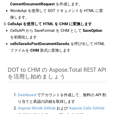
ConvertDocumentRequest
を作成します。
WordsApi を使用して DOT ドキュメントを HTML に変
換します。
CellsApi を使用して HTML を CHM に変換します
CellsAPI から SaveFormat を CHM として
SaveOption
を初期化します
cellsSaveAsPostDocumentSaveAs
を呼び出して HTML
ファイルを
CHM
形式に変換します
DOT to CHM の Aspose.Total REST API
を活用し始めましょう
Dashboard
でアカウントを作成して、無料の API 割
り当てと承認の詳細を取得します
Aspose.Words GitHub
および
Aspose.Cells GitHub