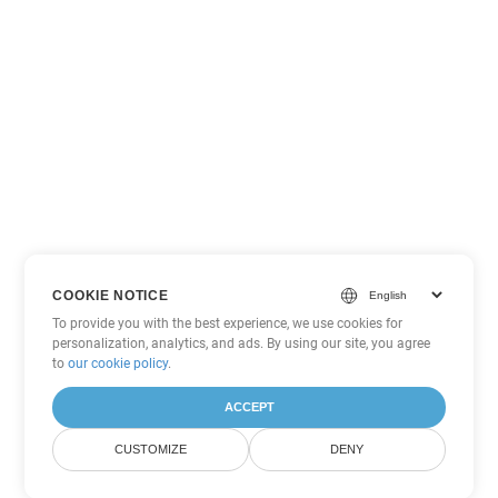
COOKIE NOTICE
To provide you with the best experience, we use cookies for
personalization, analytics, and ads. By using our site, you agree
to
our cookie policy
.
ACCEPT
CUSTOMIZE
DENY