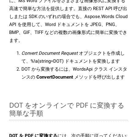
に、MS Word ファイルをさまざまな画像形式に変換する
高速で簡単な方法を提供します。直接の REST API 呼び出
しまたは SDK のいずれの場合でも、Aspose.Words Cloud
API を使用して、Word ドキュメントを JPEG、PNG、
BMP、GIF、TIFF などの複数の画像形式に簡単に変換でき
ます。
Convert Document Request
オブジェクトを作成し
て、%!a(string=DOT) ドキュメントを変換します
DOT から変換するには、WordsApi クラス インスタ
ンスの
ConvertDocument
メソッドを呼び出します
DOT をオンラインで PDF に変換する
簡単な手順
DOT を PDF に変換する
には、次の手順に従ってください: