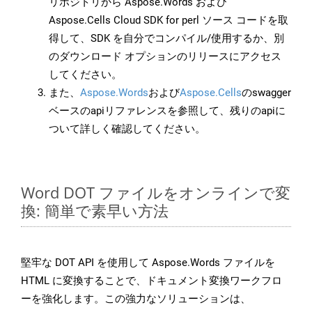
リポジトリから Aspose.Words および
Aspose.Cells Cloud SDK for perl ソース コードを取
得して、SDK を自分でコンパイル/使用するか、別
のダウンロード オプションのリリースにアクセス
してください。
また、
Aspose.Words
および
Aspose.Cells
のswagger
ベースのapiリファレンスを参照して、残りのapiに
ついて詳しく確認してください。
Word DOT ファイルをオンラインで変
換: 簡単で素早い方法
堅牢な DOT API を使用して Aspose.Words ファイルを
HTML に変換することで、ドキュメント変換ワークフロ
ーを強化します。この強力なソリューションは、