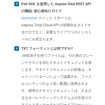
Perl SDK を使用した Aspose.Total REST API
の開始: 初心者向けガイド
Quickstart
クイック スタートは、
Aspose.Total Cloud API の初期化をガイドす
るだけでなく、必要なライブラリのインスト
ールにも役立ちます。
TXT フォーマットとは何ですか?
.txt拡張子を持つファイルは、行の形のプレー
ンテキストを含むテキストドキュメントを表
します。テキストドキュメントの段落は、キ
ャリッジリターンによって認識され、ファイ
ルコンテンツのより良い配置に使用されま
す。標準のテキストドキュメントは、さまざ
まなオペレーティングシステム上の任意のテ
キストエディターまたはワードプロセッシン