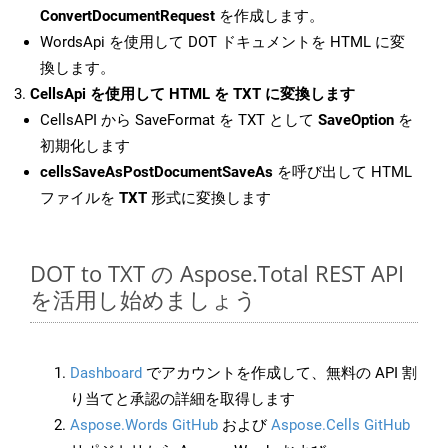
ConvertDocumentRequest
を作成します。
WordsApi を使用して DOT ドキュメントを HTML に変
換します。
CellsApi を使用して HTML を TXT に変換します
CellsAPI から SaveFormat を TXT として
SaveOption
を
初期化します
cellsSaveAsPostDocumentSaveAs
を呼び出して HTML
ファイルを
TXT
形式に変換します
DOT to TXT の Aspose.Total REST API
を活用し始めましょう
Dashboard
でアカウントを作成して、無料の API 割
り当てと承認の詳細を取得します
Aspose.Words GitHub
および
Aspose.Cells GitHub