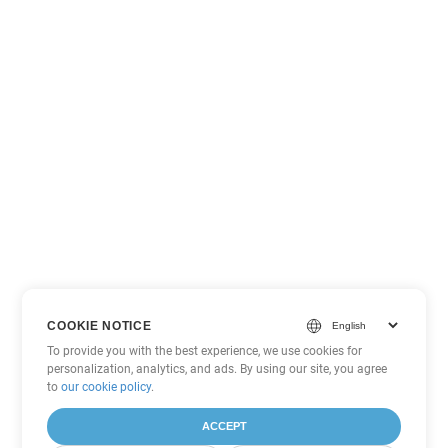
COOKIE NOTICE
To provide you with the best experience, we use cookies for
personalization, analytics, and ads. By using our site, you agree
to
our cookie policy
.
ACCEPT