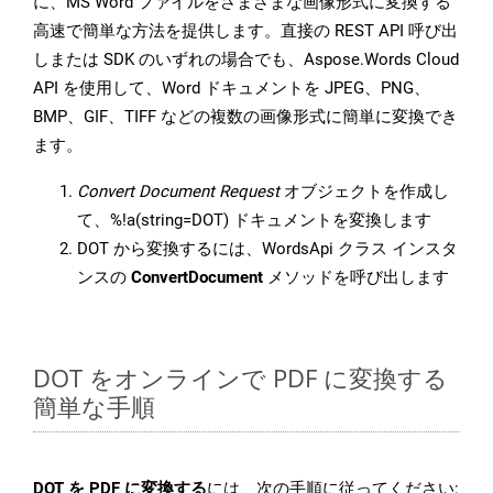
に、MS Word ファイルをさまざまな画像形式に変換する
高速で簡単な方法を提供します。直接の REST API 呼び出
しまたは SDK のいずれの場合でも、Aspose.Words Cloud
API を使用して、Word ドキュメントを JPEG、PNG、
BMP、GIF、TIFF などの複数の画像形式に簡単に変換でき
ます。
Convert Document Request
オブジェクトを作成し
て、%!a(string=DOT) ドキュメントを変換します
DOT から変換するには、WordsApi クラス インスタ
ンスの
ConvertDocument
メソッドを呼び出します
DOT をオンラインで PDF に変換する
簡単な手順
DOT を PDF に変換する
には、次の手順に従ってください: