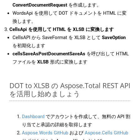
ConvertDocumentRequest
を作成します。
WordsApi を使用して DOT ドキュメントを HTML に変
換します。
CellsApi を使用して HTML を XLSB に変換します
CellsAPI から SaveFormat を XLSB として
SaveOption
を初期化します
cellsSaveAsPostDocumentSaveAs
を呼び出して HTML
ファイルを
XLSB
形式に変換します
DOT to XLSB の Aspose.Total REST API
を活用し始めましょう
Dashboard
でアカウントを作成して、無料の API 割
り当てと承認の詳細を取得します
Aspose.Words GitHub
および
Aspose.Cells GitHub