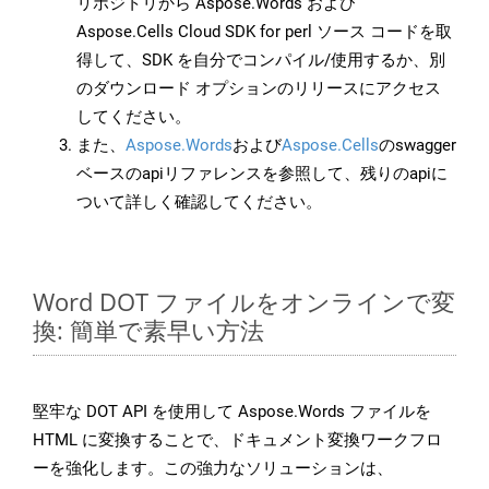
リポジトリから Aspose.Words および
Aspose.Cells Cloud SDK for perl ソース コードを取
得して、SDK を自分でコンパイル/使用するか、別
のダウンロード オプションのリリースにアクセス
してください。
また、
Aspose.Words
および
Aspose.Cells
のswagger
ベースのapiリファレンスを参照して、残りのapiに
ついて詳しく確認してください。
Word DOT ファイルをオンラインで変
換: 簡単で素早い方法
堅牢な DOT API を使用して Aspose.Words ファイルを
HTML に変換することで、ドキュメント変換ワークフロ
ーを強化します。この強力なソリューションは、