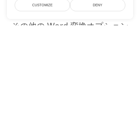
CUSTOMIZE
DENY
その他の Word 変換オプション
DOT を DOC に変換
DOC:
Microsoft Word Binary Format
DOT を DOCX に変換
DOCX:
Office 2007+ Word Document
DOT を DOCM に変換
DOCM:
Microsoft Word 2007 Marco File
DOT を DOTX に変換
DOTX:
Microsoft Word Template File
DOT を DOTM に変換