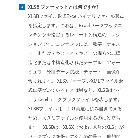
XLSB フォーマットとは何ですか?
XLSBファイル形式Excelバイナリファイル形式
を指定します。これは、Excelワークブックコ
ンテンツを指定するレコードと構造のコレク
ションです。コンテンツには、数字、テキス
ト、またはテキストとテキストの両方の非構
造化または半構造化されたテーブル、フォー
ミュラ、外部データ接続、チャート、画像が
含まれます。 XLSX（オープンXMLファイル形
式に基づいている）とは異なり、XLSBはバイ
ナリExcelワークブックファイルを表します。
XLSBファイルは、より高速に読み書きできる
ため、大きなファイルを使用するのに役立ち
ます。 XLSBは、XLSX（および以前のXLS）が
ワークブックを保存するための最も一般的な