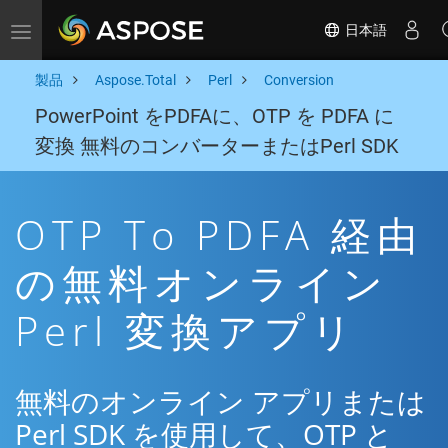
日本語
Toggle navigation
製品
Aspose.Total
Perl
Conversion
PowerPoint をPDFAに、OTP を PDFA に
変換 無料のコンバーターまたはPerl SDK
OTP To PDFA 経由
の無料オンライン
Perl 変換アプリ
無料のオンライン アプリまたは
Perl SDK を使用して、OTP と