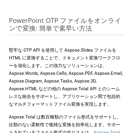
PowerPoint OTP ファイルをオンライ
ンで変換: 簡単で素早い方法
堅牢な OTP API を使用して Aspose.Slides ファイルを
HTML に変換することで、ドキュメント変換ワークフロ
ーを強化します。この強力なソリューションは、
Aspose.Words, Aspose.Cells, Aspose.PDF, Aspose.Email,
Aspose.Diagram, Aspose.Tasks, Aspose.3D,
Aspose.HTML などの他の Aspose.Total API とのシーム
レスな統合をサポートし、アプリケーション間で包括的
なマルチフォーマットファイル変換を実現します。
Aspose.Total は数百種類のファイル形式をサポートし、
比類のない柔軟性で複雑な変換を効率化します。サポー
トされているファイル形式の全リストは、
Aspose.Total