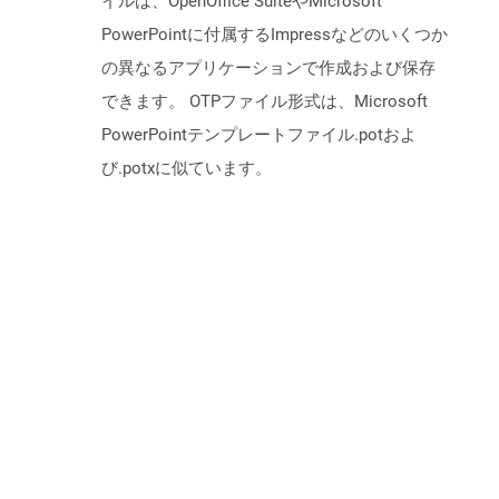
イルは、OpenOffice SuiteやMicrosoft
PowerPointに付属するImpressなどのいくつか
の異なるアプリケーションで作成および保存
できます。 OTPファイル形式は、Microsoft
PowerPointテンプレートファイル.potおよ
び.potxに似ています。