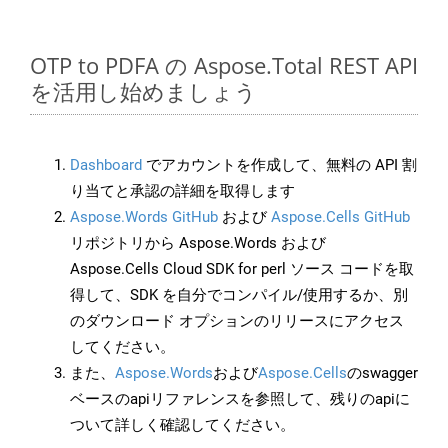
OTP to PDFA の Aspose.Total REST API
を活用し始めましょう
Dashboard
でアカウントを作成して、無料の API 割
り当てと承認の詳細を取得します
Aspose.Words GitHub
および
Aspose.Cells GitHub
リポジトリから Aspose.Words および
Aspose.Cells Cloud SDK for perl ソース コードを取
得して、SDK を自分でコンパイル/使用するか、別
のダウンロード オプションのリリースにアクセス
してください。
また、
Aspose.Words
および
Aspose.Cells
のswagger
ベースのapiリファレンスを参照して、残りのapiに
ついて詳しく確認してください。