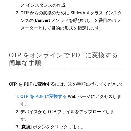
ス インスタンスの作成
OTP からの変換のために SlidesApi クラス インスタ
ンスの
Convert
メソッドを呼び出し、2 番目のパラ
メーターとして目的の形式を指定します。
OTP をオンラインで PDF に変換する
簡単な手順
OTP を PDF に変換する
には、次の手順に従ってください:
OTP を PDF に変換する
Web ページにアクセスしま
す。
デバイスから OTP ファイルをアップロードしま
す。
[変換]
ボタンをクリックします。