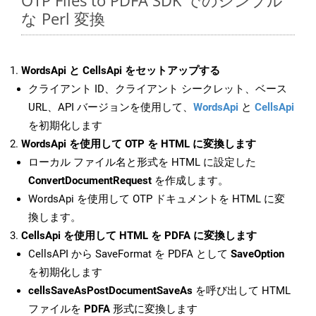
OTP Files to PDFA SDK でのシンプル
な Perl 変換
WordsApi と CellsApi をセットアップする
クライアント ID、クライアント シークレット、ベース
URL、API バージョンを使用して、
WordsApi
と
CellsApi
を初期化します
WordsApi を使用して OTP を HTML に変換します
ローカル ファイル名と形式を HTML に設定した
ConvertDocumentRequest
を作成します。
WordsApi を使用して OTP ドキュメントを HTML に変
換します。
CellsApi を使用して HTML を PDFA に変換します
CellsAPI から SaveFormat を PDFA として
SaveOption
を初期化します
cellsSaveAsPostDocumentSaveAs
を呼び出して HTML
ファイルを
PDFA
形式に変換します