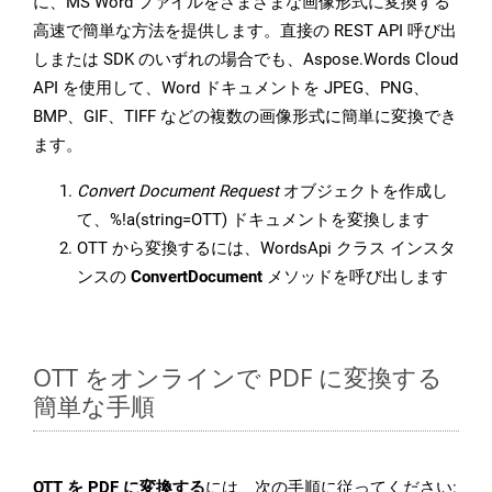
に、MS Word ファイルをさまざまな画像形式に変換する
高速で簡単な方法を提供します。直接の REST API 呼び出
しまたは SDK のいずれの場合でも、Aspose.Words Cloud
API を使用して、Word ドキュメントを JPEG、PNG、
BMP、GIF、TIFF などの複数の画像形式に簡単に変換でき
ます。
Convert Document Request
オブジェクトを作成し
て、%!a(string=OTT) ドキュメントを変換します
OTT から変換するには、WordsApi クラス インスタ
ンスの
ConvertDocument
メソッドを呼び出します
OTT をオンラインで PDF に変換する
簡単な手順
OTT を PDF に変換する
には、次の手順に従ってください: