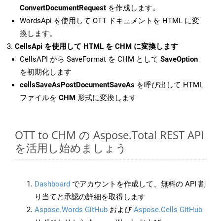
ConvertDocumentRequest
を作成します。
WordsApi を使用して OTT ドキュメントを HTML に変
換します。
CellsApi を使用して HTML を CHM に変換します
CellsAPI から SaveFormat を CHM として
SaveOption
を初期化します
cellsSaveAsPostDocumentSaveAs
を呼び出して HTML
ファイルを
CHM
形式に変換します
OTT to CHM の Aspose.Total REST API
を活用し始めましょう
Dashboard
でアカウントを作成して、無料の API 割
り当てと承認の詳細を取得します
Aspose.Words GitHub
および
Aspose.Cells GitHub