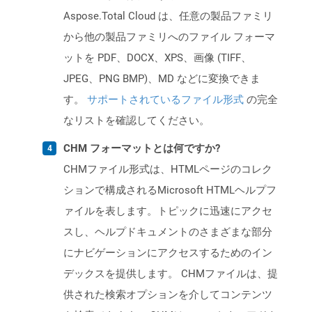
Aspose.Total Cloud は、任意の製品ファミリ
から他の製品ファミリへのファイル フォーマ
ットを PDF、DOCX、XPS、画像 (TIFF、
JPEG、PNG BMP)、MD などに変換できま
す。
サポートされているファイル形式
の完全
なリストを確認してください。
CHM フォーマットとは何ですか?
CHMファイル形式は、HTMLページのコレク
ションで構成されるMicrosoft HTMLヘルプフ
ァイルを表します。トピックに迅速にアクセ
スし、ヘルプドキュメントのさまざまな部分
にナビゲーションにアクセスするためのイン
デックスを提供します。 CHMファイルは、提
供された検索オプションを介してコンテンツ