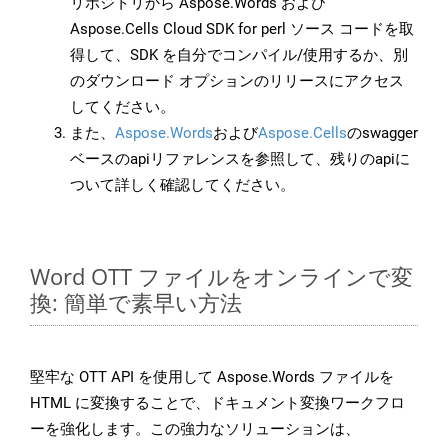
リポジトリから Aspose.Words および
Aspose.Cells Cloud SDK for perl ソース コードを取
得して、SDK を自分でコンパイル/使用するか、別
のダウンロード オプションのリリースにアクセス
してください。
また、
Aspose.Words
および
Aspose.Cells
のswagger
ベースのapiリファレンスを参照して、残りのapiに
ついて詳しく確認してください。
Word OTT ファイルをオンラインで変
換: 簡単で素早い方法
堅牢な OTT API を使用して Aspose.Words ファイルを
HTML に変換することで、ドキュメント変換ワークフロ
ーを強化します。この強力なソリューションは、