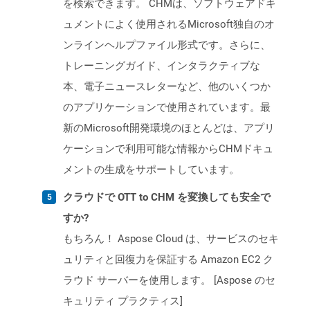
を検索できます。 CHMは、ソフトウェアドキ
ュメントによく使用されるMicrosoft独自のオ
ンラインヘルプファイル形式です。さらに、
トレーニングガイド、インタラクティブな
本、電子ニュースレターなど、他のいくつか
のアプリケーションで使用されています。最
新のMicrosoft開発環境のほとんどは、アプリ
ケーションで利用可能な情報からCHMドキュ
メントの生成をサポートしています。
クラウドで OTT to CHM を変換しても安全で
すか?
もちろん！ Aspose Cloud は、サービスのセキ
ュリティと回復力を保証する Amazon EC2 ク
ラウド サーバーを使用します。 [Aspose のセ
キュリティ プラクティス]