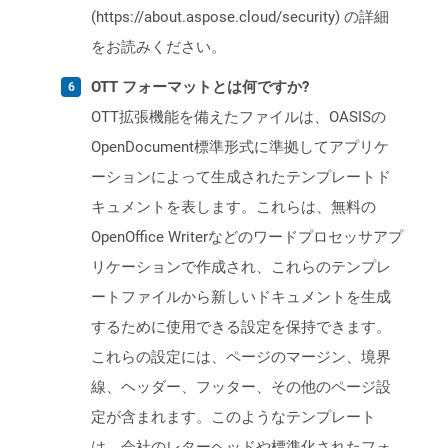
(https://about.aspose.cloud/security) の詳細
をお読みください。
OTT フォーマットとは何ですか?
OTT拡張機能を備えたファイルは、OASISの
OpenDocument標準形式に準拠してアプリケ
ーションによって生成されたテンプレートド
キュメントを表します。これらは、無料の
OpenOffice Writerなどのワードプロセッサアプ
リケーションで作成され、これらのテンプレ
ートファイルから新しいドキュメントを生成
するために使用できる設定を保持できます。
これらの設定には、ページのマージン、境界
線、ヘッダー、フッター、その他のページ設
定が含まれます。このようなテンプレート
は、会社のレターヘッドや標準化されたフォ