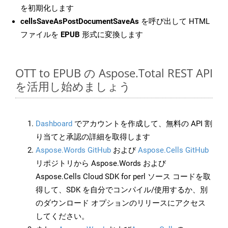
を初期化します
cellsSaveAsPostDocumentSaveAs
を呼び出して HTML
ファイルを
EPUB
形式に変換します
OTT to EPUB の Aspose.Total REST API
を活用し始めましょう
Dashboard
でアカウントを作成して、無料の API 割
り当てと承認の詳細を取得します
Aspose.Words GitHub
および
Aspose.Cells GitHub
リポジトリから Aspose.Words および
Aspose.Cells Cloud SDK for perl ソース コードを取
得して、SDK を自分でコンパイル/使用するか、別
のダウンロード オプションのリリースにアクセス
してください。