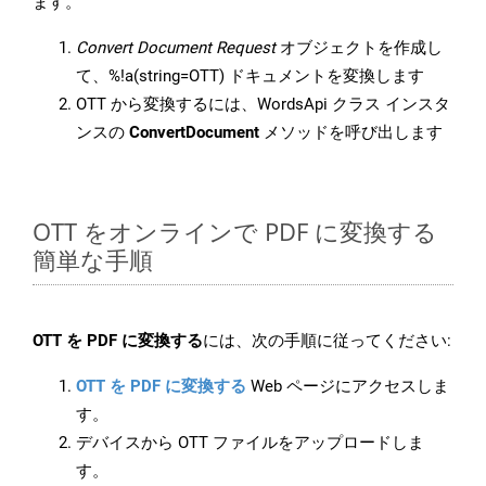
ます。
Convert Document Request
オブジェクトを作成し
て、%!a(string=OTT) ドキュメントを変換します
OTT から変換するには、WordsApi クラス インスタ
ンスの
ConvertDocument
メソッドを呼び出します
OTT をオンラインで PDF に変換する
簡単な手順
OTT を PDF に変換する
には、次の手順に従ってください:
OTT を PDF に変換する
Web ページにアクセスしま
す。
デバイスから OTT ファイルをアップロードしま
す。