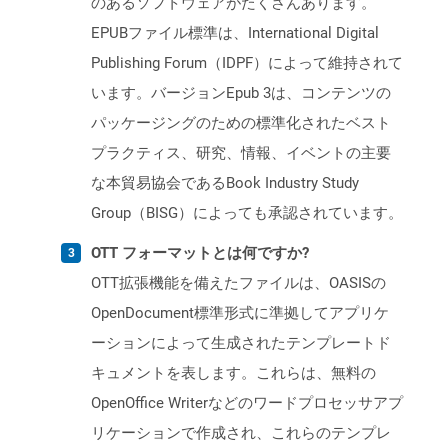
のあるソフトウェアがたくさんあります。
EPUBファイル標準は、International Digital
Publishing Forum（IDPF）によって維持されて
います。バージョンEpub 3は、コンテンツの
パッケージングのための標準化されたベスト
プラクティス、研究、情報、イベントの主要
な本貿易協会であるBook Industry Study
Group（BISG）によっても承認されています。
OTT フォーマットとは何ですか?
OTT拡張機能を備えたファイルは、OASISの
OpenDocument標準形式に準拠してアプリケ
ーションによって生成されたテンプレートド
キュメントを表します。これらは、無料の
OpenOffice Writerなどのワードプロセッサアプ
リケーションで作成され、これらのテンプレ