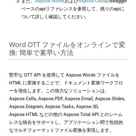
また、
Aspose.Words
および
Aspose.Cells
のswagger
ベースのapiリファレンスを参照して、残りのapiに
ついて詳しく確認してください。
Word OTT ファイルをオンラインで変
換: 簡単で素早い方法
堅牢な OTT API を使用して Aspose.Words ファイルを
HTML に変換することで、ドキュメント変換ワークフロ
ーを強化します。この強力なソリューションは、
Aspose.Cells, Aspose.PDF, Aspose.Email, Aspose.Slides,
Aspose.Diagram, Aspose.Tasks, Aspose.3D,
Aspose.HTML などの他の Aspose.Total API とのシーム
レスな統合をサポートし、アプリケーション間で包括的
なマルチフォーマットファイル変換を実現します。