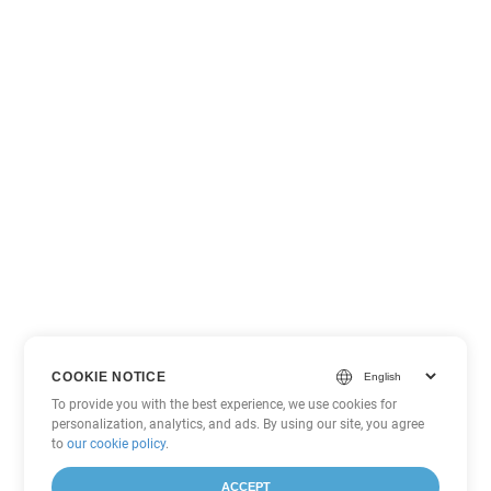
COOKIE NOTICE
To provide you with the best experience, we use cookies for
personalization, analytics, and ads. By using our site, you agree
to
our cookie policy
.
ACCEPT