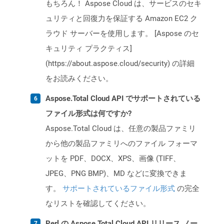
もちろん！ Aspose Cloud は、サービスのセキ
ュリティと回復力を保証する Amazon EC2 ク
ラウド サーバーを使用します。 [Aspose のセ
キュリティ プラクティス]
(https://about.aspose.cloud/security) の詳細
をお読みください。
Aspose.Total Cloud API でサポートされている
ファイル形式は何ですか?
Aspose.Total Cloud は、任意の製品ファミリ
から他の製品ファミリへのファイル フォーマ
ットを PDF、DOCX、XPS、画像 (TIFF、
JPEG、PNG BMP)、MD などに変換できま
す。
サポートされているファイル形式
の完全
なリストを確認してください。
Perl の Aspose.Total Cloud API リリース ノー