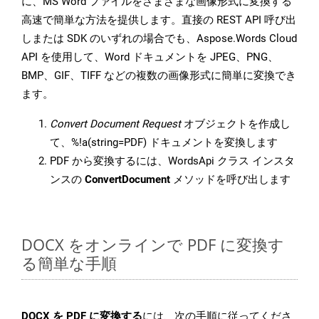
に、MS Word ファイルをさまざまな画像形式に変換する
高速で簡単な方法を提供します。直接の REST API 呼び出
しまたは SDK のいずれの場合でも、Aspose.Words Cloud
API を使用して、Word ドキュメントを JPEG、PNG、
BMP、GIF、TIFF などの複数の画像形式に簡単に変換でき
ます。
Convert Document Request
オブジェクトを作成し
て、%!a(string=PDF) ドキュメントを変換します
PDF から変換するには、WordsApi クラス インスタ
ンスの
ConvertDocument
メソッドを呼び出します
DOCX をオンラインで PDF に変換す
る簡単な手順
DOCX を PDF に変換する
には、次の手順に従ってくださ