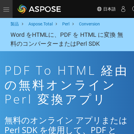
日本語
Toggle navigation
製品
Aspose.Total
Perl
Conversion
Word をHTMLに、PDF を HTML に変換 無
料のコンバーターまたはPerl SDK
PDF To HTML 経由
の無料オンライン
Perl 変換アプリ
無料のオンライン アプリまたは
Perl SDK を使用して、PDF と