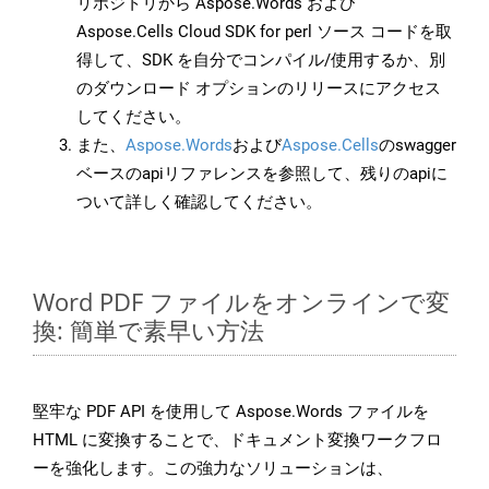
リポジトリから Aspose.Words および
Aspose.Cells Cloud SDK for perl ソース コードを取
得して、SDK を自分でコンパイル/使用するか、別
のダウンロード オプションのリリースにアクセス
してください。
また、
Aspose.Words
および
Aspose.Cells
のswagger
ベースのapiリファレンスを参照して、残りのapiに
ついて詳しく確認してください。
Word PDF ファイルをオンラインで変
換: 簡単で素早い方法
堅牢な PDF API を使用して Aspose.Words ファイルを
HTML に変換することで、ドキュメント変換ワークフロ
ーを強化します。この強力なソリューションは、