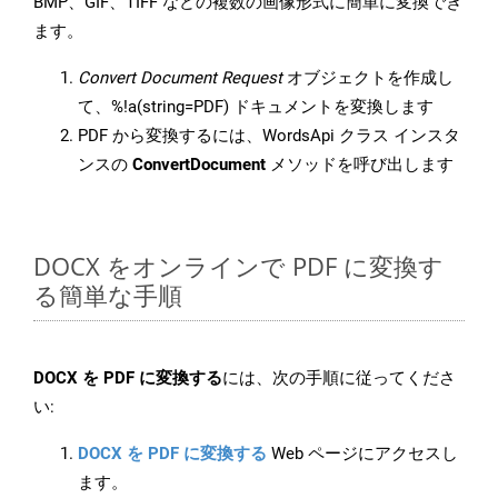
BMP、GIF、TIFF などの複数の画像形式に簡単に変換でき
ます。
Convert Document Request
オブジェクトを作成し
て、%!a(string=PDF) ドキュメントを変換します
PDF から変換するには、WordsApi クラス インスタ
ンスの
ConvertDocument
メソッドを呼び出します
DOCX をオンラインで PDF に変換す
る簡単な手順
DOCX を PDF に変換する
には、次の手順に従ってくださ
い:
DOCX を PDF に変換する
Web ページにアクセスし
ます。