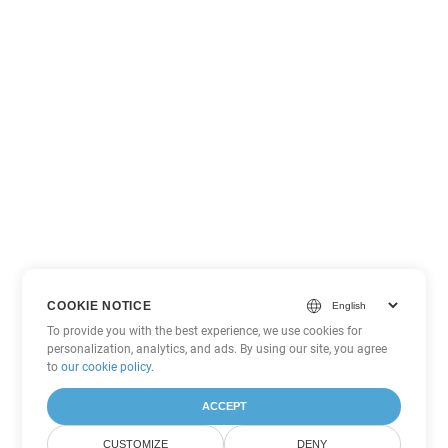
COOKIE NOTICE
To provide you with the best experience, we use cookies for
personalization, analytics, and ads. By using our site, you agree
to
our cookie policy
.
ACCEPT
CUSTOMIZE
DENY