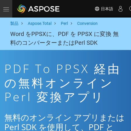
日本語
Toggle navigation
製品
Aspose.Total
Perl
Conversion
Word をPPSXに、PDF を PPSX に変換 無
料のコンバーターまたはPerl SDK
PDF To PPSX 経由
の無料オンライン
Perl 変換アプリ
無料のオンライン アプリまたは
Perl SDK を使用して、PDF と