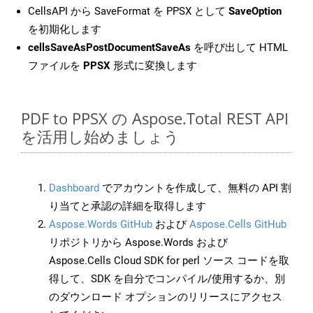
CellsAPI から SaveFormat を PPSX として
SaveOption
を初期化します
cellsSaveAsPostDocumentSaveAs
を呼び出して HTML
ファイルを
PPSX
形式に変換します
PDF to PPSX の Aspose.Total REST API
を活用し始めましょう
Dashboard
でアカウントを作成して、無料の API 割
り当てと承認の詳細を取得します
Aspose.Words GitHub
および
Aspose.Cells GitHub
リポジトリから Aspose.Words および
Aspose.Cells Cloud SDK for perl ソース コードを取
得して、SDK を自分でコンパイル/使用するか、別
のダウンロード オプションのリリースにアクセス