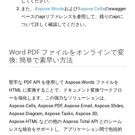
してください。
また、
Aspose.Words
および
Aspose.Cells
のswagger
ベースのapiリファレンスを参照して、残りのapiに
ついて詳しく確認してください。
Word PDF ファイルをオンラインで変
換: 簡単で素早い方法
堅牢な PDF API を使用して Aspose.Words ファイルを
HTML に変換することで、ドキュメント変換ワークフロ
ーを強化します。この強力なソリューションは、
Aspose.Cells, Aspose.PDF, Aspose.Email, Aspose.Slides,
Aspose.Diagram, Aspose.Tasks, Aspose.3D,
Aspose.HTML などの他の Aspose.Total API とのシーム
レスな統合をサポートし、アプリケーション間で包括的