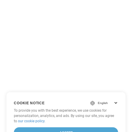
COOKIE NOTICE
To provide you with the best experience, we use cookies for
personalization, analytics, and ads. By using our site, you agree
to
our cookie policy
.