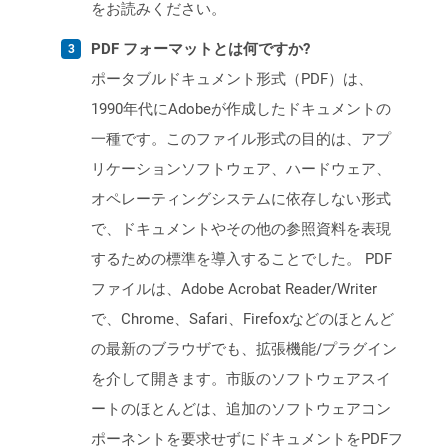
をお読みください。
PDF フォーマットとは何ですか?
ポータブルドキュメント形式（PDF）は、
1990年代にAdobeが作成したドキュメントの
一種です。このファイル形式の目的は、アプ
リケーションソフトウェア、ハードウェア、
オペレーティングシステムに依存しない形式
で、ドキュメントやその他の参照資料を表現
するための標準を導入することでした。 PDF
ファイルは、Adobe Acrobat Reader/Writer
で、Chrome、Safari、Firefoxなどのほとんど
の最新のブラウザでも、拡張機能/プラグイン
を介して開きます。市販のソフトウェアスイ
ートのほとんどは、追加のソフトウェアコン
ポーネントを要求せずにドキュメントをPDFフ