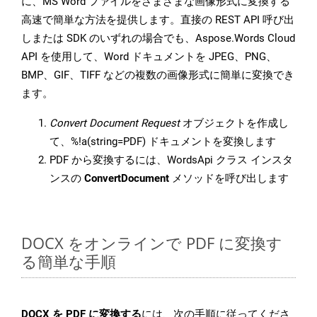
に、MS Word ファイルをさまざまな画像形式に変換する
高速で簡単な方法を提供します。直接の REST API 呼び出
しまたは SDK のいずれの場合でも、Aspose.Words Cloud
API を使用して、Word ドキュメントを JPEG、PNG、
BMP、GIF、TIFF などの複数の画像形式に簡単に変換でき
ます。
Convert Document Request
オブジェクトを作成し
て、%!a(string=PDF) ドキュメントを変換します
PDF から変換するには、WordsApi クラス インスタ
ンスの
ConvertDocument
メソッドを呼び出します
DOCX をオンラインで PDF に変換す
る簡単な手順
DOCX を PDF に変換する
には、次の手順に従ってくださ