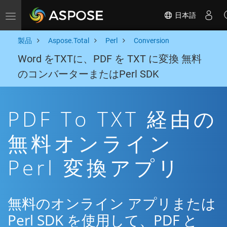
日本語
Toggle navigation
製品
Aspose.Total
Perl
Conversion
Word をTXTに、PDF を TXT に変換 無料
のコンバーターまたはPerl SDK
PDF To TXT 経由の
無料オンライン
Perl 変換アプリ
無料のオンライン アプリまたは
Perl SDK を使用して、PDF と