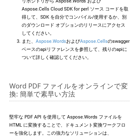
リポジトリから Aspose.Words および
Aspose.Cells Cloud SDK for perl ソース コードを取
得して、SDK を自分でコンパイル/使用するか、別
のダウンロード オプションのリリースにアクセス
してください。
また、
Aspose.Words
および
Aspose.Cells
のswagger
ベースのapiリファレンスを参照して、残りのapiに
ついて詳しく確認してください。
Word PDF ファイルをオンラインで変
換: 簡単で素早い方法
堅牢な PDF API を使用して Aspose.Words ファイルを
HTML に変換することで、ドキュメント変換ワークフロ
ーを強化します。この強力なソリューションは、